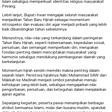
Islam sekaligus memperkuat identitas religius masyarakat
Pinrang.
Lebih lanjut, Bupati Irwan mengajak seluruh masyarakat
menjadikan Tahun Baru Hijriah sebagai momentum
introspeksi dan evaluasi diri agar menjadi pribadi yang lebih
baik dibandingkan tahun sebelumnya.
Menurutnya, nilai-nilai yang terkandung dalam peringatan
Tahun Baru Hijriah, seperti kebersamaan, kepedulian sosial,
persatuan, dan semangat memperbaiki diri, merupakan
fondasi penting dalam menciptakan masyarakat yang
harmonis sekaligus mendukung pembangunan daerah yang
berkelanjutan.
Momentum hijrah sendiri memiliki makna penting dalam
sejarah Islam. Peristiwa hijrahnya Nabi Muhammad SAW dari
Makkah ke Madinah menjadi simbol perubahan menuju
kehidupan yang lebih baik, sekaligus mengajarkan nilai
pengorbanan, persatuan, dan keteguhan dalam menjalankan
ajaran agama.
Sepanjang kegiatan, peserta pawai menampilkan berbagai
atribut bernuansa Islami, mulai dari busana muslim, spanduk