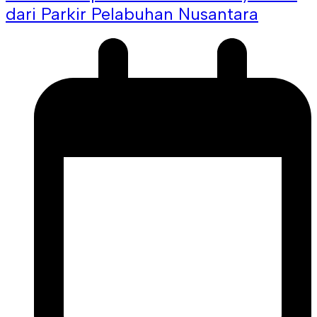
dari Parkir Pelabuhan Nusantara