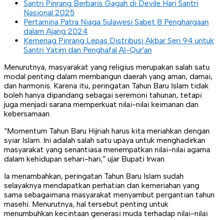
Santri Pinrang Berbaris Gagah di Devile Hari Santri
Nasional 2025
Pertamina Patra Niaga Sulawesi Sabet 8 Penghargaan
dalam Ajang 2024
Kemenag Pinrang Lepas Distribusi Akbar Seri 94 untuk
Santri Yatim dan Penghafal Al-Qur'an
Menurutnya, masyarakat yang religius merupakan salah satu
modal penting dalam membangun daerah yang aman, damai,
dan harmonis. Karena itu, peringatan Tahun Baru Islam tidak
boleh hanya dipandang sebagai seremoni tahunan, tetapi
juga menjadi sarana memperkuat nilai-nilai keimanan dan
kebersamaan.
“Momentum Tahun Baru Hijriah harus kita meriahkan dengan
syiar Islam. Ini adalah salah satu upaya untuk menghadirkan
masyarakat yang senantiasa menempatkan nilai-nilai agama
dalam kehidupan sehari-hari,” ujar Bupati Irwan.
Ia menambahkan, peringatan Tahun Baru Islam sudah
selayaknya mendapatkan perhatian dan kemeriahan yang
sama sebagaimana masyarakat menyambut pergantian tahun
masehi. Menurutnya, hal tersebut penting untuk
menumbuhkan kecintaan generasi muda terhadap nilai-nilai