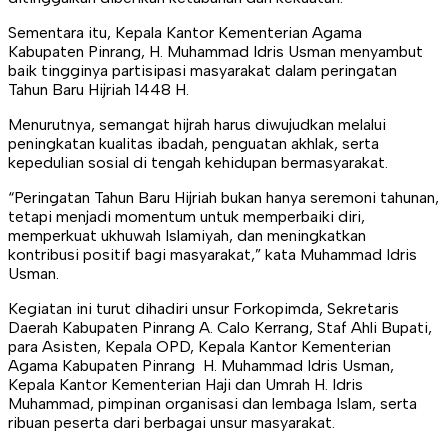
Sementara itu, Kepala Kantor Kementerian Agama
Kabupaten Pinrang, H. Muhammad Idris Usman menyambut
baik tingginya partisipasi masyarakat dalam peringatan
Tahun Baru Hijriah 1448 H.
Menurutnya, semangat hijrah harus diwujudkan melalui
peningkatan kualitas ibadah, penguatan akhlak, serta
kepedulian sosial di tengah kehidupan bermasyarakat.
“Peringatan Tahun Baru Hijriah bukan hanya seremoni tahunan,
tetapi menjadi momentum untuk memperbaiki diri,
memperkuat ukhuwah Islamiyah, dan meningkatkan
kontribusi positif bagi masyarakat,” kata Muhammad Idris
Usman.
Kegiatan ini turut dihadiri unsur Forkopimda, Sekretaris
Daerah Kabupaten Pinrang A. Calo Kerrang, Staf Ahli Bupati,
para Asisten, Kepala OPD, Kepala Kantor Kementerian
Agama Kabupaten Pinrang H. Muhammad Idris Usman,
Kepala Kantor Kementerian Haji dan Umrah H. Idris
Muhammad, pimpinan organisasi dan lembaga Islam, serta
ribuan peserta dari berbagai unsur masyarakat.