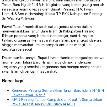
untuk mengikuti Pawai Ta’aruf dalam rangka memperingati
Tahun Baru Hijriah 1448 H. Kegiatan yang berlangsung meriah
ini secara resmi dilepas oleh Bupati Pinrang H.A. Irwan
Hamid, S.Sos didampingi Ketua TP PKK Kabupaten Pinrang
Sri Widiati A. Irwan.
Pawai Ta’aruf menjadi salah satu agenda utama dalam
menyemarakkan Tahun Baru Islam di Kabupaten Pinrang.
Ribuan peserta yang berasal dari pelajar, santri, majelis
taklim, organisasi kemasyarakatan Islam, perangkat daerah,
hingga masyarakat umum tampak antusias mengikuti
kegiatan tersebut.
Dalam sambutannya, Bupati Irwan Hamid menegaskan bahwa
momentum Tahun Baru Hijriah harus dimaknai dengan
kegiatan yang bernilai keagamaan dan mampu memperkuat
syiar Islam di tengah masyarakat.
Baca Juga:
Kemenag Pinrang Semarakkan Tahun Baru Islam 1448 H
Lewat Pawai Ta'aruf
MAN Pinrang Tampil Kompak dan Kreatif, Semarakkan
Pawai Ta'aruf Tahun Baru Islam 1448 H