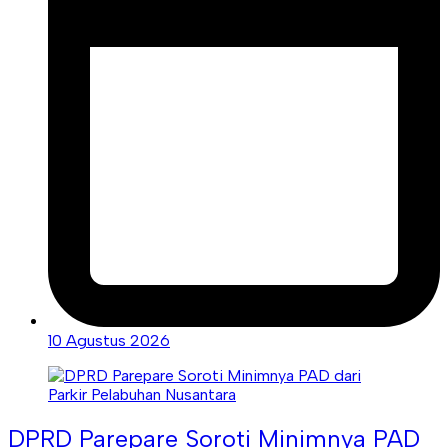
10 Agustus 2026
DPRD Parepare Soroti Minimnya PAD