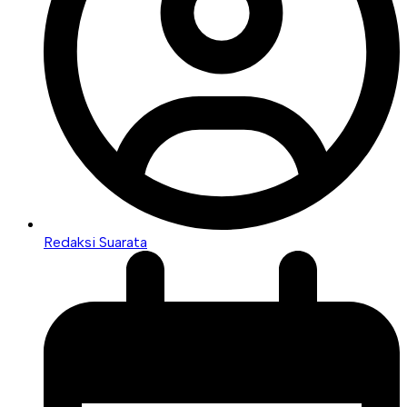
Redaksi Suarata