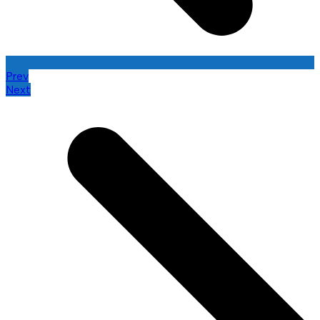
Prev
Next