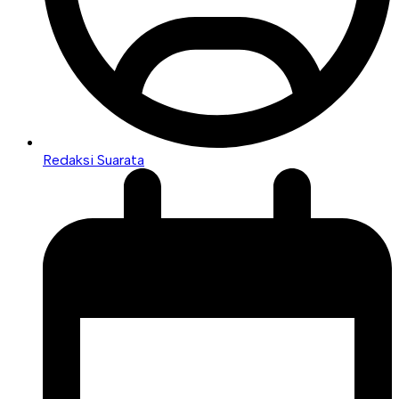
Redaksi Suarata