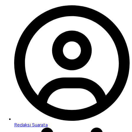
Redaksi Suarata