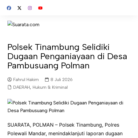
Skip
to
content
Polsek Tinambung Selidiki
Dugaan Penganiayaan di Desa
Pambusuang Polman
Fahrul Hakim
8 Juli 2026
DAERAH
,
Hukum & Kriminal
SUARATA, POLMAN – Polsek Tinambung, Polres
Polewali Mandar, menindaklanjuti laporan dugaan