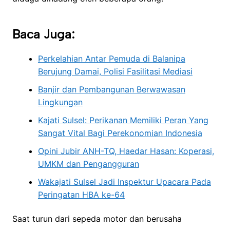
Baca Juga:
Perkelahian Antar Pemuda di Balanipa
Berujung Damai, Polisi Fasilitasi Mediasi
Banjir dan Pembangunan Berwawasan
Lingkungan
Kajati Sulsel: Perikanan Memiliki Peran Yang
Sangat Vital Bagi Perekonomian Indonesia
Opini Jubir ANH-TQ, Haedar Hasan: Koperasi,
UMKM dan Pengangguran
Wakajati Sulsel Jadi Inspektur Upacara Pada
Peringatan HBA ke-64
Saat turun dari sepeda motor dan berusaha