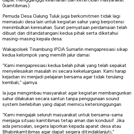
(kamtibmas).
Pemuda Desa Galung Tuluk juga berkomitmen tidak lagi
memasuki desa lain untuk kegiatan sahur yang berpotensi
menimbulkan keresahan. Surat pernyataan perdamaian telah
dibuat dan ditandatangani kedua pihak serta diketahui
masing-masing kepala desa.
Wakapolsek Tinambung IPDA Sumarlin mengapresiasi sikap
kedua kelompok yang memilih jalur damai.
“Kami mengapresiasi kedua belah pihak yang telah sepakat
menyelesaikan masalah ini secara kekeluargaan. Kami harap
kejadian ini menjadi pelajaran bersama agar tidak terulang
kembali,” ujarnya.
Ia juga mengimbau masyarakat agar kegiatan membangunkan
sahur dilakukan secara santun tanpa penggunaan sound
system berlebihan yang dapat memicu ketersinggungan.
“Kami mengajak seluruh masyarakat untuk bersama-sama
menjaga situasi kamtibmas tetap aman dan kondusif. Jika
ada persoalan, segera laporkan kepada aparat desa atau
Bhabinkamtibmas agar dapat segera ditindaklanjuti,”