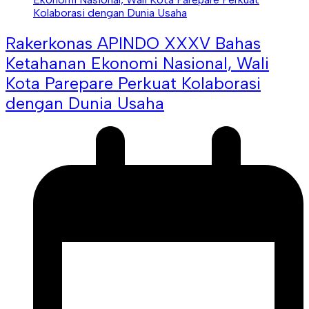
Rakerkonas APINDO XXXV Bahas
Ketahanan Ekonomi Nasional, Wali
Kota Parepare Perkuat Kolaborasi
dengan Dunia Usaha