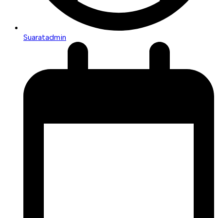
Suaratadmin