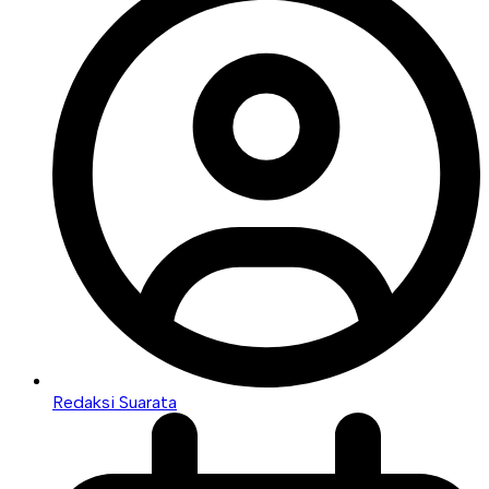
Redaksi Suarata