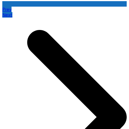
Prev
Next