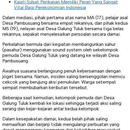
Kajati Sulsel: Perikanan Memiliki Peran Yang Sangat
Vital Bagi Perekonomian Indonesia
Dalam mediasi, pihak pertama atas nama MA (17), pelajar asal
Desa Pambusuang bersama empat rekannya, dan pihak kedua
MS (19), nelayan asal Desa Galung Tuluk bersama tiga belas
rekannya, sepakat menyelesaikan persoalan secara damai.
Perkelahian bermula dari kegiatan membangunkan sahur
(pasahur) menggunakan sound system oleh sekelompok
pemuda Desa Galung Tuluk yang datang ke wilayah Desa
Pambusuang.
Awalnya suasana berlangsung penuh kebersamaan dengan
joget bersama. Namun, insiden saling bersenggolan memicu
cekcok yang berujung aksi pemukulan. Warga setempat
sempat membubarkan keributan tersebut.
Beberapa saat kemudian, kelompok pemuda dari Desa
Galung Tuluk kembali ke lokasi sehingga terjadi aksi saling
serang dan kejar-kejaran antar kedua kelompok.
Dalam kesepakatan damai, kedua belah pihak saling
memaafkan dan berjanji tidak mengulangi perbuatan yang
dapat mengganggu keamanan dan ketertiban masyarakat