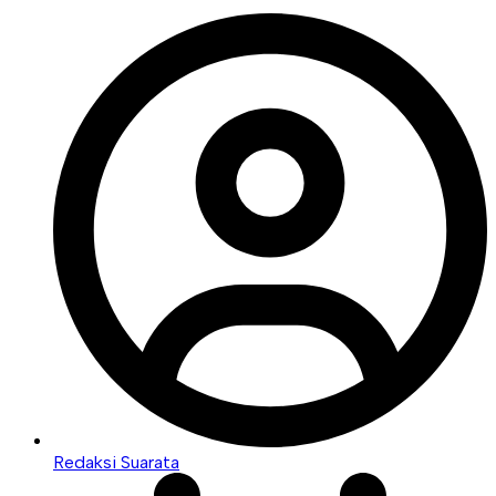
Redaksi Suarata