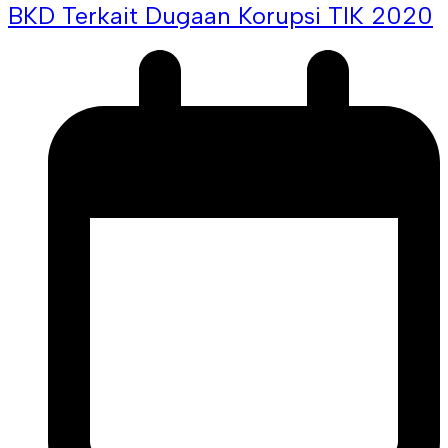
BKD Terkait Dugaan Korupsi TIK 2020