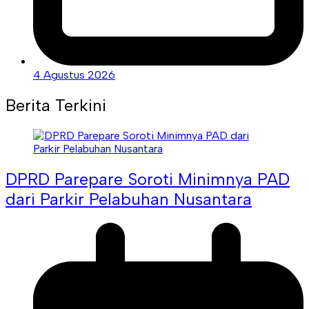
4 Agustus 2026
Berita Terkini
DPRD Parepare Soroti Minimnya PAD
dari Parkir Pelabuhan Nusantara