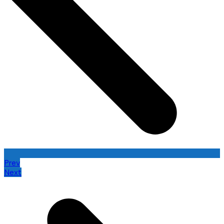
Prev
Next