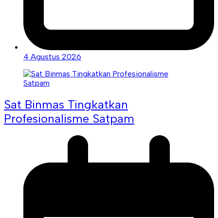
4 Agustus 2026
Sat Binmas Tingkatkan
Profesionalisme Satpam