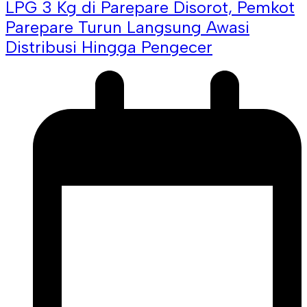
LPG 3 Kg di Parepare Disorot, Pemkot
Parepare Turun Langsung Awasi
Distribusi Hingga Pengecer