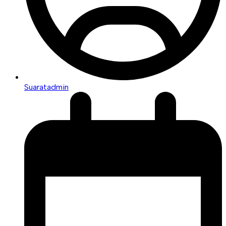
Suaratadmin