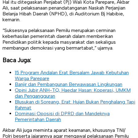
Hal itu ditegaskan Penjabat (Pj) Wali Kota Parepare, Akbar
Ali, saat pelaksanaan penandatanganan Naskah Perjanjian
Belanja Hibah Daerah (NPHD), di Auditorium Bj Habibie,
kemarin.
“Suksesnya pelaksanaan Pemilu merupakan cerminan
keberhasilan pemerintah daerah dalam memberikan
Pendidikan politik kepada masyarakat dan sekaligus
membangun demokrasi yang bermartabat,” ujarnya.
Baca Juga:
15 Program Andalan Erat Bersalam Jawab Kebutuhan
Warga Parepare
Banjir dan Pembangunan Berwawasan Lingkungan
Opini Jubir ANH-TQ, Haedar Hasan: Koperasi, UMKM
dan Pengangguran
Blusukan di Soreang, Erat: Hujan Bukan Penghalang Tapi
Rahmat
Dominasi Oposisi di DPRD dan Mandeknya
Pemerintahan Daerah
Akbar Ali juga meminta aparat keamanan, khususnya TNI/
Polri beserta jajarannya agar mengawal pelaksanaan Pemilu