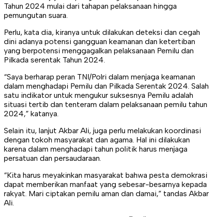
Tahun 2024 mulai dari tahapan pelaksanaan hingga
pemungutan suara.
Perlu, kata dia, kiranya untuk dilakukan deteksi dan cegah
dini adanya potensi gangguan keamanan dan ketertiban
yang berpotensi menggagalkan pelaksanaan Pemilu dan
Pilkada serentak Tahun 2024.
“Saya berharap peran TNI/Polri dalam menjaga keamanan
dalam menghadapi Pemilu dan Pilkada Serentak 2024. Salah
satu indikator untuk mengukur suksesnya Pemilu adalah
situasi tertib dan tenteram dalam pelaksanaan pemilu tahun
2024,” katanya.
Selain itu, lanjut Akbar Ali, juga perlu melakukan koordinasi
dengan tokoh masyarakat dan agama. Hal ini dilakukan
karena dalam menghadapi tahun politik harus menjaga
persatuan dan persaudaraan.
“Kita harus meyakinkan masyarakat bahwa pesta demokrasi
dapat memberikan manfaat yang sebesar-besarnya kepada
rakyat. Mari ciptakan pemilu aman dan damai,” tandas Akbar
Ali.