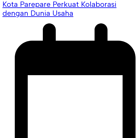
Kota Parepare Perkuat Kolaborasi
dengan Dunia Usaha