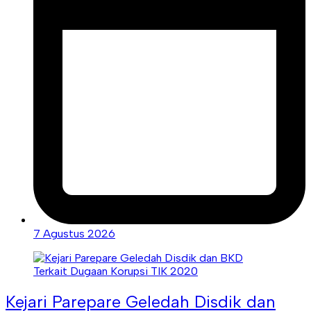
7 Agustus 2026
Kejari Parepare Geledah Disdik dan