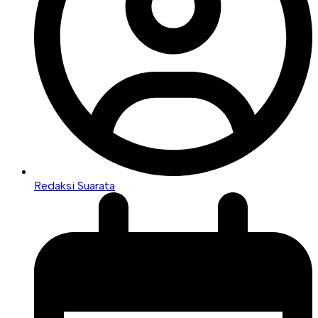
Redaksi Suarata