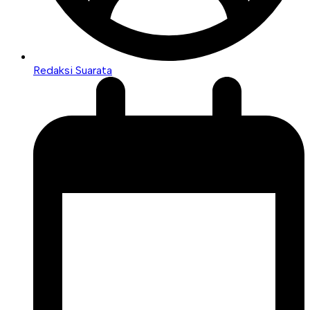
Redaksi Suarata