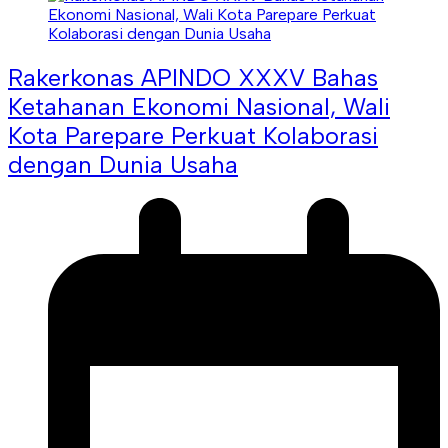
Rakerkonas APINDO XXXV Bahas
Ketahanan Ekonomi Nasional, Wali
Kota Parepare Perkuat Kolaborasi
dengan Dunia Usaha