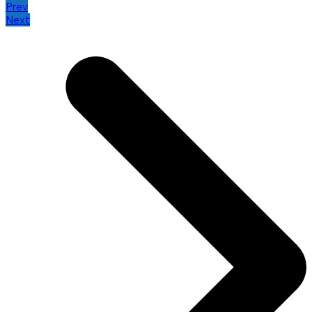
Prev
Next