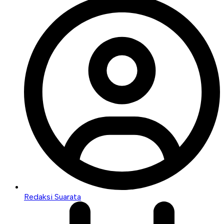
Redaksi Suarata