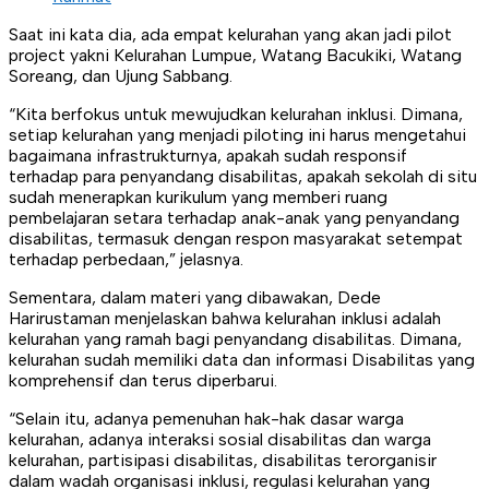
Saat ini kata dia, ada empat kelurahan yang akan jadi pilot
project yakni Kelurahan Lumpue, Watang Bacukiki, Watang
Soreang, dan Ujung Sabbang.
“Kita berfokus untuk mewujudkan kelurahan inklusi. Dimana,
setiap kelurahan yang menjadi piloting ini harus mengetahui
bagaimana infrastrukturnya, apakah sudah responsif
terhadap para penyandang disabilitas, apakah sekolah di situ
sudah menerapkan kurikulum yang memberi ruang
pembelajaran setara terhadap anak-anak yang penyandang
disabilitas, termasuk dengan respon masyarakat setempat
terhadap perbedaan,” jelasnya.
Sementara, dalam materi yang dibawakan, Dede
Harirustaman menjelaskan bahwa kelurahan inklusi adalah
kelurahan yang ramah bagi penyandang disabilitas. Dimana,
kelurahan sudah memiliki data dan informasi Disabilitas yang
komprehensif dan terus diperbarui.
“Selain itu, adanya pemenuhan hak-hak dasar warga
kelurahan, adanya interaksi sosial disabilitas dan warga
kelurahan, partisipasi disabilitas, disabilitas terorganisir
dalam wadah organisasi inklusi, regulasi kelurahan yang