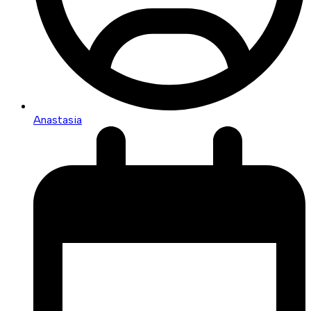
Anastasia