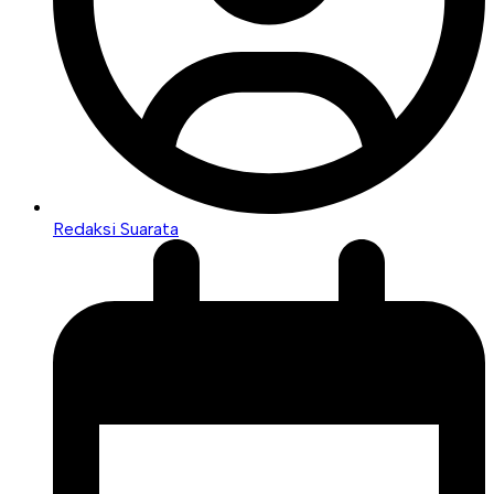
Redaksi Suarata