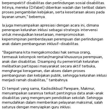
berperspektif disabilitas dan perlindungan sosial disabilitas.
Intinya, mereka (Difabel) diberikan wadah dan terlibat dalam
proses pengambilan kebijakan, serta kesetaraan akses pada
layanan umum,” bebernya.
Ia juga menyampaikan apresiasi dengan acara ini, dimana
penerapan kelurahan inklusi sebagai strategis intervensi
untuk mewujudkan kesetaraan, mempromosikan
kepemimpinan pemberdayaan perempuan dan perlindungan
anak dalam pembangunan inklusif-disabilitas.
“Bagaimana kita mengakomodasi hak semua orang,
termasuk kelompok rentan/marginal khususnya perempuan,
anak dan disabilitas. Disamping itu pemerintah kelurahan
melibatkan partispasi masyarakat secara aktif terbuka,
menghargai keragaman, dan akses dalam proses
pembangunan dan kebijakan publik, sehingga kelurahan inklusi
menjadi ramah disabilitas,” tambahnya.
Di tempat yang sama, Kadisdikbud Parepare, Makmur,
menyampaikan sarannya terkait pentingnya data anak-anak
disabilitas yang mengenyam pendidikan sekolah. Sehingga
memudahkan dalam memberikan pelayanan maksimal, salah
satunya dengan menyiapkan guru inklusi.