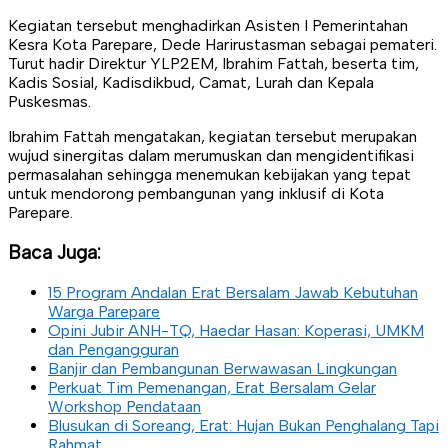
Kegiatan tersebut menghadirkan Asisten I Pemerintahan
Kesra Kota Parepare, Dede Harirustasman sebagai pemateri.
Turut hadir Direktur YLP2EM, Ibrahim Fattah, beserta tim,
Kadis Sosial, Kadisdikbud, Camat, Lurah dan Kepala
Puskesmas.
Ibrahim Fattah mengatakan, kegiatan tersebut merupakan
wujud sinergitas dalam merumuskan dan mengidentifikasi
permasalahan sehingga menemukan kebijakan yang tepat
untuk mendorong pembangunan yang inklusif di Kota
Parepare.
Baca Juga:
15 Program Andalan Erat Bersalam Jawab Kebutuhan
Warga Parepare
Opini Jubir ANH-TQ, Haedar Hasan: Koperasi, UMKM
dan Pengangguran
Banjir dan Pembangunan Berwawasan Lingkungan
Perkuat Tim Pemenangan, Erat Bersalam Gelar
Workshop Pendataan
Blusukan di Soreang, Erat: Hujan Bukan Penghalang Tapi
Rahmat