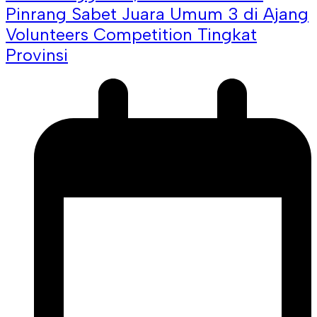
Pinrang Sabet Juara Umum 3 di Ajang
Volunteers Competition Tingkat
Provinsi