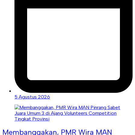
5 Agustus 2026
Membanggakan, PMR Wira MAN