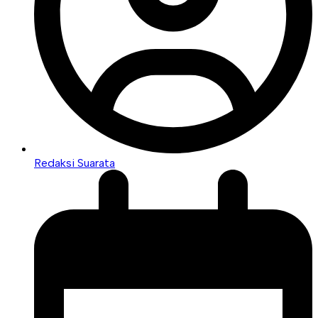
Redaksi Suarata