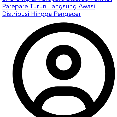
Parepare Turun Langsung Awasi
Distribusi Hingga Pengecer