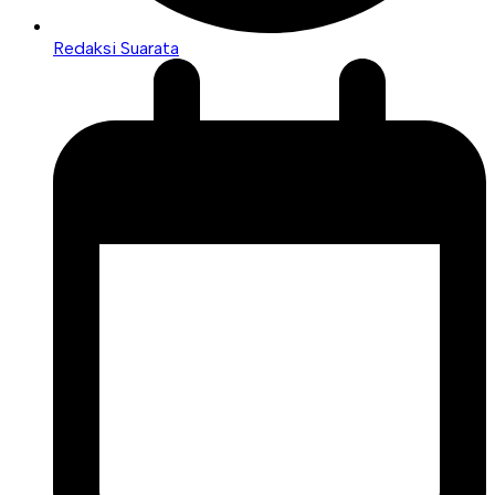
Redaksi Suarata