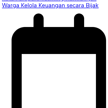
Warga Kelola Keuangan secara Bijak