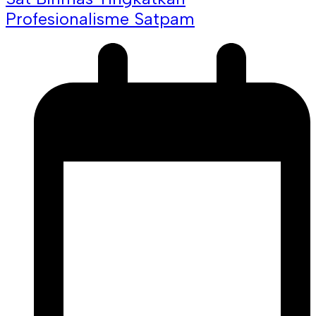
Profesionalisme Satpam