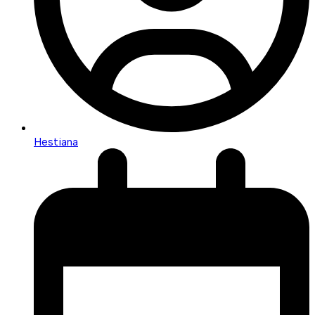
Hestiana