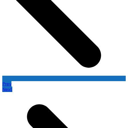
Prev
Next