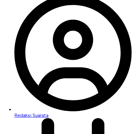
Redaksi Suarata