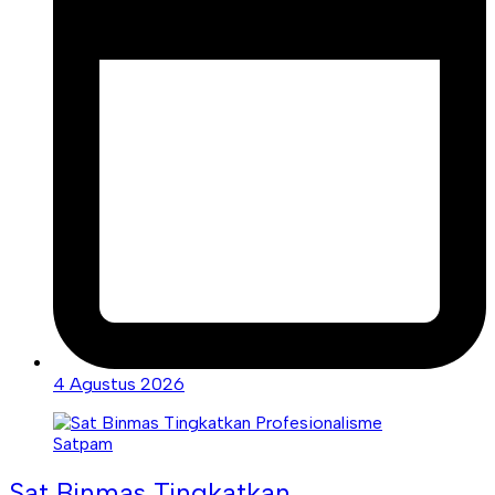
4 Agustus 2026
Sat Binmas Tingkatkan