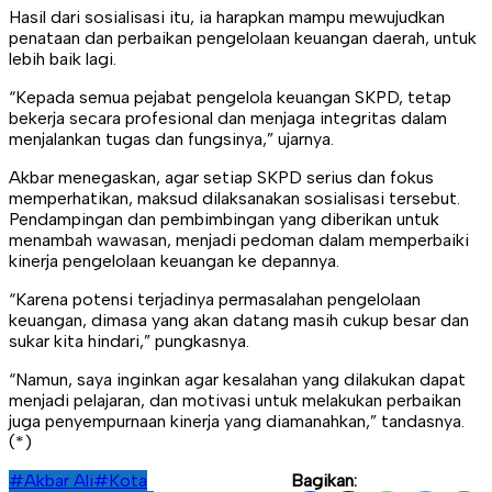
Hasil dari sosialisasi itu, ia harapkan mampu mewujudkan
penataan dan perbaikan pengelolaan keuangan daerah, untuk
lebih baik lagi.
“Kepada semua pejabat pengelola keuangan SKPD, tetap
bekerja secara profesional dan menjaga integritas dalam
menjalankan tugas dan fungsinya,” ujarnya.
Akbar menegaskan, agar setiap SKPD serius dan fokus
memperhatikan, maksud dilaksanakan sosialisasi tersebut.
Pendampingan dan pembimbingan yang diberikan untuk
menambah wawasan, menjadi pedoman dalam memperbaiki
kinerja pengelolaan keuangan ke depannya.
“Karena potensi terjadinya permasalahan pengelolaan
keuangan, dimasa yang akan datang masih cukup besar dan
sukar kita hindari,” pungkasnya.
“Namun, saya inginkan agar kesalahan yang dilakukan dapat
menjadi pelajaran, dan motivasi untuk melakukan perbaikan
juga penyempurnaan kinerja yang diamanahkan,” tandasnya.
(*)
#Akbar Ali
#Kota
Bagikan: