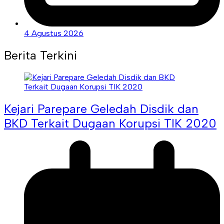
4 Agustus 2026
Berita Terkini
Kejari Parepare Geledah Disdik dan
BKD Terkait Dugaan Korupsi TIK 2020