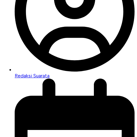
Redaksi Suarata