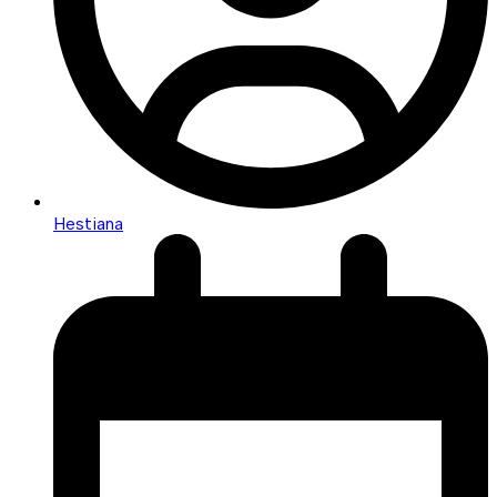
Hestiana