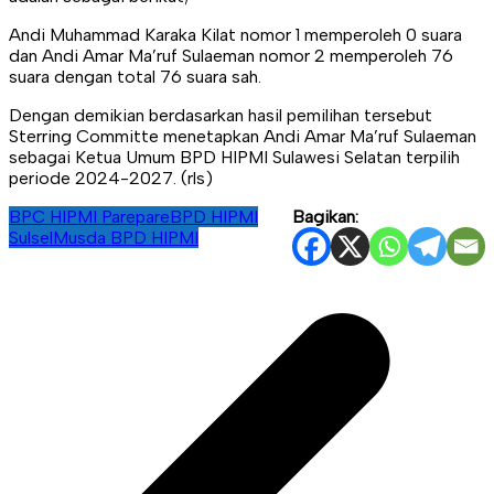
Andi Muhammad Karaka Kilat nomor 1 memperoleh 0 suara
dan Andi Amar Ma’ruf Sulaeman nomor 2 memperoleh 76
suara dengan total 76 suara sah.
Dengan demikian berdasarkan hasil pemilihan tersebut
Sterring Committe menetapkan Andi Amar Ma’ruf Sulaeman
sebagai Ketua Umum BPD HIPMI Sulawesi Selatan terpilih
periode 2024-2027. (rls)
BPC HIPMI Parepare
BPD HIPMI
Bagikan:
Sulsel
Musda BPD HIPMI
Navigasi
pos