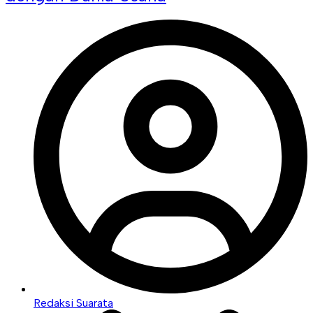
Redaksi Suarata