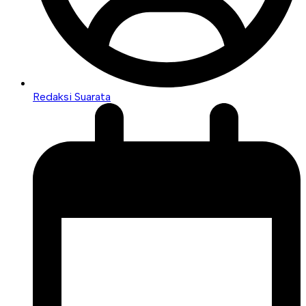
Redaksi Suarata