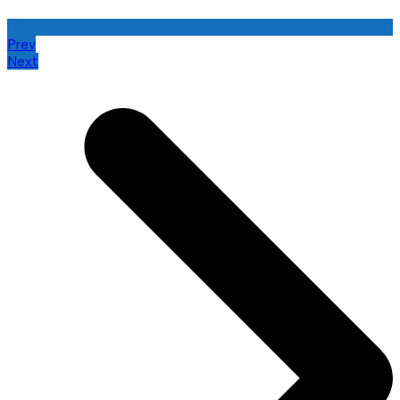
Prev
Next