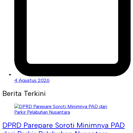
4 Agustus 2026
Berita Terkini
DPRD Parepare Soroti Minimnya PAD