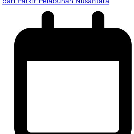
dari Parkir Pelabuhan Nusantara