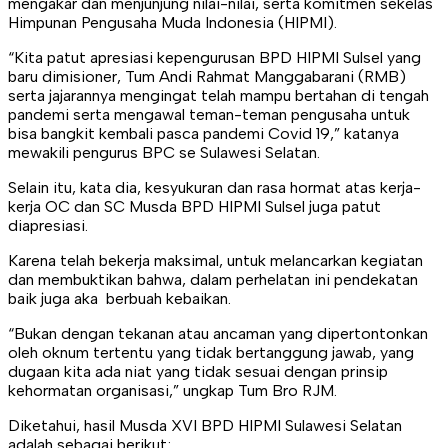
mengakar dan menjunjung nilai-nilai, serta komitmen sekelas
Himpunan Pengusaha Muda Indonesia (HIPMI).
“Kita patut apresiasi kepengurusan BPD HIPMI Sulsel yang
baru dimisioner, Tum Andi Rahmat Manggabarani (RMB)
serta jajarannya mengingat telah mampu bertahan di tengah
pandemi serta mengawal teman-teman pengusaha untuk
bisa bangkit kembali pasca pandemi Covid 19,” katanya
mewakili pengurus BPC se Sulawesi Selatan.
Selain itu, kata dia, kesyukuran dan rasa hormat atas kerja-
kerja OC dan SC Musda BPD HIPMI Sulsel juga patut
diapresiasi.
Karena telah bekerja maksimal, untuk melancarkan kegiatan
dan membuktikan bahwa, dalam perhelatan ini pendekatan
baik juga aka berbuah kebaikan.
“Bukan dengan tekanan atau ancaman yang dipertontonkan
oleh oknum tertentu yang tidak bertanggung jawab, yang
dugaan kita ada niat yang tidak sesuai dengan prinsip
kehormatan organisasi,” ungkap Tum Bro RJM.
Diketahui, hasil Musda XVI BPD HIPMI Sulawesi Selatan
adalah sebagai berikut;