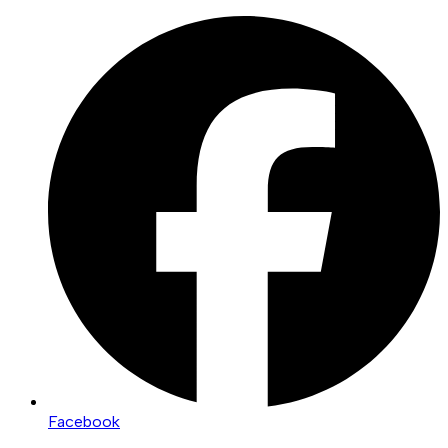
Skip
to
content
Facebook