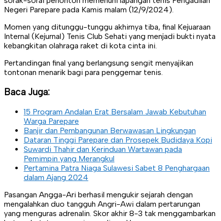
sorak-sorai penonton memenuhi lapangan tenis Pengadilan
Negeri Parepare pada Kamis malam (12/9/2024).
Momen yang ditunggu-tunggu akhirnya tiba, final Kejuaraan
Internal (Kejurnal) Tenis Club Sehati yang menjadi bukti nyata
kebangkitan olahraga raket di kota cinta ini.
Pertandingan final yang berlangsung sengit menyajikan
tontonan menarik bagi para penggemar tenis.
Baca Juga:
15 Program Andalan Erat Bersalam Jawab Kebutuhan
Warga Parepare
Banjir dan Pembangunan Berwawasan Lingkungan
Dataran Tinggi Parepare dan Prosepek Budidaya Kopi
Suwardi Thahir dan Kerinduan Wartawan pada
Pemimpin yang Merangkul
Pertamina Patra Niaga Sulawesi Sabet 8 Penghargaan
dalam Ajang 2024
Pasangan Angga-Ari berhasil mengukir sejarah dengan
mengalahkan duo tangguh Angri-Awi dalam pertarungan
yang menguras adrenalin. Skor akhir 8-3 tak menggambarkan