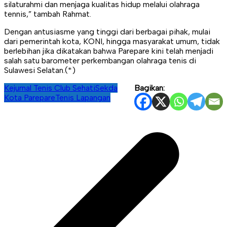
silaturahmi dan menjaga kualitas hidup melalui olahraga
tennis,” tambah Rahmat.
Dengan antusiasme yang tinggi dari berbagai pihak, mulai
dari pemerintah kota, KONI, hingga masyarakat umum, tidak
berlebihan jika dikatakan bahwa Parepare kini telah menjadi
salah satu barometer perkembangan olahraga tenis di
Sulawesi Selatan.(*)
Kejurnal Tenis Club Sehati
Sekda
Bagikan:
Kota Parepare
Tenis Lapangan
Navigasi
pos