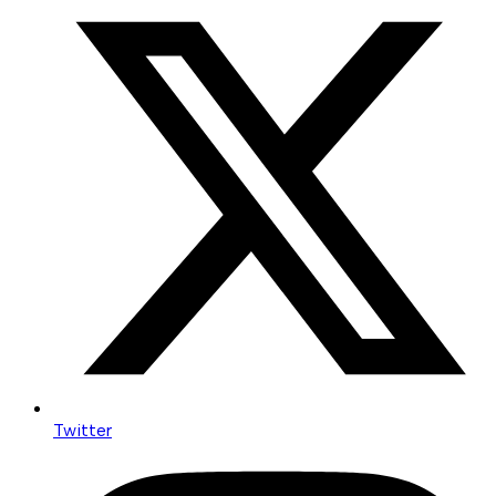
Twitter