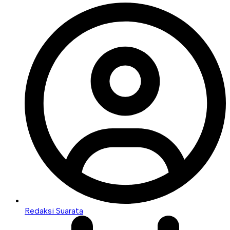
Redaksi Suarata