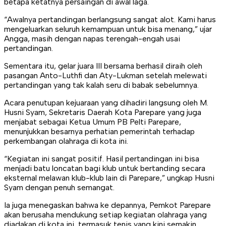
betapa ketatnya persaingan di awal laga.
“Awalnya pertandingan berlangsung sangat alot. Kami harus
mengeluarkan seluruh kemampuan untuk bisa menang,” ujar
Angga, masih dengan napas terengah-engah usai
pertandingan.
Sementara itu, gelar juara III bersama berhasil diraih oleh
pasangan Anto-Luthfi dan Aty-Lukman setelah melewati
pertandingan yang tak kalah seru di babak sebelumnya.
Acara penutupan kejuaraan yang dihadiri langsung oleh M.
Husni Syam, Sekretaris Daerah Kota Parepare yang juga
menjabat sebagai Ketua Umum PB Pelti Parepare,
menunjukkan besarnya perhatian pemerintah terhadap
perkembangan olahraga di kota ini.
“Kegiatan ini sangat positif. Hasil pertandingan ini bisa
menjadi batu loncatan bagi klub untuk bertanding secara
eksternal melawan klub-klub lain di Parepare,” ungkap Husni
Syam dengan penuh semangat.
Ia juga menegaskan bahwa ke depannya, Pemkot Parepare
akan berusaha mendukung setiap kegiatan olahraga yang
diadakan di kota ini, termasuk tenis yang kini semakin