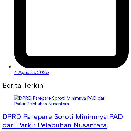
4 Agustus 2026
Berita Terkini
DPRD Parepare Soroti Minimnya PAD
dari Parkir Pelabuhan Nusantara