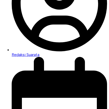
Redaksi Suarata