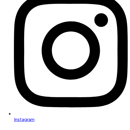
Instagram