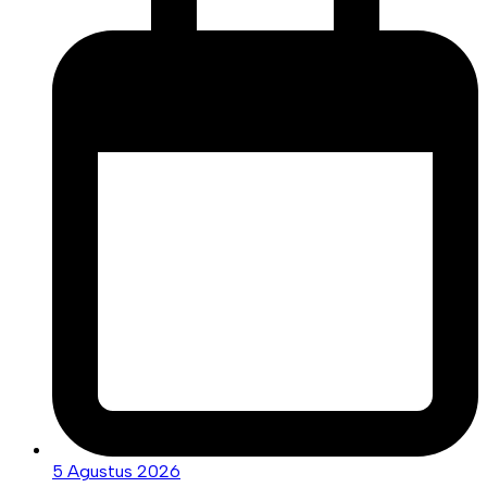
5 Agustus 2026