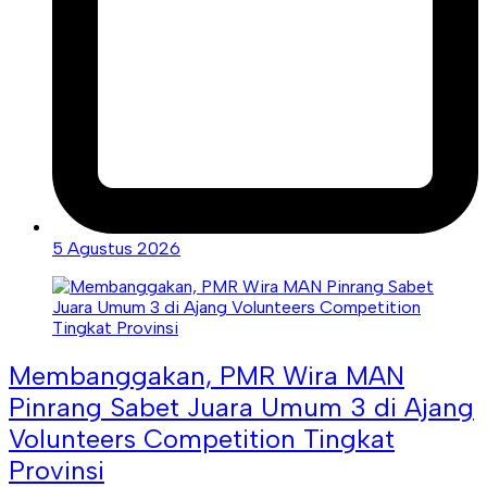
5 Agustus 2026
Membanggakan, PMR Wira MAN
Pinrang Sabet Juara Umum 3 di Ajang
Volunteers Competition Tingkat
Provinsi