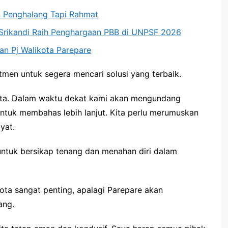
an Penghalang Tapi Rahmat
a Srikandi Raih Penghargaan PBB di UNPSF 2026
an Pj Walikota Parepare
en untuk segera mencari solusi yang terbaik.
 kota. Dalam waktu dekat kami akan mengundang
untuk membahas lebih lanjut. Kita perlu merumuskan
yat.
ntuk bersikap tenang dan menahan diri dalam
ta sangat penting, apalagi Parepare akan
ang.