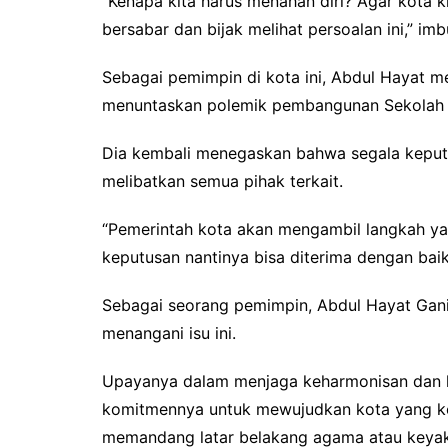
“Kenapa kita harus menahan diri? Agar kota 
bersabar dan bijak melihat persoalan ini,” im
Sebagai pemimpin di kota ini, Abdul Hayat
menuntaskan polemik pembangunan Sekolah Kr
Dia kembali menegaskan bahwa segala keputus
melibatkan semua pihak terkait.
“Pemerintah kota akan mengambil langkah yan
keputusan nantinya bisa diterima dengan baik
Sebagai seorang pemimpin, Abdul Hayat Gani
menangani isu ini.
Upayanya dalam menjaga keharmonisan dan k
komitmennya untuk mewujudkan kota yang kon
memandang latar belakang agama atau keyaki