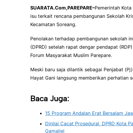
SUARATA.Com,PAREPARE–
Pemerintah Kota
isu terkait rencana pembangunan Sekolah Kri
Kecamatan Soreang.
Penolakan terhadap pembangunan sekolah in
(DPRD) setelah rapat dengar pendapat (RDP
Forum Masyarakat Muslim Parepare.
Meski baru saja dilantik sebagai Penjabat (P
Hayat Gani langsung memberikan perhatian se
Baca Juga:
15 Program Andalan Erat Bersalam Ja
Dinilai Cacat Prosedural, DPRD Kota 
Gamaliel