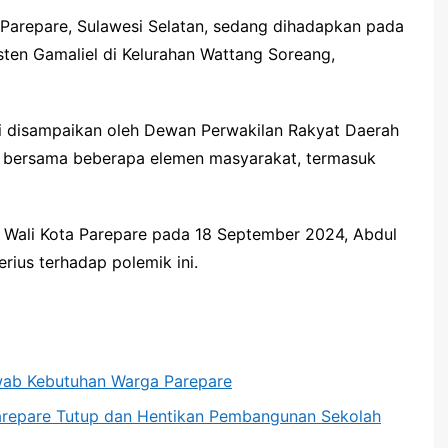
 Parepare, Sulawesi Selatan, sedang dihadapkan pada
sten Gamaliel di Kelurahan Wattang Soreang,
i disampaikan oleh Dewan Perwakilan Rakyat Daerah
) bersama beberapa elemen masyarakat, termasuk
j) Wali Kota Parepare pada 18 September 2024, Abdul
rius terhadap polemik ini.
wab Kebutuhan Warga Parepare
Parepare Tutup dan Hentikan Pembangunan Sekolah