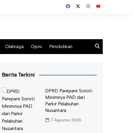
Olahraga
Opini
Pendidikan
Berita Terkini
DPRD Parepare Soroti
Minimnya PAD dari
Parkir Pelabuhan
Nusantara
7 Agustus 2026