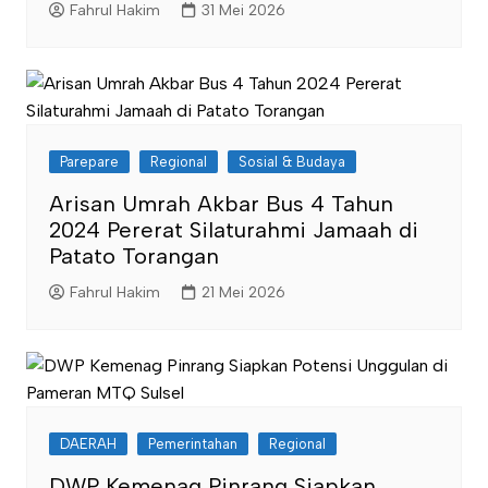
Fahrul Hakim
31 Mei 2026
Parepare
Regional
Sosial & Budaya
Arisan Umrah Akbar Bus 4 Tahun
2024 Pererat Silaturahmi Jamaah di
Patato Torangan
Fahrul Hakim
21 Mei 2026
DAERAH
Pemerintahan
Regional
DWP Kemenag Pinrang Siapkan