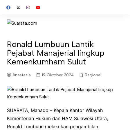
Skip
to
content
Ronald Lumbuun Lantik
Pejabat Manajerial lingkup
Kemenkumham Sulut
Anastasia
19 Oktober 2024
Regional
SUARATA, Manado – Kepala Kantor Wilayah
Kementerian Hukum dan HAM Sulawesi Utara,
Ronald Lumbuun melakukan pengambilan