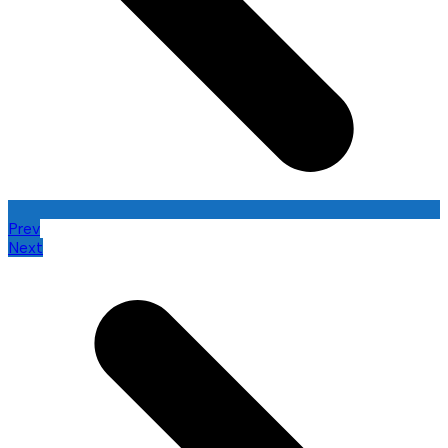
Prev
Next