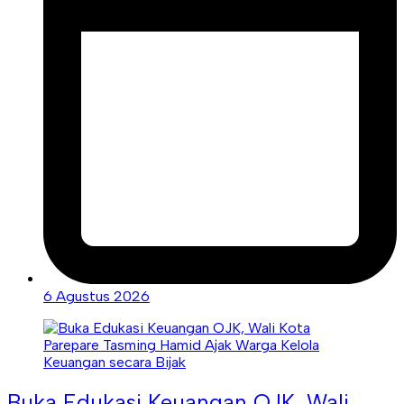
6 Agustus 2026
Buka Edukasi Keuangan OJK, Wali