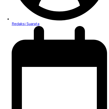
Redaksi Suarata