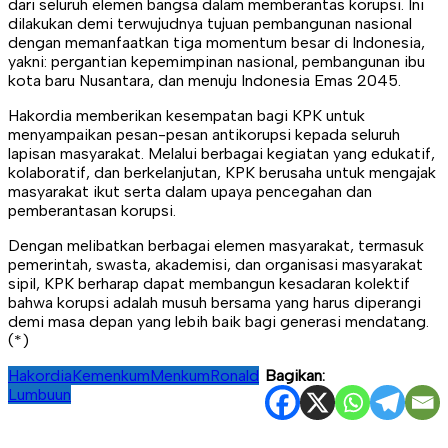
dari seluruh elemen bangsa dalam memberantas korupsi. Ini
dilakukan demi terwujudnya tujuan pembangunan nasional
dengan memanfaatkan tiga momentum besar di Indonesia,
yakni: pergantian kepemimpinan nasional, pembangunan ibu
kota baru Nusantara, dan menuju Indonesia Emas 2045.
Hakordia memberikan kesempatan bagi KPK untuk
menyampaikan pesan-pesan antikorupsi kepada seluruh
lapisan masyarakat. Melalui berbagai kegiatan yang edukatif,
kolaboratif, dan berkelanjutan, KPK berusaha untuk mengajak
masyarakat ikut serta dalam upaya pencegahan dan
pemberantasan korupsi.
Dengan melibatkan berbagai elemen masyarakat, termasuk
pemerintah, swasta, akademisi, dan organisasi masyarakat
sipil, KPK berharap dapat membangun kesadaran kolektif
bahwa korupsi adalah musuh bersama yang harus diperangi
demi masa depan yang lebih baik bagi generasi mendatang.
(*)
Hakordia
Kemenkum
Menkum
Ronald
Bagikan:
Lumbuun
Navigasi
pos