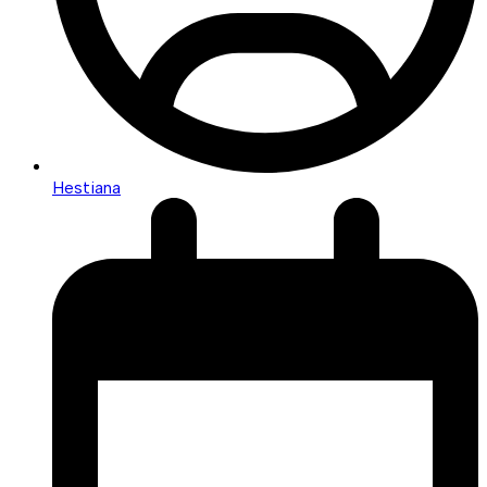
Hestiana