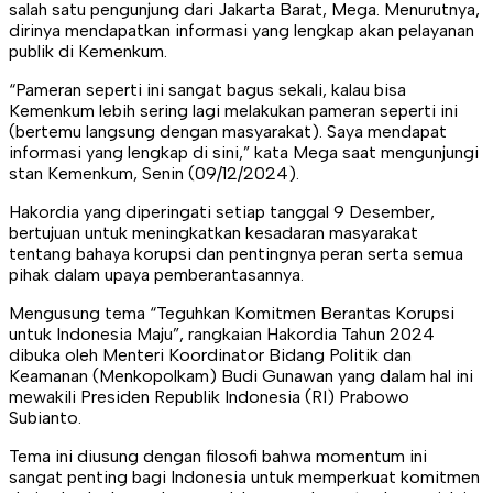
salah satu pengunjung dari Jakarta Barat, Mega. Menurutnya,
dirinya mendapatkan informasi yang lengkap akan pelayanan
publik di Kemenkum.
“Pameran seperti ini sangat bagus sekali, kalau bisa
Kemenkum lebih sering lagi melakukan pameran seperti ini
(bertemu langsung dengan masyarakat). Saya mendapat
informasi yang lengkap di sini,” kata Mega saat mengunjungi
stan Kemenkum, Senin (09/12/2024).
Hakordia yang diperingati setiap tanggal 9 Desember,
bertujuan untuk meningkatkan kesadaran masyarakat
tentang bahaya korupsi dan pentingnya peran serta semua
pihak dalam upaya pemberantasannya.
Mengusung tema “Teguhkan Komitmen Berantas Korupsi
untuk Indonesia Maju”, rangkaian Hakordia Tahun 2024
dibuka oleh Menteri Koordinator Bidang Politik dan
Keamanan (Menkopolkam) Budi Gunawan yang dalam hal ini
mewakili Presiden Republik Indonesia (RI) Prabowo
Subianto.
Tema ini diusung dengan filosofi bahwa momentum ini
sangat penting bagi Indonesia untuk memperkuat komitmen