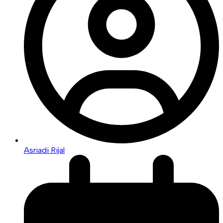
Asriadi Rijal