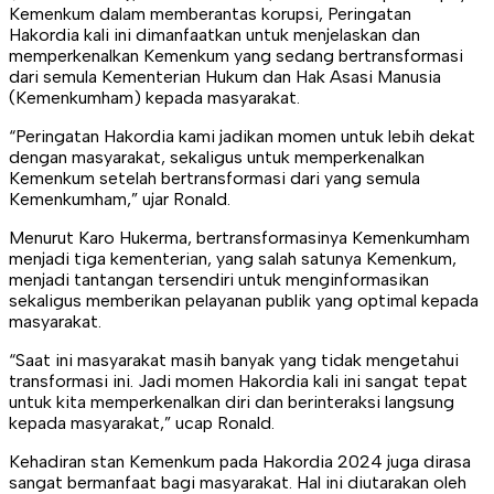
Kemenkum dalam memberantas korupsi, Peringatan
Hakordia kali ini dimanfaatkan untuk menjelaskan dan
memperkenalkan Kemenkum yang sedang bertransformasi
dari semula Kementerian Hukum dan Hak Asasi Manusia
(Kemenkumham) kepada masyarakat.
“Peringatan Hakordia kami jadikan momen untuk lebih dekat
dengan masyarakat, sekaligus untuk memperkenalkan
Kemenkum setelah bertransformasi dari yang semula
Kemenkumham,” ujar Ronald.
Menurut Karo Hukerma, bertransformasinya Kemenkumham
menjadi tiga kementerian, yang salah satunya Kemenkum,
menjadi tantangan tersendiri untuk menginformasikan
sekaligus memberikan pelayanan publik yang optimal kepada
masyarakat.
“Saat ini masyarakat masih banyak yang tidak mengetahui
transformasi ini. Jadi momen Hakordia kali ini sangat tepat
untuk kita memperkenalkan diri dan berinteraksi langsung
kepada masyarakat,” ucap Ronald.
Kehadiran stan Kemenkum pada Hakordia 2024 juga dirasa
sangat bermanfaat bagi masyarakat. Hal ini diutarakan oleh