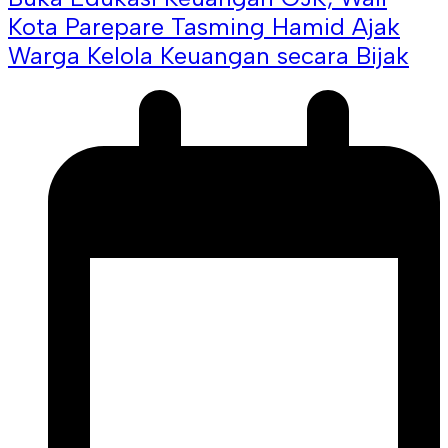
Kota Parepare Tasming Hamid Ajak
Warga Kelola Keuangan secara Bijak