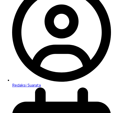
Redaksi Suarata