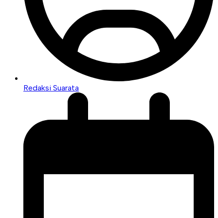
Redaksi Suarata