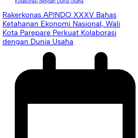
Rakerkonas APINDO XXXV Bahas
Ketahanan Ekonomi Nasional, Wali
Kota Parepare Perkuat Kolaborasi
dengan Dunia Usaha