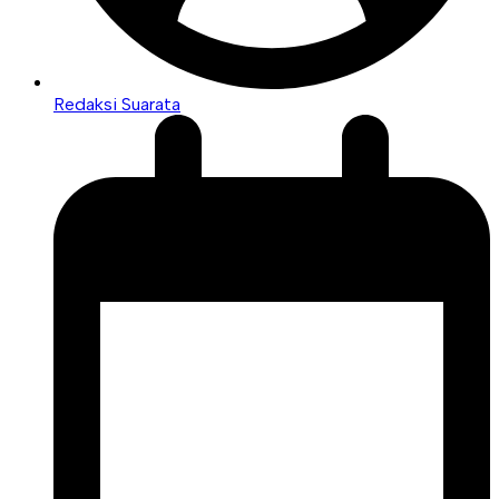
Redaksi Suarata