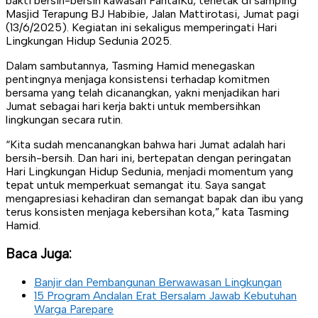
bakti bersih-bersih kawasan PantaiKu, terletak di samping
Masjid Terapung BJ Habibie, Jalan Mattirotasi, Jumat pagi
(13/6/2025). Kegiatan ini sekaligus memperingati Hari
Lingkungan Hidup Sedunia 2025.
Dalam sambutannya, Tasming Hamid menegaskan
pentingnya menjaga konsistensi terhadap komitmen
bersama yang telah dicanangkan, yakni menjadikan hari
Jumat sebagai hari kerja bakti untuk membersihkan
lingkungan secara rutin.
“Kita sudah mencanangkan bahwa hari Jumat adalah hari
bersih-bersih. Dan hari ini, bertepatan dengan peringatan
Hari Lingkungan Hidup Sedunia, menjadi momentum yang
tepat untuk memperkuat semangat itu. Saya sangat
mengapresiasi kehadiran dan semangat bapak dan ibu yang
terus konsisten menjaga kebersihan kota,” kata Tasming
Hamid.
Baca Juga:
Banjir dan Pembangunan Berwawasan Lingkungan
15 Program Andalan Erat Bersalam Jawab Kebutuhan
Warga Parepare