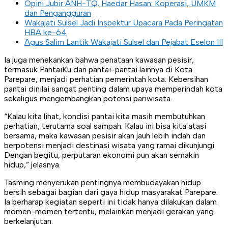
Opini Jubir ANH-TQ, Haedar Hasan: Koperasi, UMKM
dan Pengangguran
Wakajati Sulsel Jadi Inspektur Upacara Pada Peringatan
HBA ke-64
Agus Salim Lantik Wakajati Sulsel dan Pejabat Eselon III
Ia juga menekankan bahwa penataan kawasan pesisir,
termasuk PantaiKu dan pantai-pantai lainnya di Kota
Parepare, menjadi perhatian pemerintah kota. Kebersihan
pantai dinilai sangat penting dalam upaya memperindah kota
sekaligus mengembangkan potensi pariwisata.
“Kalau kita lihat, kondisi pantai kita masih membutuhkan
perhatian, terutama soal sampah. Kalau ini bisa kita atasi
bersama, maka kawasan pesisir akan jauh lebih indah dan
berpotensi menjadi destinasi wisata yang ramai dikunjungi.
Dengan begitu, perputaran ekonomi pun akan semakin
hidup,” jelasnya.
Tasming menyerukan pentingnya membudayakan hidup
bersih sebagai bagian dari gaya hidup masyarakat Parepare.
Ia berharap kegiatan seperti ini tidak hanya dilakukan dalam
momen-momen tertentu, melainkan menjadi gerakan yang
berkelanjutan.