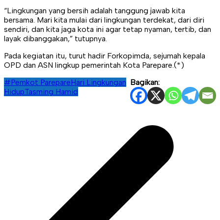
“Lingkungan yang bersih adalah tanggung jawab kita
bersama. Mari kita mulai dari lingkungan terdekat, dari diri
sendiri, dan kita jaga kota ini agar tetap nyaman, tertib, dan
layak dibanggakan,” tutupnya.
Pada kegiatan itu, turut hadir Forkopimda, sejumah kepala
OPD dan ASN lingkup pemerintah Kota Parepare.(*)
#Pemkot Parepare
Hari Lingkungan
Bagikan:
Hidup
Tasming Hamid
Navigasi
pos