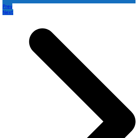
Prev
Next