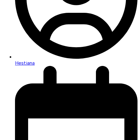
Hestiana