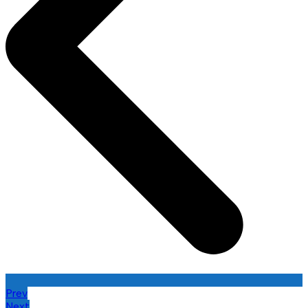
Prev
Next