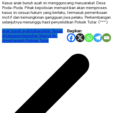
Kasus anak bunuh ayah ini mengguncang masyarakat Desa
Poda-Poda. Pihak kepolisian memastikan akan memproses
kasus ini sesuai hukum yang berlaku, termasuk pemeriksaan
motif dan kemungkinan gangguan jiwa pelaku. Perkembangan
selanjutnya menunggu hasil penyelidikan Polsek Tutar. (***)
anak bunuh ayah
Kaharuddin Tewas
Bagikan:
ditebas
pembunuhan Masjid Al-
Amin
tragedi Polman Tutar
Navigasi
pos