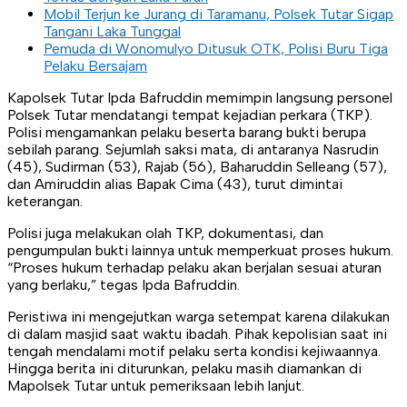
Mobil Terjun ke Jurang di Taramanu, Polsek Tutar Sigap
Tangani Laka Tunggal
Pemuda di Wonomulyo Ditusuk OTK, Polisi Buru Tiga
Pelaku Bersajam
Kapolsek Tutar Ipda Bafruddin memimpin langsung personel
Polsek Tutar mendatangi tempat kejadian perkara (TKP).
Polisi mengamankan pelaku beserta barang bukti berupa
sebilah parang. Sejumlah saksi mata, di antaranya Nasrudin
(45), Sudirman (53), Rajab (56), Baharuddin Selleang (57),
dan Amiruddin alias Bapak Cima (43), turut dimintai
keterangan.
Polisi juga melakukan olah TKP, dokumentasi, dan
pengumpulan bukti lainnya untuk memperkuat proses hukum.
“Proses hukum terhadap pelaku akan berjalan sesuai aturan
yang berlaku,” tegas Ipda Bafruddin.
Peristiwa ini mengejutkan warga setempat karena dilakukan
di dalam masjid saat waktu ibadah. Pihak kepolisian saat ini
tengah mendalami motif pelaku serta kondisi kejiwaannya.
Hingga berita ini diturunkan, pelaku masih diamankan di
Mapolsek Tutar untuk pemeriksaan lebih lanjut.