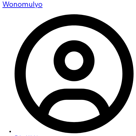
Wonomulyo