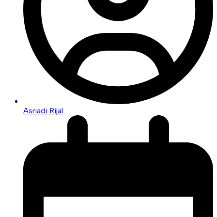
Asriadi Rijal