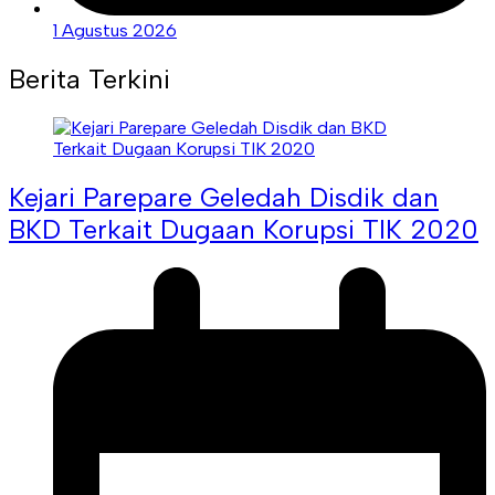
1 Agustus 2026
Berita Terkini
Kejari Parepare Geledah Disdik dan
BKD Terkait Dugaan Korupsi TIK 2020