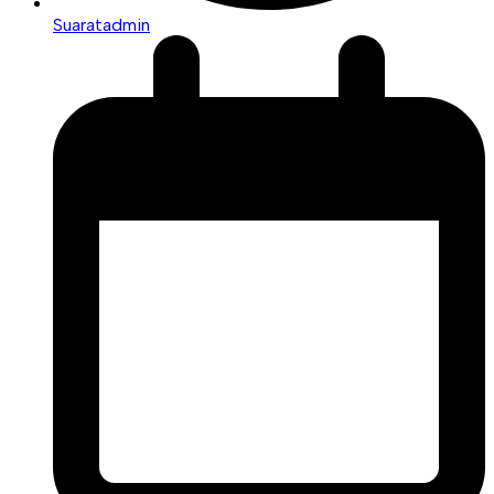
Suaratadmin