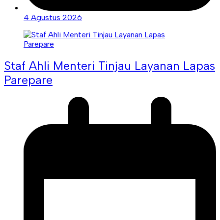
4 Agustus 2026
Staf Ahli Menteri Tinjau Layanan Lapas
Parepare