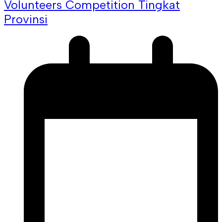
Volunteers Competition Tingkat
Provinsi