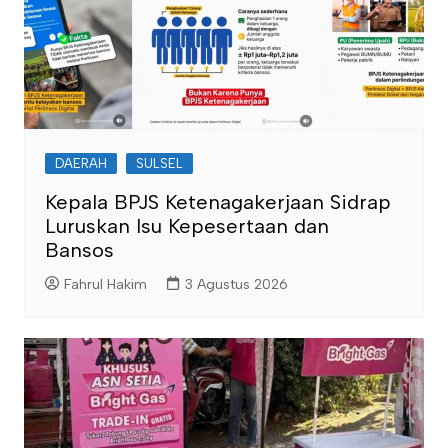
DAERAH
SULSEL
Kepala BPJS Ketenagakerjaan Sidrap
Luruskan Isu Kepesertaan dan
Bansos
Fahrul Hakim
3 Agustus 2026