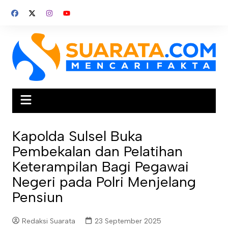
Skip
to
content
Kapolda Sulsel Buka
Pembekalan dan Pelatihan
Keterampilan Bagi Pegawai
Negeri pada Polri Menjelang
Pensiun
Redaksi Suarata
23 September 2025