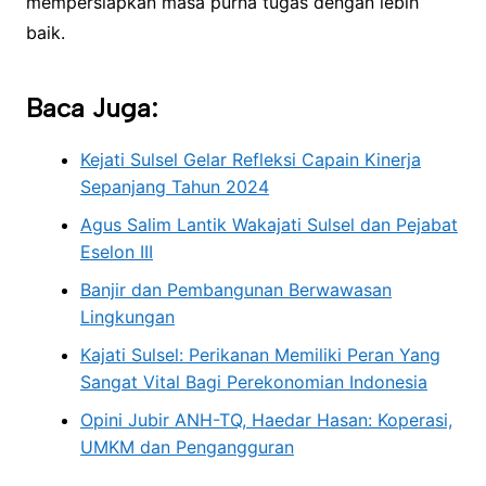
mempersiapkan masa purna tugas dengan lebih
baik.
Baca Juga:
Kejati Sulsel Gelar Refleksi Capain Kinerja
Sepanjang Tahun 2024
Agus Salim Lantik Wakajati Sulsel dan Pejabat
Eselon III
Banjir dan Pembangunan Berwawasan
Lingkungan
Kajati Sulsel: Perikanan Memiliki Peran Yang
Sangat Vital Bagi Perekonomian Indonesia
Opini Jubir ANH-TQ, Haedar Hasan: Koperasi,
UMKM dan Pengangguran