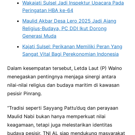
Wakajati Sulsel Jadi Inspektur Upacara Pada
Peringatan HBA ke-64
Maulid Akbar Desa Lero 2025 Jadi Ajang
Religius-Budaya, PC DDI Ikut Dorong
Generasi Muda
Kajati Sulsel: Perikanan Memiliki Peran Yang
Sangat Vital Bagi Perekonomian Indonesia
Dalam kesempatan tersebut, Letda Laut (P) Walno
menegaskan pentingnya menjaga sinergi antara
nilai-nilai religius dan budaya maritim di kawasan
pesisir Pinrang.
“Tradisi seperti Sayyang Pattu’duq dan perayaan
Maulid Nabi bukan hanya memperkuat nilai
keagamaan, tetapi juga melestarikan identitas
budaya pesisir. TNI AL siap mendukung masyarakat