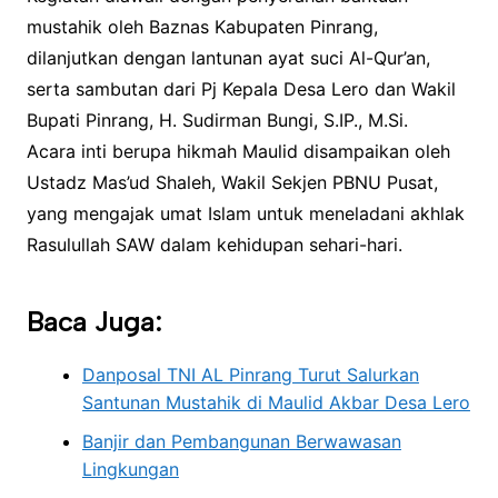
mustahik oleh Baznas Kabupaten Pinrang,
dilanjutkan dengan lantunan ayat suci Al-Qur’an,
serta sambutan dari Pj Kepala Desa Lero dan Wakil
Bupati Pinrang, H. Sudirman Bungi, S.IP., M.Si.
Acara inti berupa hikmah Maulid disampaikan oleh
Ustadz Mas’ud Shaleh, Wakil Sekjen PBNU Pusat,
yang mengajak umat Islam untuk meneladani akhlak
Rasulullah SAW dalam kehidupan sehari-hari.
Baca Juga:
Danposal TNI AL Pinrang Turut Salurkan
Santunan Mustahik di Maulid Akbar Desa Lero
Banjir dan Pembangunan Berwawasan
Lingkungan