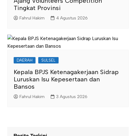
Ajang Volunteers Competition
Tingkat Provinsi
Fahrul Hakim
4 Agustus 2026
DAERAH
SULSEL
Kepala BPJS Ketenagakerjaan Sidrap
Luruskan Isu Kepesertaan dan
Bansos
Fahrul Hakim
3 Agustus 2026
Berita Terkini