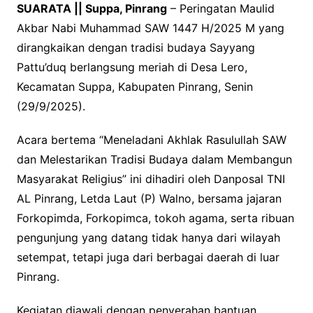
SUARATA || Suppa, Pinrang
– Peringatan Maulid
Akbar Nabi Muhammad SAW 1447 H/2025 M yang
dirangkaikan dengan tradisi budaya Sayyang
Pattu’duq berlangsung meriah di Desa Lero,
Kecamatan Suppa, Kabupaten Pinrang, Senin
(29/9/2025).
Acara bertema “Meneladani Akhlak Rasulullah SAW
dan Melestarikan Tradisi Budaya dalam Membangun
Masyarakat Religius” ini dihadiri oleh Danposal TNI
AL Pinrang, Letda Laut (P) Walno, bersama jajaran
Forkopimda, Forkopimca, tokoh agama, serta ribuan
pengunjung yang datang tidak hanya dari wilayah
setempat, tetapi juga dari berbagai daerah di luar
Pinrang.
Kegiatan diawali dengan penyerahan bantuan