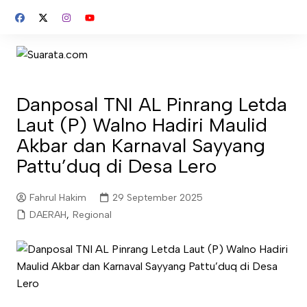
Skip
to
content
Danposal TNI AL Pinrang Letda
Laut (P) Walno Hadiri Maulid
Akbar dan Karnaval Sayyang
Pattu’duq di Desa Lero
Fahrul Hakim
29 September 2025
DAERAH
,
Regional