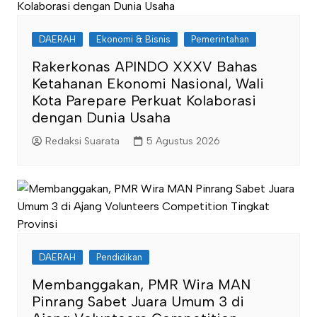
DAERAH
Ekonomi & Bisnis
Pemerintahan
Rakerkonas APINDO XXXV Bahas
Ketahanan Ekonomi Nasional, Wali
Kota Parepare Perkuat Kolaborasi
dengan Dunia Usaha
Redaksi Suarata
5 Agustus 2026
DAERAH
Pendidikan
Membanggakan, PMR Wira MAN
Pinrang Sabet Juara Umum 3 di