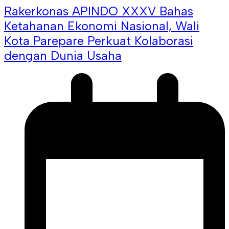
Rakerkonas APINDO XXXV Bahas
Ketahanan Ekonomi Nasional, Wali
Kota Parepare Perkuat Kolaborasi
dengan Dunia Usaha