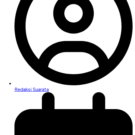
Redaksi Suarata