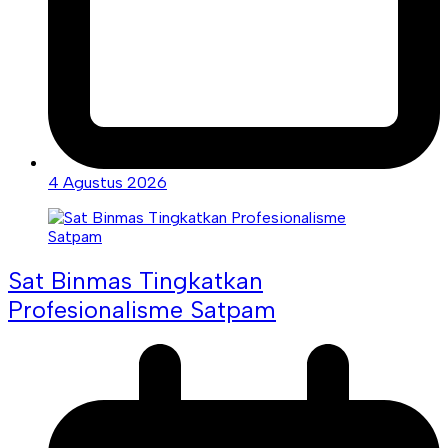
4 Agustus 2026
Sat Binmas Tingkatkan
Profesionalisme Satpam