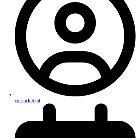
Asriadi Rijal