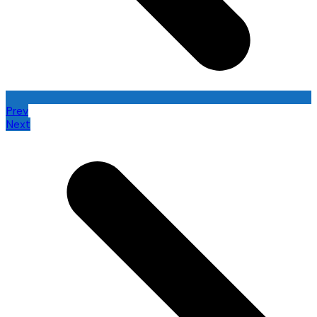
Prev
Next