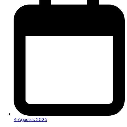
4 Agustus 2026