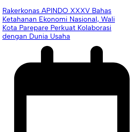
Rakerkonas APINDO XXXV Bahas
Ketahanan Ekonomi Nasional, Wali
Kota Parepare Perkuat Kolaborasi
dengan Dunia Usaha