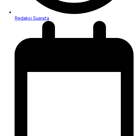
Redaksi Suarata