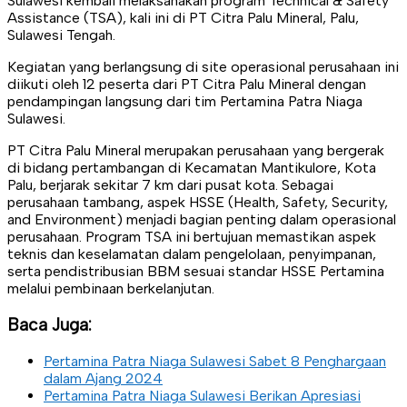
Sulawesi kembali melaksanakan program Technical & Safety
Assistance (TSA), kali ini di PT Citra Palu Mineral, Palu,
Sulawesi Tengah.
Kegiatan yang berlangsung di site operasional perusahaan ini
diikuti oleh 12 peserta dari PT Citra Palu Mineral dengan
pendampingan langsung dari tim Pertamina Patra Niaga
Sulawesi.
PT Citra Palu Mineral merupakan perusahaan yang bergerak
di bidang pertambangan di Kecamatan Mantikulore, Kota
Palu, berjarak sekitar 7 km dari pusat kota. Sebagai
perusahaan tambang, aspek HSSE (Health, Safety, Security,
and Environment) menjadi bagian penting dalam operasional
perusahaan. Program TSA ini bertujuan memastikan aspek
teknis dan keselamatan dalam pengelolaan, penyimpanan,
serta pendistribusian BBM sesuai standar HSSE Pertamina
melalui pembinaan berkelanjutan.
Baca Juga:
Pertamina Patra Niaga Sulawesi Sabet 8 Penghargaan
dalam Ajang 2024
Pertamina Patra Niaga Sulawesi Berikan Apresiasi