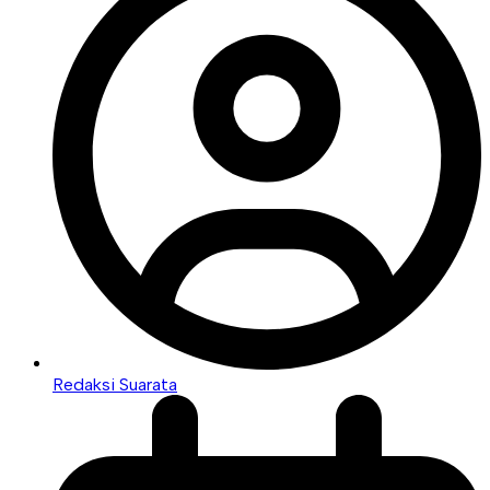
Redaksi Suarata