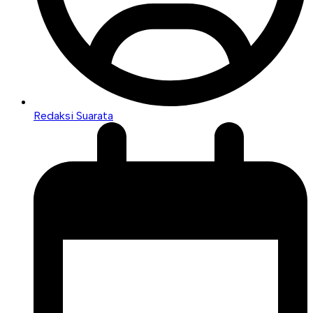
Redaksi Suarata