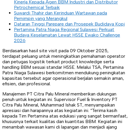
Kinerja Kepada Agen BBM Industri dan Distributor
Petrochemical Terbaik
Suwardi Thahir dan Kerinduan Wartawan pada
Pemimpin yang Merangkul
Dataran Tinggi Parepare dan Prosepek Budidaya Kopi
Pertamina Patra Niaga Regional Sulawesi Perkuat
Budaya Keselamatan Lewat HSSE Ewako Challenge
2026
Berdasarkan hasil site visit pada 09 Oktober 2025,
terdapat peluang untuk meningkatkan pemahaman operator
dan petugas logistik terkait product knowledge serta
handling BBM sesuai standar HSSE. Melalui TSA, Pertamina
Patra Niaga Sulawesi berkomitmen mendukung peningkatan
kapasitas tersebut agar operasional berjalan semakin aman,
efisien, dan profesional.
Manajemen PT Citra Palu Mineral memberikan dukungan
penuh untuk kegiatan ini. Supervisor Fuel & Inventory PT
Citra Palu Mineral, Muhammad Ishak ST, menyampaikan
apresiasi dan harapannya atas kegiatan ini. “Terima kasih
kepada Tim Pertamina atas edukasi yang sangat bermanfaat,
khususnya terkait kualitas dan kuantitas BBM. Kegiatan ini
menambah wawasan kami di lapangan dan menjadi ajang