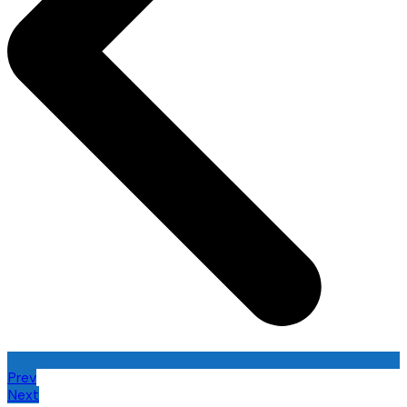
Prev
Next