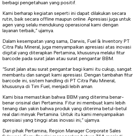
berbagi pengetahuan yang positif.
Kami berharap kegiatan seperti ini dapat dilakukan secara
rutin, baik secara offline maupun online. Apresiasi juga untuk
agen yang selalu mendukung operasional kami dengan
layanan terbaik,” ujarnya.
Dalam kesempatan yang sama, Darwis, Fuel & Inventory PT
Citra Palu Mineral, juga menyampaikan apresiasi atas inovasi
digital yang diterapkan Pertamina, khususnya melalui fitur
barcode pada surat jalan atau surat pengantar BBM.
“Surat jalan atau surat pengantar bagi kami itu cukup, sangat
membantu dan sangat kami apresiasi. Dengan tambahan fitur
barcode ini, sistem handling di PT Citra Palu Mineral,
khususnya di Tim Fuel, menjadi lebih aman.
Kami bisa memastikan bahwa BBM yang diterima benar-
benar orisinal dari Pertamina. Fitur ini membuat kami lebih
tenang dan yakin bahwa produk yang diterima betul-betul
real dari minyak Pertamina. Untuk itu kami menyampaikan
apresiasi yang tinggi atas inovasi ini,” ujarnya.
Dari pihak Pertamina, Region Manager Corporate Sales