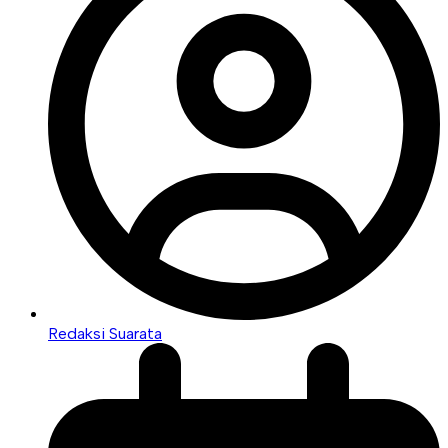
Redaksi Suarata