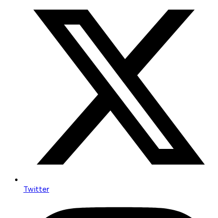
Twitter