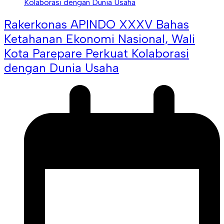
Rakerkonas APINDO XXXV Bahas
Ketahanan Ekonomi Nasional, Wali
Kota Parepare Perkuat Kolaborasi
dengan Dunia Usaha