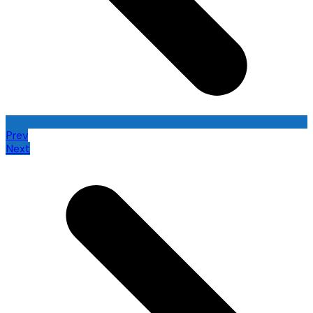
Prev
Next