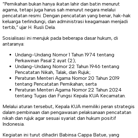
“Pernikahan bukan hanya ikatan lahir dan batin menurut
agama, tetapi juga harus sah menurut negara melalui
pencatatan resmi. Dengan pencatatan yang benar, hak-hak
keluarga terlindungi, dan administrasi keagamaan menjadi
tertib,” ujar H. Rusli Dela.
Sosialisasi ini merujuk pada beberapa dasar hukum, di
antaranya:
Undang-Undang Nomor 1 Tahun 1974 tentang
Perkawinan Pasal 2 ayat (2);
Undang-Undang Nomor 22 Tahun 1946 tentang
Pencatatan Nikah, Talak, dan Rujuk;
Peraturan Menteri Agama Nomor 20 Tahun 2019
tentang Pencatatan Pernikahan; serta
Peraturan Menteri Agama Nomor 22 Tahun 2024
tentang Tugas dan Fungsi Kepala KUA Kecamatan.
Melalui aturan tersebut, Kepala KUA memiliki peran strategis
dalam pembinaan dan pengawasan pelaksanaan pencatatan
nikah dan rujuk agar sesuai syariat dan hukum positif
Indonesia.
Kegiatan ini turut dihadiri Babinsa Cappa Batue, yang