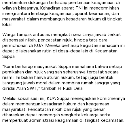
memberikan dukungan terhadap pembinaan keagamaan di
wilayah binaannya. Kehadiran aparat TNI ini mencerminkan
sinergi antara lembaga keagamaan, aparat keamanan, dan
masyarakat dalam membangun kesadaran hukum di tingkat
lokal.
Warga tampak antusias mengikuti sesi tanya jawab terkait
dispensasi nikah, pencatatan rujuk, hingga tata cara
permohonan di KUA. Mereka berharap kegiatan semacam ini
dapat dilaksanakan rutin di desa-desa lain di Kecamatan
Suppa.
“Kami berharap masyarakat Suppa memahami bahwa setiap
pernikahan dan rujuk yang sah seharusnya tercatat secara
resmi. Ini bukan hanya aturan hukum, tetapi juga bentuk
tanggung jawab moral dalam membina rumah tangga yang
diridai Allah SWT,” tambah H. Rusli Dela.
Melalui sosialisasi ini, KUA Suppa menegaskan komitmennya
dalam membangun kesadaran hukum dan keagamaan
masyarakat. Pencatatan nikah dan rujuk yang benar
diharapkan dapat mencegah sengketa keluarga serta
memperkuat administrasi keagamaan di tingkat kecamatan.