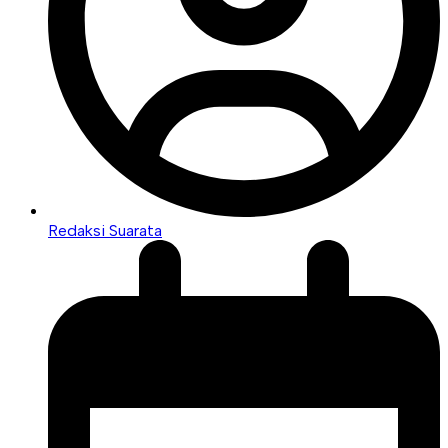
Redaksi Suarata