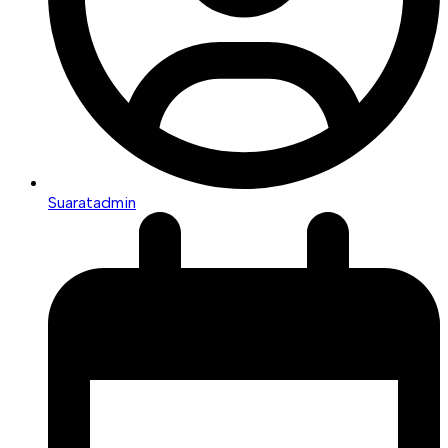
Suaratadmin