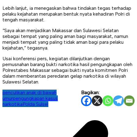
Lebih lanjut, ia menegaskan bahwa tindakan tegas terhadap
pelaku kejahatan merupakan bentuk nyata kehadiran Polri di
tengah masyarakat.
“Saya akan menjadikan Makassar dan Sulawesi Selatan
sebagai tempat yang paling aman bagi masyarakat, namun
menjadi tempat yang paling tidak aman bagi para pelaku
kejahatan,” tegasnya.
Usai konferensi pers, kegiatan dilanjutkan dengan
pemusnahan barang bukti narkotika hasil pengungkapan oleh
Polrestabes Makassar sebagai bukti nyata komitmen Polri
dalam memberantas peredaran gelap narkotika di wilayah
Sulawesi Selatan.
penculikan anak di bawah
Bagikan:
umur
pengungkapan kasus
narkotika
Polda Sulsel
Navigasi
pos