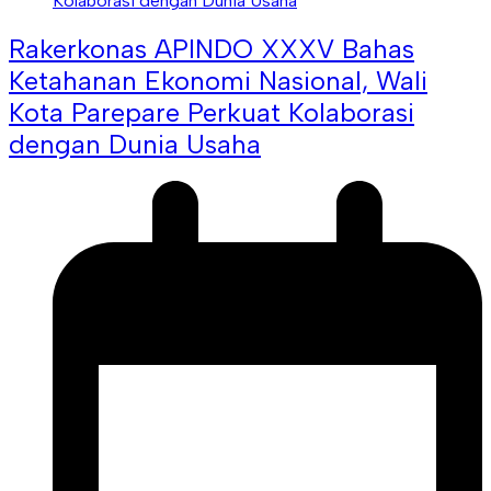
Rakerkonas APINDO XXXV Bahas
Ketahanan Ekonomi Nasional, Wali
Kota Parepare Perkuat Kolaborasi
dengan Dunia Usaha