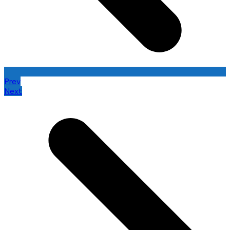
Prev
Next