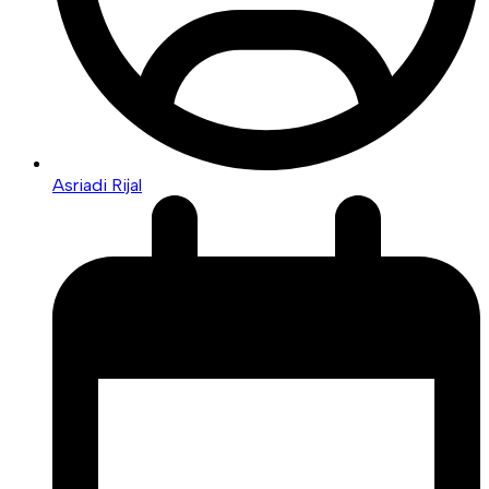
Asriadi Rijal