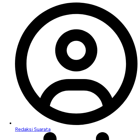
Redaksi Suarata