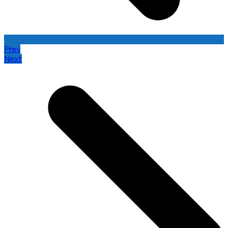
Prev
Next