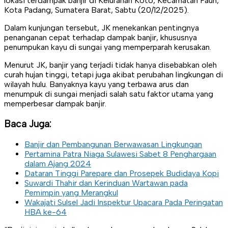
lokasi terdampak banjir di Kelurahan Koto, Kecamatan Pauh,
Kota Padang, Sumatera Barat, Sabtu (20/12/2025).
Dalam kunjungan tersebut, JK menekankan pentingnya
penanganan cepat terhadap dampak banjir, khususnya
penumpukan kayu di sungai yang memperparah kerusakan.
Menurut JK, banjir yang terjadi tidak hanya disebabkan oleh
curah hujan tinggi, tetapi juga akibat perubahan lingkungan di
wilayah hulu. Banyaknya kayu yang terbawa arus dan
menumpuk di sungai menjadi salah satu faktor utama yang
memperbesar dampak banjir.
Baca Juga:
Banjir dan Pembangunan Berwawasan Lingkungan
Pertamina Patra Niaga Sulawesi Sabet 8 Penghargaan
dalam Ajang 2024
Dataran Tinggi Parepare dan Prosepek Budidaya Kopi
Suwardi Thahir dan Kerinduan Wartawan pada
Pemimpin yang Merangkul
Wakajati Sulsel Jadi Inspektur Upacara Pada Peringatan
HBA ke-64