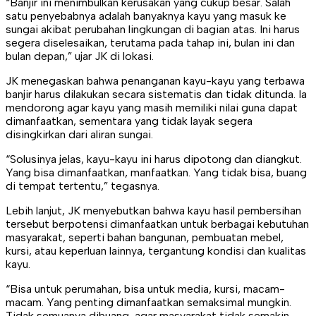
“Banjir ini menimbulkan kerusakan yang cukup besar. Salah
satu penyebabnya adalah banyaknya kayu yang masuk ke
sungai akibat perubahan lingkungan di bagian atas. Ini harus
segera diselesaikan, terutama pada tahap ini, bulan ini dan
bulan depan,” ujar JK di lokasi.
JK menegaskan bahwa penanganan kayu-kayu yang terbawa
banjir harus dilakukan secara sistematis dan tidak ditunda. Ia
mendorong agar kayu yang masih memiliki nilai guna dapat
dimanfaatkan, sementara yang tidak layak segera
disingkirkan dari aliran sungai.
“Solusinya jelas, kayu-kayu ini harus dipotong dan diangkut.
Yang bisa dimanfaatkan, manfaatkan. Yang tidak bisa, buang
di tempat tertentu,” tegasnya.
Lebih lanjut, JK menyebutkan bahwa kayu hasil pembersihan
tersebut berpotensi dimanfaatkan untuk berbagai kebutuhan
masyarakat, seperti bahan bangunan, pembuatan mebel,
kursi, atau keperluan lainnya, tergantung kondisi dan kualitas
kayu.
“Bisa untuk perumahan, bisa untuk media, kursi, macam-
macam. Yang penting dimanfaatkan semaksimal mungkin.
Tidak semuanya dibuang, agar masyarakat tidak semakin