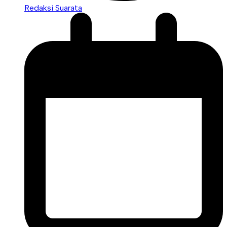
Redaksi Suarata