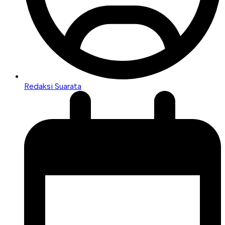
Redaksi Suarata