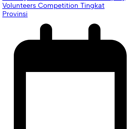
Volunteers Competition Tingkat
Provinsi