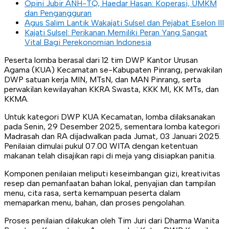
Opini Jubir ANH-TQ, Haedar Hasan: Koperasi, UMKM
dan Pengangguran
Agus Salim Lantik Wakajati Sulsel dan Pejabat Eselon III
Kajati Sulsel: Perikanan Memiliki Peran Yang Sangat
Vital Bagi Perekonomian Indonesia
Peserta lomba berasal dari 12 tim DWP Kantor Urusan
Agama (KUA) Kecamatan se-Kabupaten Pinrang, perwakilan
DWP satuan kerja MIN, MTsN, dan MAN Pinrang, serta
perwakilan kewilayahan KKRA Swasta, KKK MI, KK MTs, dan
KKMA.
Untuk kategori DWP KUA Kecamatan, lomba dilaksanakan
pada Senin, 29 Desember 2025, sementara lomba kategori
Madrasah dan RA dijadwalkan pada Jumat, 03 Januari 2025.
Penilaian dimulai pukul 07.00 WITA dengan ketentuan
makanan telah disajikan rapi di meja yang disiapkan panitia.
Komponen penilaian meliputi keseimbangan gizi, kreativitas
resep dan pemanfaatan bahan lokal, penyajian dan tampilan
menu, cita rasa, serta kemampuan peserta dalam
memaparkan menu, bahan, dan proses pengolahan.
Proses penilaian dilakukan oleh Tim Juri dari Dharma Wanita