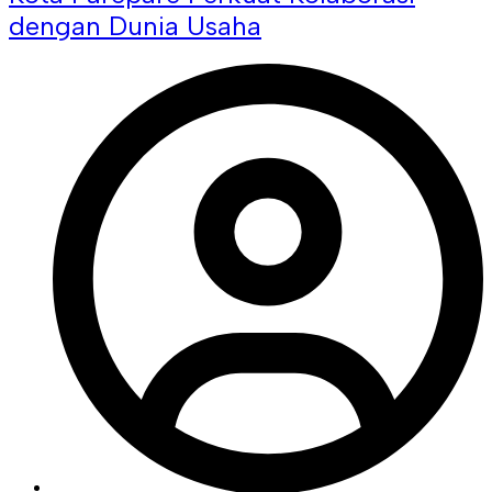
dengan Dunia Usaha