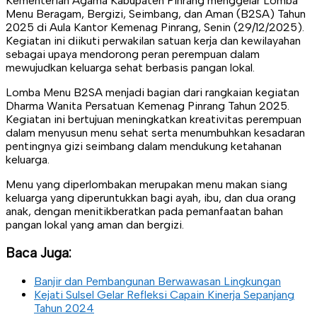
Kementerian Agama Kabupaten Pinrang menggelar Lomba
Menu Beragam, Bergizi, Seimbang, dan Aman (B2SA) Tahun
2025 di Aula Kantor Kemenag Pinrang, Senin (29/12/2025).
Kegiatan ini diikuti perwakilan satuan kerja dan kewilayahan
sebagai upaya mendorong peran perempuan dalam
mewujudkan keluarga sehat berbasis pangan lokal.
Lomba Menu B2SA menjadi bagian dari rangkaian kegiatan
Dharma Wanita Persatuan Kemenag Pinrang Tahun 2025.
Kegiatan ini bertujuan meningkatkan kreativitas perempuan
dalam menyusun menu sehat serta menumbuhkan kesadaran
pentingnya gizi seimbang dalam mendukung ketahanan
keluarga.
Menu yang diperlombakan merupakan menu makan siang
keluarga yang diperuntukkan bagi ayah, ibu, dan dua orang
anak, dengan menitikberatkan pada pemanfaatan bahan
pangan lokal yang aman dan bergizi.
Baca Juga:
Banjir dan Pembangunan Berwawasan Lingkungan
Kejati Sulsel Gelar Refleksi Capain Kinerja Sepanjang
Tahun 2024