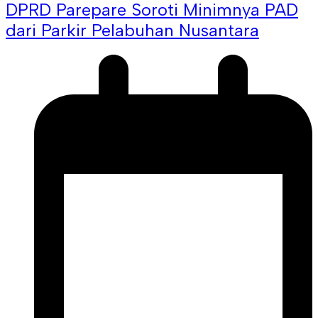
DPRD Parepare Soroti Minimnya PAD
dari Parkir Pelabuhan Nusantara