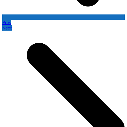
Prev
Next