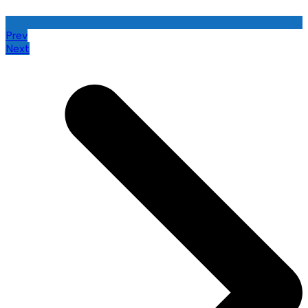
Prev
Next