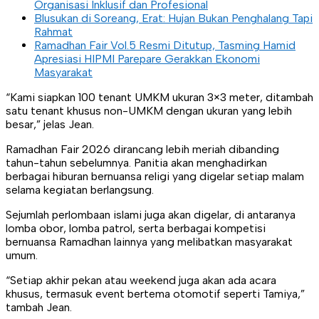
Organisasi Inklusif dan Profesional
Blusukan di Soreang, Erat: Hujan Bukan Penghalang Tapi
Rahmat
Ramadhan Fair Vol.5 Resmi Ditutup, Tasming Hamid
Apresiasi HIPMI Parepare Gerakkan Ekonomi
Masyarakat
“Kami siapkan 100 tenant UMKM ukuran 3×3 meter, ditambah
satu tenant khusus non-UMKM dengan ukuran yang lebih
besar,” jelas Jean.
Ramadhan Fair 2026 dirancang lebih meriah dibanding
tahun-tahun sebelumnya. Panitia akan menghadirkan
berbagai hiburan bernuansa religi yang digelar setiap malam
selama kegiatan berlangsung.
Sejumlah perlombaan islami juga akan digelar, di antaranya
lomba obor, lomba patrol, serta berbagai kompetisi
bernuansa Ramadhan lainnya yang melibatkan masyarakat
umum.
“Setiap akhir pekan atau weekend juga akan ada acara
khusus, termasuk event bertema otomotif seperti Tamiya,”
tambah Jean.