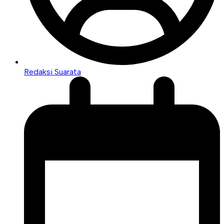
Redaksi Suarata