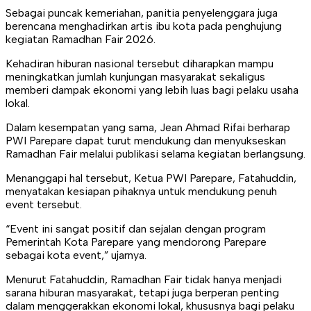
Sebagai puncak kemeriahan, panitia penyelenggara juga
berencana menghadirkan artis ibu kota pada penghujung
kegiatan Ramadhan Fair 2026.
Kehadiran hiburan nasional tersebut diharapkan mampu
meningkatkan jumlah kunjungan masyarakat sekaligus
memberi dampak ekonomi yang lebih luas bagi pelaku usaha
lokal.
Dalam kesempatan yang sama, Jean Ahmad Rifai berharap
PWI Parepare dapat turut mendukung dan menyukseskan
Ramadhan Fair melalui publikasi selama kegiatan berlangsung.
Menanggapi hal tersebut, Ketua PWI Parepare, Fatahuddin,
menyatakan kesiapan pihaknya untuk mendukung penuh
event tersebut.
“Event ini sangat positif dan sejalan dengan program
Pemerintah Kota Parepare yang mendorong Parepare
sebagai kota event,” ujarnya.
Menurut Fatahuddin, Ramadhan Fair tidak hanya menjadi
sarana hiburan masyarakat, tetapi juga berperan penting
dalam menggerakkan ekonomi lokal, khususnya bagi pelaku