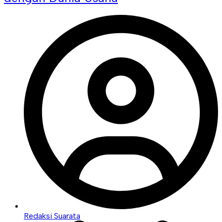
Redaksi Suarata