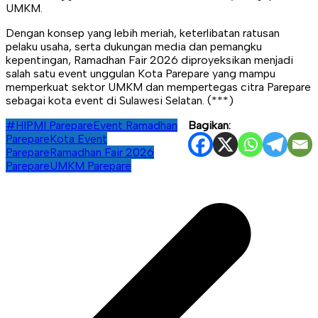
UMKM.
Dengan konsep yang lebih meriah, keterlibatan ratusan
pelaku usaha, serta dukungan media dan pemangku
kepentingan, Ramadhan Fair 2026 diproyeksikan menjadi
salah satu event unggulan Kota Parepare yang mampu
memperkuat sektor UMKM dan mempertegas citra Parepare
sebagai kota event di Sulawesi Selatan. (***)
#HIPMI Parepare
Event Ramadhan
Bagikan:
Parepare
Kota Event
Parepare
Ramadhan Fair 2026
Parepare
UMKM Parepare
Navigasi
pos