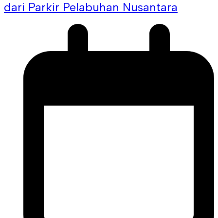
dari Parkir Pelabuhan Nusantara