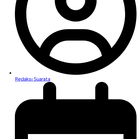
Redaksi Suarata