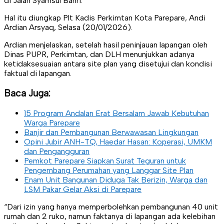
di Jalan Syamsul Bahri.
Hal itu diungkap Plt Kadis Perkimtan Kota Parepare, Andi
Ardian Arsyaq, Selasa (20/01/2026).
Ardian menjelaskan, setelah hasil peninjauan lapangan oleh
Dinas PUPR, Perkimtan, dan DLH menunjukkan adanya
ketidaksesuaian antara site plan yang disetujui dan kondisi
faktual di lapangan.
Baca Juga:
15 Program Andalan Erat Bersalam Jawab Kebutuhan
Warga Parepare
Banjir dan Pembangunan Berwawasan Lingkungan
Opini Jubir ANH-TQ, Haedar Hasan: Koperasi, UMKM
dan Pengangguran
Pemkot Parepare Siapkan Surat Teguran untuk
Pengembang Perumahan yang Langgar Site Plan
Enam Unit Bangunan Diduga Tak Berizin, Warga dan
LSM Pakar Gelar Aksi di Parepare
“Dari izin yang hanya memperbolehkan pembangunan 40 unit
rumah dan 2 ruko, namun faktanya di lapangan ada kelebihan