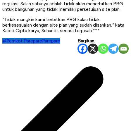
regulasi. Salah satunya adalah tidak akan menerbitkan PBG
untuk bangunan yang tidak memiliki persetujuan site plan.
“Tidak mungkin kami terbitkan PBG kalau tidak
berkesesuaian dengan site plan yang sudah disahkan,” kata
Kabid Cipta karya, Suhandi, secara terpisah.***
#Pemkot Parepare
Parepare
Bagikan:
Navigasi
pos