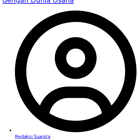
Redaksi Suarata