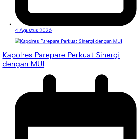
4 Agustus 2026
Kapolres Parepare Perkuat Sinergi
dengan MUI