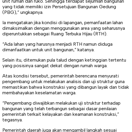
unit rumah dan ruko. Sehingga terdapat sejumlah bangunan
yang tidak memiliki izin Persetujuan Bangunan Gedung
(PBG),” ungkapnya.
Ia mengatakan jika kondisi di lapangan, pemanfaatan lahan
dimaksimalkan dengan menggunakan area yang seharusnya
diperuntukkan sebagai Ruang Terbuka Hijau (RTH).
“Ada lahan yang harusnya menjadi RTH namun diduga
dimanfaatkan untuk unit bangunan,” katanya.
Selain itu, ditemukan pula talud dengan ketinggian tertentu
yang posisinya sangat dekat dengan rumah warga.
Atas kondisi tersebut, pemerintah berencana menyurati
pengembang untuk melakukan analisis dan uji struktur guna
memastikan bahwa konstruksi yang dibangun layak dan tidak
membahayakan keselamatan warga.
“Pengembang diwajibkan melakukan uji struktur terhadap
bangunan yang telah terbangun sebagai dasar penilaian
pemerintah terkait kelayakan dan keamanan konstruksi,”
tegasnya.
Pemerintah daerah juga akan mengambil langkah sesuai