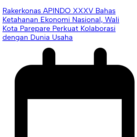
Rakerkonas APINDO XXXV Bahas
Ketahanan Ekonomi Nasional, Wali
Kota Parepare Perkuat Kolaborasi
dengan Dunia Usaha