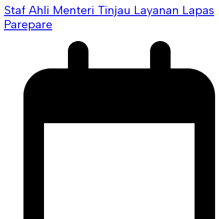
Staf Ahli Menteri Tinjau Layanan Lapas
Parepare