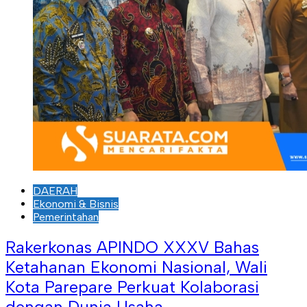
DAERAH
Ekonomi & Bisnis
Pemerintahan
Rakerkonas APINDO XXXV Bahas
Ketahanan Ekonomi Nasional, Wali
Kota Parepare Perkuat Kolaborasi
dengan Dunia Usaha