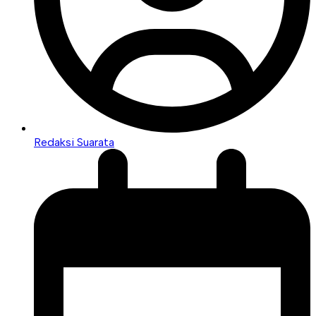
Redaksi Suarata