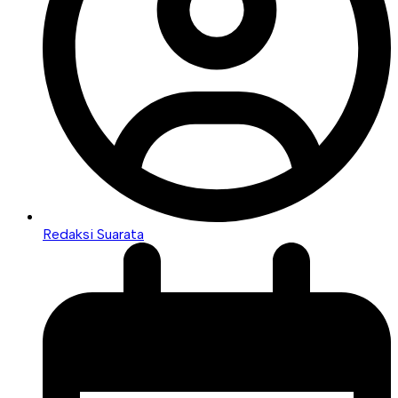
Redaksi Suarata