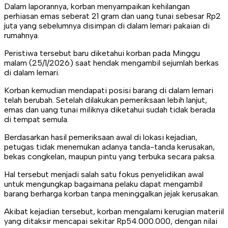
Dalam laporannya, korban menyampaikan kehilangan
perhiasan emas seberat 21 gram dan uang tunai sebesar Rp2
juta yang sebelumnya disimpan di dalam lemari pakaian di
rumahnya.
Peristiwa tersebut baru diketahui korban pada Minggu
malam (25/1/2026) saat hendak mengambil sejumlah berkas
di dalam lemari.
Korban kemudian mendapati posisi barang di dalam lemari
telah berubah. Setelah dilakukan pemeriksaan lebih lanjut,
emas dan uang tunai miliknya diketahui sudah tidak berada
di tempat semula.
Berdasarkan hasil pemeriksaan awal di lokasi kejadian,
petugas tidak menemukan adanya tanda-tanda kerusakan,
bekas congkelan, maupun pintu yang terbuka secara paksa.
Hal tersebut menjadi salah satu fokus penyelidikan awal
untuk mengungkap bagaimana pelaku dapat mengambil
barang berharga korban tanpa meninggalkan jejak kerusakan.
Akibat kejadian tersebut, korban mengalami kerugian materiil
yang ditaksir mencapai sekitar Rp54.000.000, dengan nilai