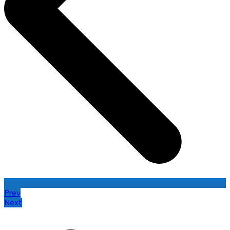
Prev
Next