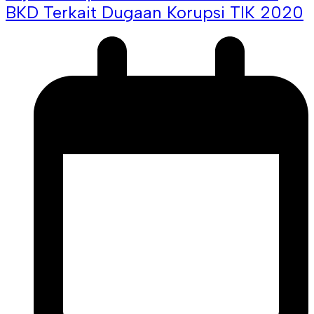
BKD Terkait Dugaan Korupsi TIK 2020