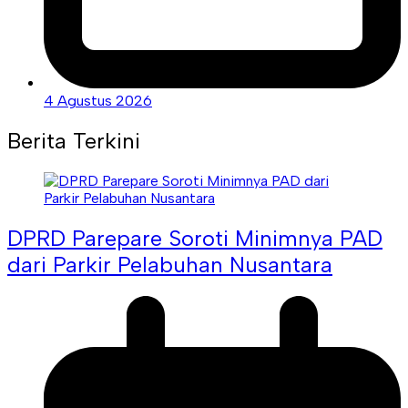
4 Agustus 2026
Berita Terkini
DPRD Parepare Soroti Minimnya PAD
dari Parkir Pelabuhan Nusantara