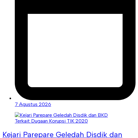
7 Agustus 2026
Kejari Parepare Geledah Disdik dan