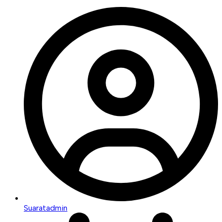
Suaratadmin