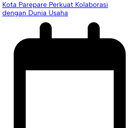
Kota Parepare Perkuat Kolaborasi
dengan Dunia Usaha