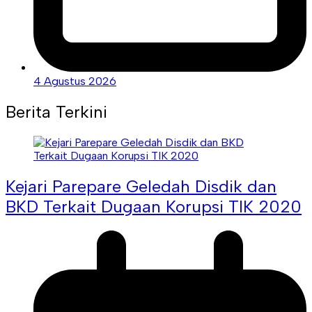
4 Agustus 2026
Berita Terkini
Kejari Parepare Geledah Disdik dan
BKD Terkait Dugaan Korupsi TIK 2020