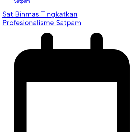
Sat Binmas Tingkatkan
Profesionalisme Satpam