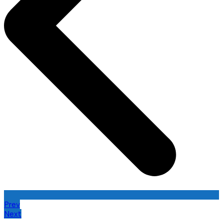
Prev
Next