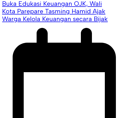
Buka Edukasi Keuangan OJK, Wali
Kota Parepare Tasming Hamid Ajak
Warga Kelola Keuangan secara Bijak