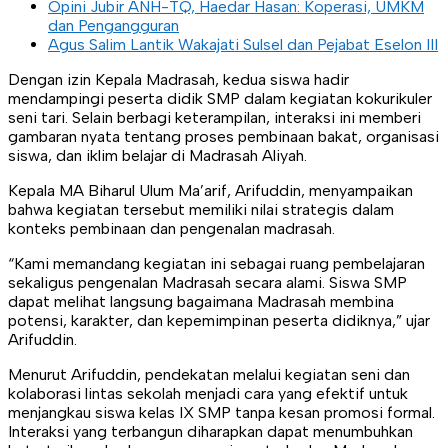
Opini Jubir ANH-TQ, Haedar Hasan: Koperasi, UMKM
dan Pengangguran
Agus Salim Lantik Wakajati Sulsel dan Pejabat Eselon III
Dengan izin Kepala Madrasah, kedua siswa hadir
mendampingi peserta didik SMP dalam kegiatan kokurikuler
seni tari. Selain berbagi keterampilan, interaksi ini memberi
gambaran nyata tentang proses pembinaan bakat, organisasi
siswa, dan iklim belajar di Madrasah Aliyah.
Kepala MA Biharul Ulum Ma’arif, Arifuddin, menyampaikan
bahwa kegiatan tersebut memiliki nilai strategis dalam
konteks pembinaan dan pengenalan madrasah.
“Kami memandang kegiatan ini sebagai ruang pembelajaran
sekaligus pengenalan Madrasah secara alami. Siswa SMP
dapat melihat langsung bagaimana Madrasah membina
potensi, karakter, dan kepemimpinan peserta didiknya,” ujar
Arifuddin.
Menurut Arifuddin, pendekatan melalui kegiatan seni dan
kolaborasi lintas sekolah menjadi cara yang efektif untuk
menjangkau siswa kelas IX SMP tanpa kesan promosi formal.
Interaksi yang terbangun diharapkan dapat menumbuhkan