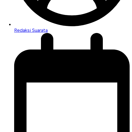
Redaksi Suarata