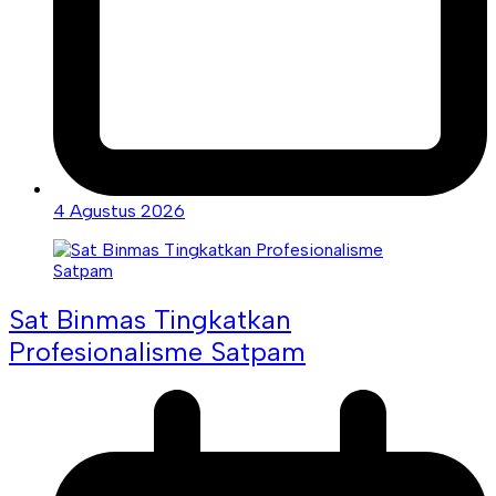
4 Agustus 2026
Sat Binmas Tingkatkan
Profesionalisme Satpam