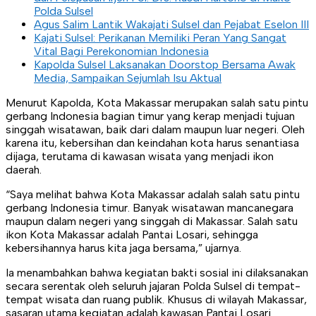
Polda Sulsel
Agus Salim Lantik Wakajati Sulsel dan Pejabat Eselon III
Kajati Sulsel: Perikanan Memiliki Peran Yang Sangat
Vital Bagi Perekonomian Indonesia
Kapolda Sulsel Laksanakan Doorstop Bersama Awak
Media, Sampaikan Sejumlah Isu Aktual
Menurut Kapolda, Kota Makassar merupakan salah satu pintu
gerbang Indonesia bagian timur yang kerap menjadi tujuan
singgah wisatawan, baik dari dalam maupun luar negeri. Oleh
karena itu, kebersihan dan keindahan kota harus senantiasa
dijaga, terutama di kawasan wisata yang menjadi ikon
daerah.
“Saya melihat bahwa Kota Makassar adalah salah satu pintu
gerbang Indonesia timur. Banyak wisatawan mancanegara
maupun dalam negeri yang singgah di Makassar. Salah satu
ikon Kota Makassar adalah Pantai Losari, sehingga
kebersihannya harus kita jaga bersama,” ujarnya.
Ia menambahkan bahwa kegiatan bakti sosial ini dilaksanakan
secara serentak oleh seluruh jajaran Polda Sulsel di tempat-
tempat wisata dan ruang publik. Khusus di wilayah Makassar,
sasaran utama kegiatan adalah kawasan Pantai Losari