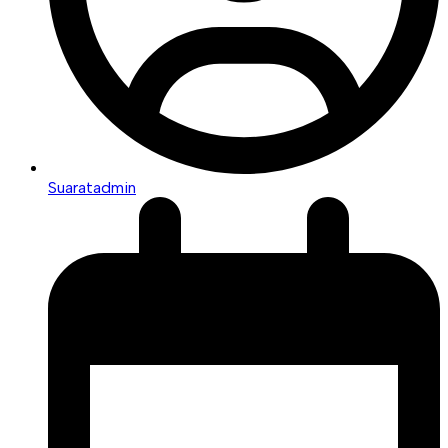
Suaratadmin