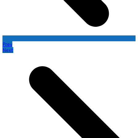
Prev
Next