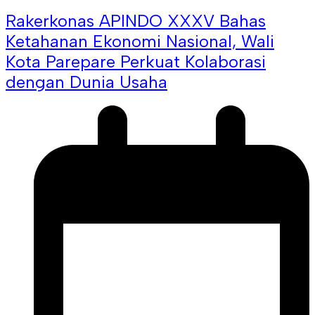
Rakerkonas APINDO XXXV Bahas
Ketahanan Ekonomi Nasional, Wali
Kota Parepare Perkuat Kolaborasi
dengan Dunia Usaha