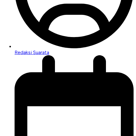
Redaksi Suarata