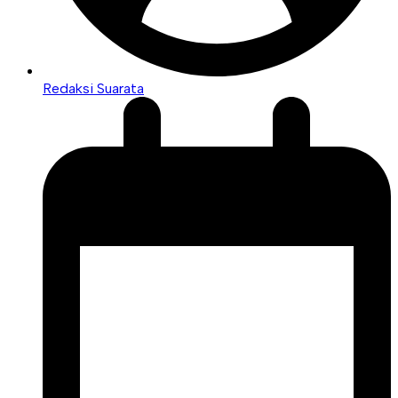
Redaksi Suarata