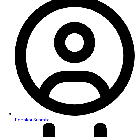
Redaksi Suarata