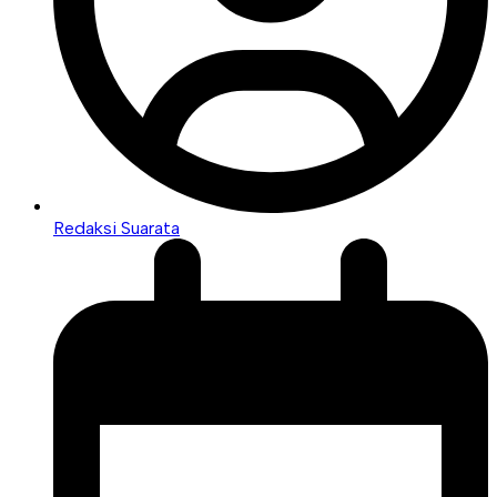
Redaksi Suarata