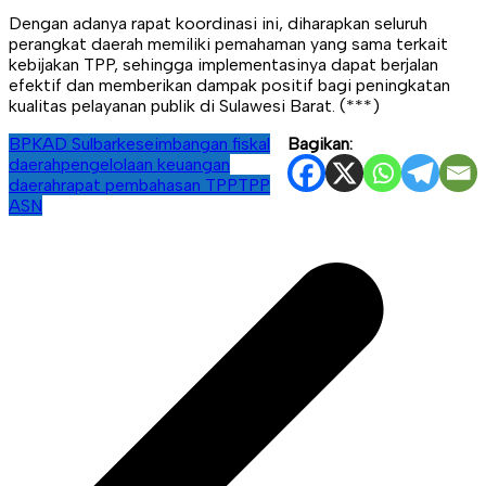
Dengan adanya rapat koordinasi ini, diharapkan seluruh
perangkat daerah memiliki pemahaman yang sama terkait
kebijakan TPP, sehingga implementasinya dapat berjalan
efektif dan memberikan dampak positif bagi peningkatan
kualitas pelayanan publik di Sulawesi Barat. (***)
BPKAD Sulbar
keseimbangan fiskal
Bagikan:
daerah
pengelolaan keuangan
daerah
rapat pembahasan TPP
TPP
ASN
Navigasi
pos