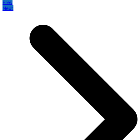
Prev
Next