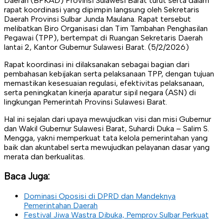
Daerah (BPKAD) Provinsi Sulawesi Barat turut serta dalam
rapat koordinasi yang dipimpin langsung oleh Sekretaris
Daerah Provinsi Sulbar Junda Maulana. Rapat tersebut
melibatkan Biro Organisasi dan Tim Tambahan Penghasilan
Pegawai (TPP), bertempat di Ruangan Sekretaris Daerah
lantai 2, Kantor Gubernur Sulawesi Barat. (5/2/2026)
Rapat koordinasi ini dilaksanakan sebagai bagian dari
pembahasan kebijakan serta pelaksanaan TPP, dengan tujuan
memastikan kesesuaian regulasi, efektivitas pelaksanaan,
serta peningkatan kinerja aparatur sipil negara (ASN) di
lingkungan Pemerintah Provinsi Sulawesi Barat.
Hal ini sejalan dari upaya mewujudkan visi dan misi Gubernur
dan Wakil Gubernur Sulawesi Barat, Suhardi Duka – Salim S.
Mengga, yakni memperkuat tata kelola pemerintahan yang
baik dan akuntabel serta mewujudkan pelayanan dasar yang
merata dan berkualitas.
Baca Juga:
Dominasi Oposisi di DPRD dan Mandeknya
Pemerintahan Daerah
Festival Jiwa Wastra Dibuka, Pemprov Sulbar Perkuat