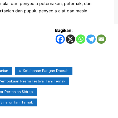
mulai dari penyedia peternakan, peternak, dan
ertanian dan pupuk, penyedia alat dan mesin
Bagikan:
tanian
Ketahanan Pangan Daerah
Pembukaan Resmi Festival Tani Ternak
or Pertanian Sidrap
Sinergi Tani Ternak