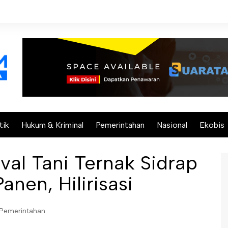
tik
Hukum & Kriminal
Pemerintahan
Nasional
Ekobis
val Tani Ternak Sidrap
nen, Hilirisasi
Pemerintahan