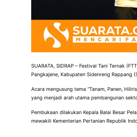
SUARATA, SIDRAP – Festival Tani Ternak (FTT
Pangkajene, Kabupaten Sidenreng Rappang (S
Acara mengusung tema “Tanam, Panen, Hiliris
yang menjadi arah utama pembangunan sekto
Pembukaan dilakukan Kepala Balai Besar Pela
mewakili Kementerian Pertanian Republik Indo