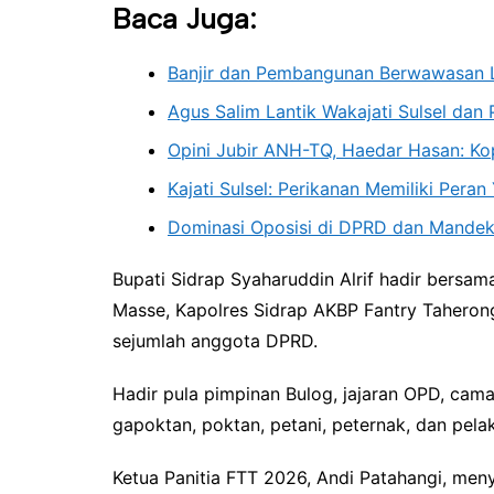
Baca Juga:
Banjir dan Pembangunan Berwawasan 
Agus Salim Lantik Wakajati Sulsel dan P
Opini Jubir ANH-TQ, Haedar Hasan: K
Kajati Sulsel: Perikanan Memiliki Pera
Dominasi Oposisi di DPRD dan Mande
Bupati Sidrap Syaharuddin Alrif hadir bersa
Masse, Kapolres Sidrap AKBP Fantry Taheron
sejumlah anggota DPRD.
Hadir pula pimpinan Bulog, jajaran OPD, cama
gapoktan, poktan, petani, peternak, dan pela
Ketua Panitia FTT 2026, Andi Patahangi, menya