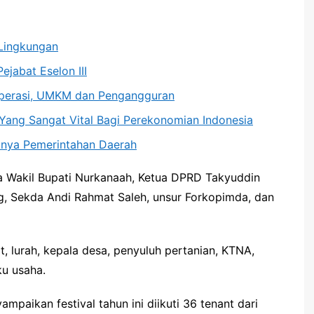
Lingkungan
ejabat Eselon III
operasi, UMKM dan Pengangguran
n Yang Sangat Vital Bagi Perekonomian Indonesia
knya Pemerintahan Daerah
ma Wakil Bupati Nurkanaah, Ketua DPRD Takyuddin
g, Sekda Andi Rahmat Saleh, unsur Forkopimda, dan
t, lurah, kepala desa, penyuluh pertanian, KTNA,
ku usaha.
mpaikan festival tahun ini diikuti 36 tenant dari