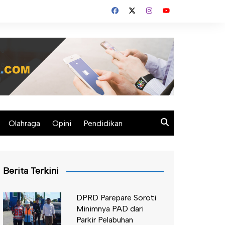
Olahraga
Opini
Pendidikan
Berita Terkini
DPRD Parepare Soroti
Minimnya PAD dari
Parkir Pelabuhan