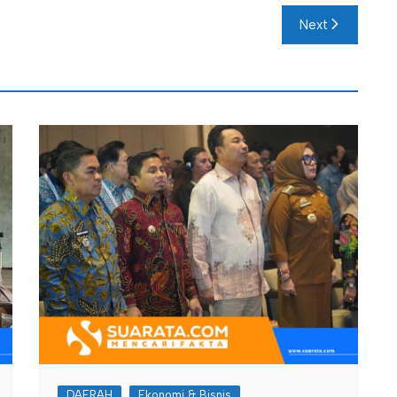
Next
DAERAH
Ekonomi & Bisnis