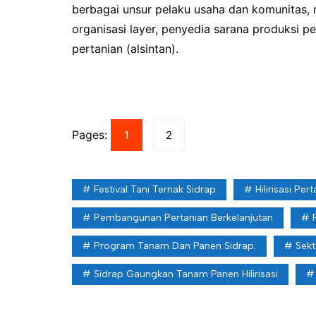
berbagai unsur pelaku usaha dan komunitas, 
organisasi layer, penyedia sarana produksi p
pertanian (alsintan).
Pages:
1
2
Festival Tani Ternak Sidrap
Hilirisasi Per
Pembangunan Pertanian Berkelanjutan
Program Tanam Dan Panen Sidrap.
Sekt
Sidrap Gaungkan Tanam Panen Hilirisasi