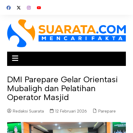
Skip
to
content
DMI Parepare Gelar Orientasi
Mubaligh dan Pelatihan
Operator Masjid
Redaksi Suarata
12 Februari 2026
Parepare