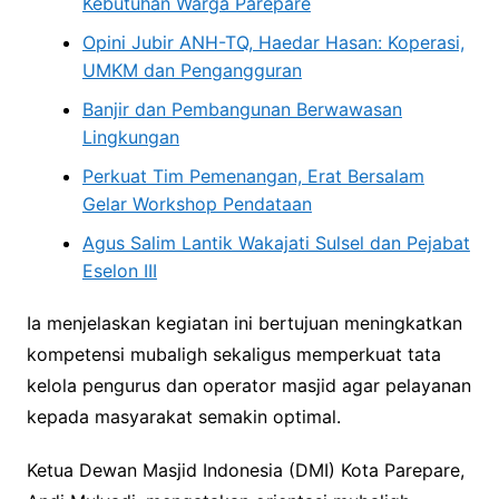
Kebutuhan Warga Parepare
Opini Jubir ANH-TQ, Haedar Hasan: Koperasi,
UMKM dan Pengangguran
Banjir dan Pembangunan Berwawasan
Lingkungan
Perkuat Tim Pemenangan, Erat Bersalam
Gelar Workshop Pendataan
Agus Salim Lantik Wakajati Sulsel dan Pejabat
Eselon III
Ia menjelaskan kegiatan ini bertujuan meningkatkan
kompetensi mubaligh sekaligus memperkuat tata
kelola pengurus dan operator masjid agar pelayanan
kepada masyarakat semakin optimal.
Ketua Dewan Masjid Indonesia (DMI) Kota Parepare,