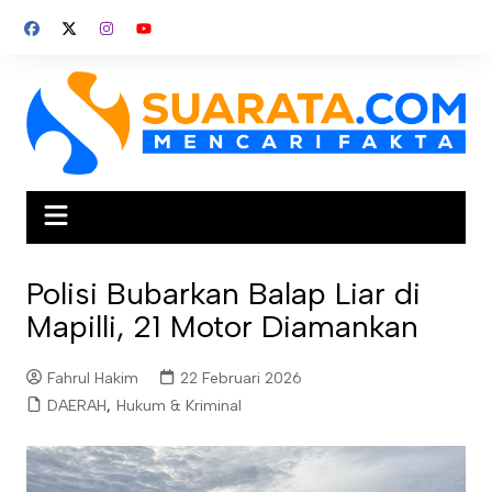
Skip
to
content
Polisi Bubarkan Balap Liar di
Mapilli, 21 Motor Diamankan
Fahrul Hakim
22 Februari 2026
DAERAH
,
Hukum & Kriminal