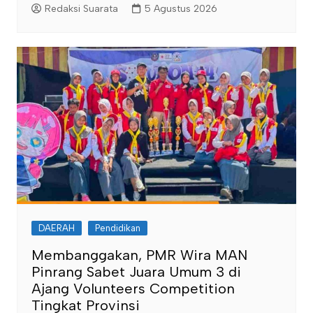
Redaksi Suarata
5 Agustus 2026
DAERAH
Pendidikan
Membanggakan, PMR Wira MAN
Pinrang Sabet Juara Umum 3 di
Ajang Volunteers Competition
Tingkat Provinsi