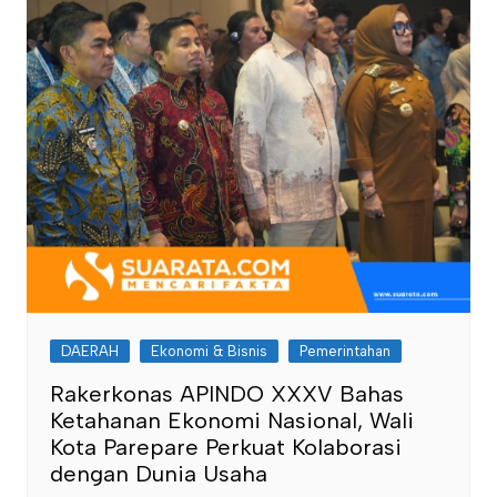
DAERAH
Ekonomi & Bisnis
Pemerintahan
Rakerkonas APINDO XXXV Bahas
Ketahanan Ekonomi Nasional, Wali
Kota Parepare Perkuat Kolaborasi
dengan Dunia Usaha