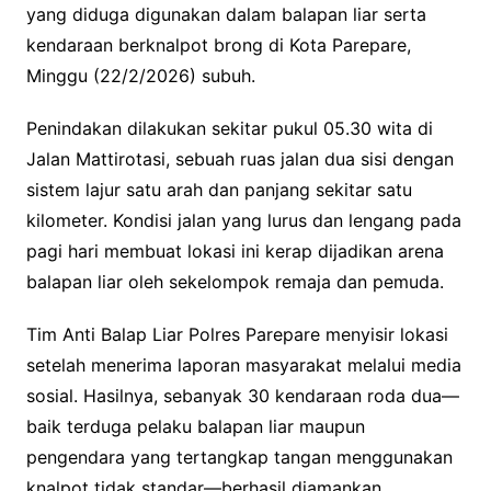
yang diduga digunakan dalam balapan liar serta
kendaraan berknalpot brong di Kota Parepare,
Minggu (22/2/2026) subuh.
Penindakan dilakukan sekitar pukul 05.30 wita di
Jalan Mattirotasi, sebuah ruas jalan dua sisi dengan
sistem lajur satu arah dan panjang sekitar satu
kilometer. Kondisi jalan yang lurus dan lengang pada
pagi hari membuat lokasi ini kerap dijadikan arena
balapan liar oleh sekelompok remaja dan pemuda.
Tim Anti Balap Liar Polres Parepare menyisir lokasi
setelah menerima laporan masyarakat melalui media
sosial. Hasilnya, sebanyak 30 kendaraan roda dua—
baik terduga pelaku balapan liar maupun
pengendara yang tertangkap tangan menggunakan
knalpot tidak standar—berhasil diamankan.