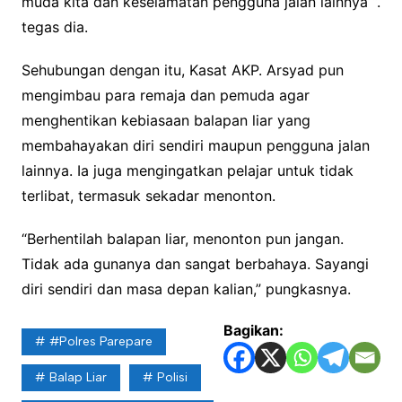
muda kita dan keselamatan pengguna jalan lainnya “.
tegas dia.
Sehubungan dengan itu, Kasat AKP. Arsyad pun
mengimbau para remaja dan pemuda agar
menghentikan kebiasaan balapan liar yang
membahayakan diri sendiri maupun pengguna jalan
lainnya. Ia juga mengingatkan pelajar untuk tidak
terlibat, termasuk sekadar menonton.
“Berhentilah balapan liar, menonton pun jangan.
Tidak ada gunanya dan sangat berbahaya. Sayangi
diri sendiri dan masa depan kalian,” pungkasnya.
Bagikan:
#Polres Parepare
Balap Liar
Polisi