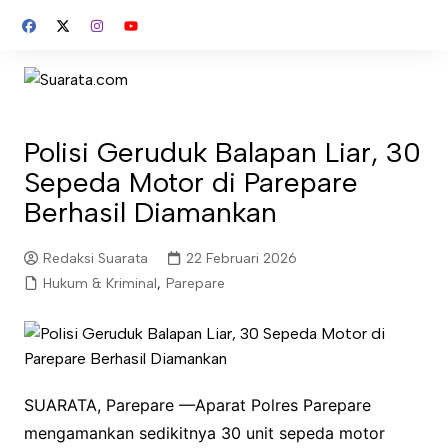
Skip
to
content
Polisi Geruduk Balapan Liar, 30
Sepeda Motor di Parepare
Berhasil Diamankan
Redaksi Suarata
22 Februari 2026
Hukum & Kriminal
,
Parepare
SUARATA, Parepare —Aparat Polres Parepare
mengamankan sedikitnya 30 unit sepeda motor