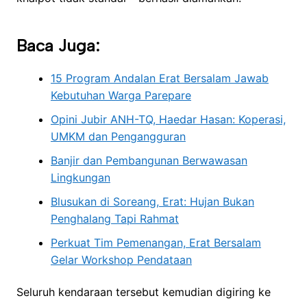
Baca Juga:
15 Program Andalan Erat Bersalam Jawab
Kebutuhan Warga Parepare
Opini Jubir ANH-TQ, Haedar Hasan: Koperasi,
UMKM dan Pengangguran
Banjir dan Pembangunan Berwawasan
Lingkungan
Blusukan di Soreang, Erat: Hujan Bukan
Penghalang Tapi Rahmat
Perkuat Tim Pemenangan, Erat Bersalam
Gelar Workshop Pendataan
Seluruh kendaraan tersebut kemudian digiring ke