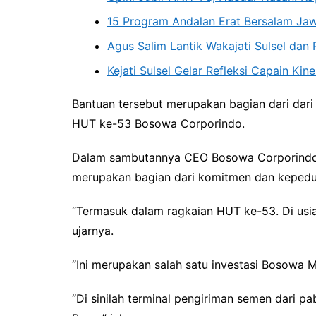
15 Program Andalan Erat Bersalam Ja
Agus Salim Lantik Wakajati Sulsel dan P
Kejati Sulsel Gelar Refleksi Capain Ki
Bantuan tersebut merupakan bagian dari dar
HUT ke-53 Bosowa Corporindo.
Dalam sambutannya CEO Bosowa Corporindo, 
merupakan bagian dari komitmen dan kepedu
“Termasuk dalam ragkaian HUT ke-53. Di usia
ujarnya.
“Ini merupakan salah satu investasi Bosowa M
“Di sinilah terminal pengiriman semen dari 