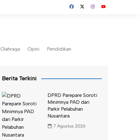
Olahraga
Opini
Pendidikan
Berita Terkini
DPRD Parepare Soroti
Minimnya PAD dari
Parkir Pelabuhan
Nusantara
7 Agustus 2026