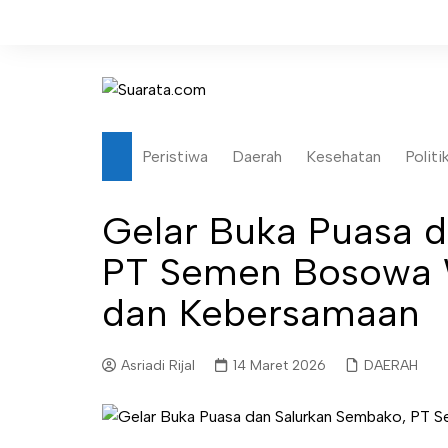
Skip
to
content
Peristiwa
Daerah
Kesehatan
Politi
Gelar Buka Puasa 
PT Semen Bosowa 
dan Kebersamaan
Asriadi Rijal
14 Maret 2026
DAERAH