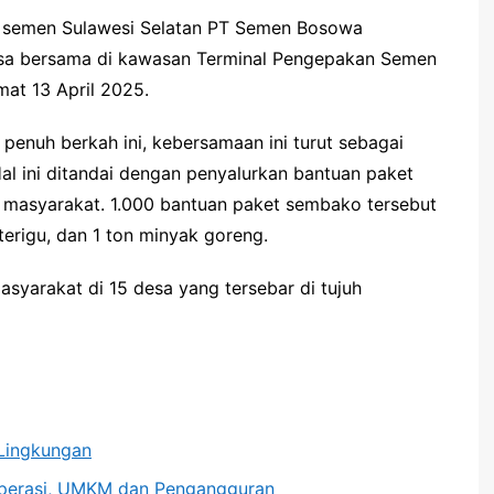
 semen Sulawesi Selatan PT Semen Bosowa
sa bersama di kawasan Terminal Pengepakan Semen
mat 13 April 2025.
enuh berkah ini, kebersamaan ini turut sebagai
l ini ditandai dengan penyalurkan bantuan paket
 masyarakat. 1.000 bantuan paket sembako tersebut
 terigu, dan 1 ton minyak goreng.
asyarakat di 15 desa yang tersebar di tujuh
Lingkungan
operasi, UMKM dan Pengangguran