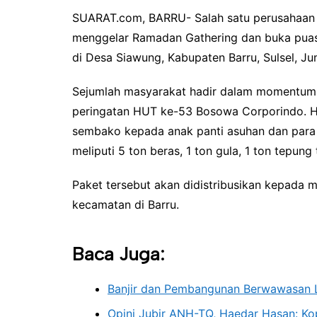
SUARAT.com, BARRU- Salah satu perusahaan
menggelar Ramadan Gathering dan buka pua
di Desa Siawung, Kabupaten Barru, Sulsel, Ju
Sejumlah masyarakat hadir dalam momentum p
peringatan HUT ke-53 Bosowa Corporindo. Ha
sembako kepada anak panti asuhan dan para
meliputi 5 ton beras, 1 ton gula, 1 ton tepung
Paket tersebut akan didistribusikan kepada m
kecamatan di Barru.
Baca Juga:
Banjir dan Pembangunan Berwawasan 
Opini Jubir ANH-TQ, Haedar Hasan: K