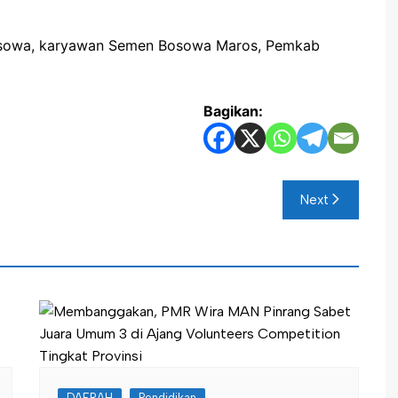
Bosowa, karyawan Semen Bosowa Maros, Pemkab
Bagikan:
Next
DAERAH
Pendidikan