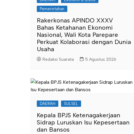
Pemerintahan
Rakerkonas APINDO XXXV
Bahas Ketahanan Ekonomi
Nasional, Wali Kota Parepare
Perkuat Kolaborasi dengan Dunia
Usaha
Redaksi Suarata
5 Agustus 2026
DAERAH
SULSEL
Kepala BPJS Ketenagakerjaan
Sidrap Luruskan Isu Kepesertaan
dan Bansos