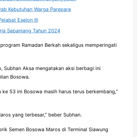
wab Kebutuhan Warga Parepare
ejabat Eselon III
nerja Sepanjang Tahun 2024
i program Ramadan Berkah sekaligus memperingati
Subhan Aksa mengatakan aksi berbagi ini
lian Bosowa.
 ke 53 ini Bosowa masih harus terus berkembang,”
aros yang terbesar,” beber Subhan.
pabrik Semen Bosowa Maros di Terminal Siawung