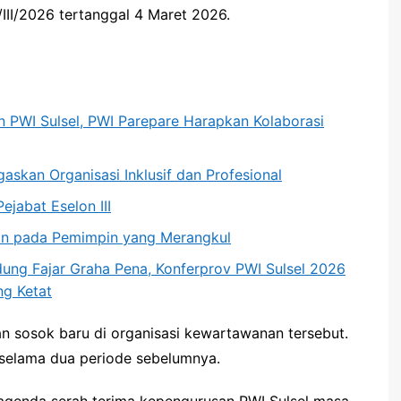
II/2026 tertanggal 4 Maret 2026.
in PWI Sulsel, PWI Parepare Harapkan Kolaborasi
gaskan Organisasi Inklusif dan Profesional
ejabat Eselon III
an pada Pemimpin yang Merangkul
ng Fajar Graha Pena, Konferprov PWI Sulsel 2026
ng Ketat
kan sosok baru di organisasi kewartawanan tersebut.
 selama dua periode sebelumnya.
i agenda serah terima kepengurusan PWI Sulsel masa