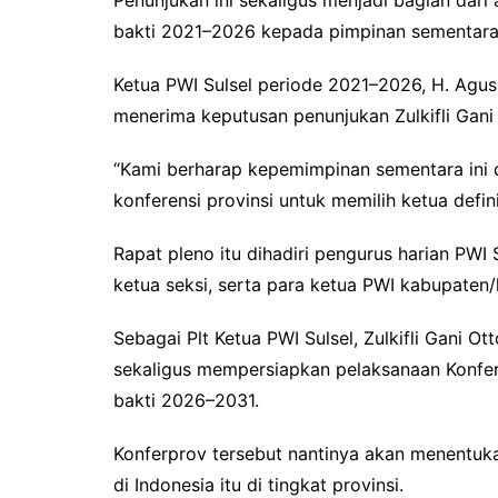
bakti 2021–2026 kepada pimpinan sementara 
Ketua PWI Sulsel periode 2021–2026, H. Ag
menerima keputusan penunjukan Zulkifli Gani 
“Kami berharap kepemimpinan sementara ini d
konferensi provinsi untuk memilih ketua defini
Rapat pleno itu dihadiri pengurus harian PWI
ketua seksi, serta para ketua PWI kabupaten/
Sebagai Plt Ketua PWI Sulsel, Zulkifli Gani O
sekaligus mempersiapkan pelaksanaan Konfere
bakti 2026–2031.
Konferprov tersebut nantinya akan menentuka
di Indonesia itu di tingkat provinsi.