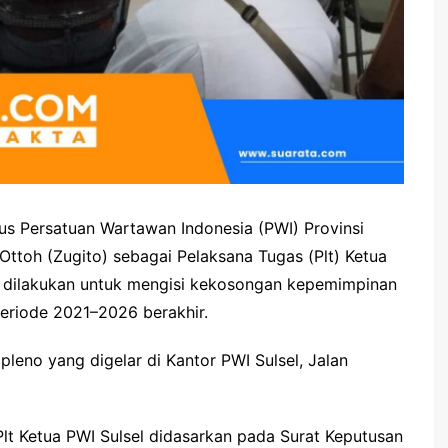
 Persatuan Wartawan Indonesia (PWI) Provinsi
 Ottoh (Zugito) sebagai Pelaksana Tugas (Plt) Ketua
ni dilakukan untuk mengisi kekosongan kepemimpinan
eriode 2021–2026 berakhir.
leno yang digelar di Kantor PWI Sulsel, Jalan
Plt Ketua PWI Sulsel didasarkan pada Surat Keputusan