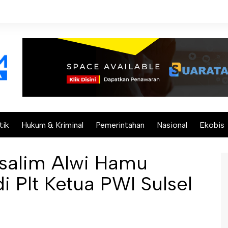
tik
Hukum & Kriminal
Pemerintahan
Nasional
Ekobis
salim Alwi Hamu
i Plt Ketua PWI Sulsel