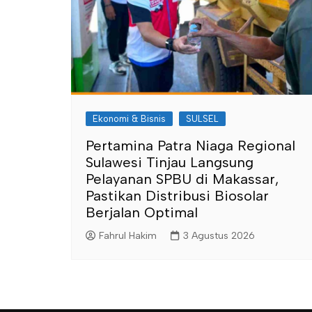
Ekonomi & Bisnis
SULSEL
Pertamina Patra Niaga Regional
Sulawesi Tinjau Langsung
Pelayanan SPBU di Makassar,
Pastikan Distribusi Biosolar
Berjalan Optimal
Fahrul Hakim
3 Agustus 2026