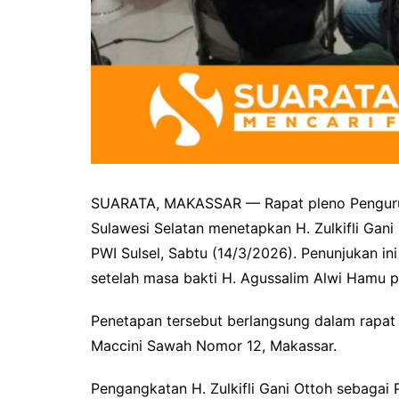
SUARATA, MAKASSAR — Rapat pleno Pengurus
Sulawesi Selatan menetapkan H. Zulkifli Gani
PWI Sulsel, Sabtu (14/3/2026). Penunjukan i
setelah masa bakti H. Agussalim Alwi Hamu p
Penetapan tersebut berlangsung dalam rapat p
Maccini Sawah Nomor 12, Makassar.
Pengangkatan H. Zulkifli Gani Ottoh sebagai 