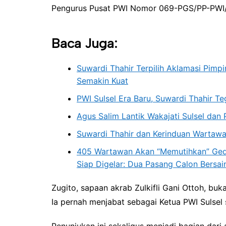
Pengurus Pusat PWI Nomor 069-PGS/PP-PWI/I
Baca Juga:
Suwardi Thahir Terpilih Aklamasi Pimp
Semakin Kuat
PWI Sulsel Era Baru, Suwardi Thahir Te
Agus Salim Lantik Wakajati Sulsel dan P
Suwardi Thahir dan Kerinduan Wartaw
405 Wartawan Akan “Memutihkan” Gedu
Siap Digelar: Dua Pasang Calon Bersai
Zugito, sapaan akrab Zulkifli Gani Ottoh, bu
Ia pernah menjabat sebagai Ketua PWI Sulsel
Penunjukan ini sekaligus menjadi bagian dar