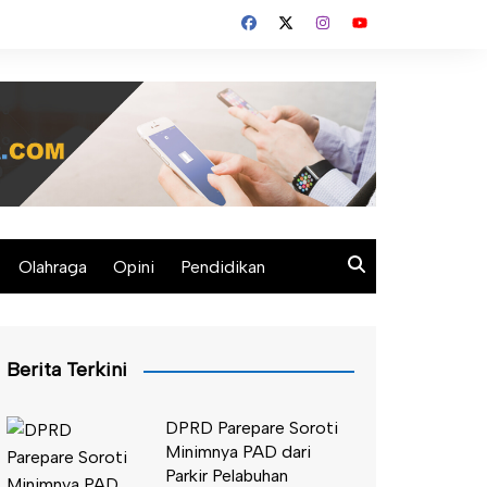
Olahraga
Opini
Pendidikan
Berita Terkini
DPRD Parepare Soroti
Minimnya PAD dari
Parkir Pelabuhan