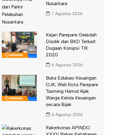
Nusantara
7 Agustus 2026
Kejari Parepare Geledah
Disdik dan BKD Terkait
Dugaan Korupsi TIK
2020
6 Agustus 2026
Buka Edukasi Keuangan
OJK, Wali Kota Parepare
Tasming Hamid Ajak
Warga Kelola Keuangan
secara Bijak
6 Agustus 2026
Rakerkonas APINDO
XXXV Bahas Ketahanan