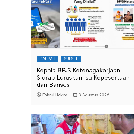
DAERAH
SULSEL
Kepala BPJS Ketenagakerjaan
Sidrap Luruskan Isu Kepesertaan
dan Bansos
Fahrul Hakim
3 Agustus 2026