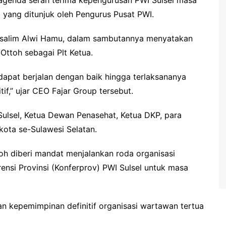
yang ditunjuk oleh Pengurus Pusat PWI.
ussalim Alwi Hamu, dalam sambutannya menyatakan
Ottoh sebagai Plt Ketua.
apat berjalan dengan baik hingga terlaksananya
tif,” ujar CEO Fajar Group tersebut.
 Sulsel, Ketua Dewan Penasehat, Ketua DKP, para
kota se-Sulawesi Selatan.
ttoh diberi mandat menjalankan roda organisasi
nsi Provinsi (Konferprov) PWI Sulsel untuk masa
n kepemimpinan definitif organisasi wartawan tertua