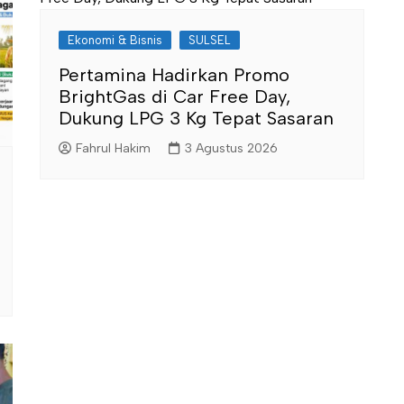
Ekonomi & Bisnis
SULSEL
Pertamina Hadirkan Promo
BrightGas di Car Free Day,
Dukung LPG 3 Kg Tepat Sasaran
Fahrul Hakim
3 Agustus 2026