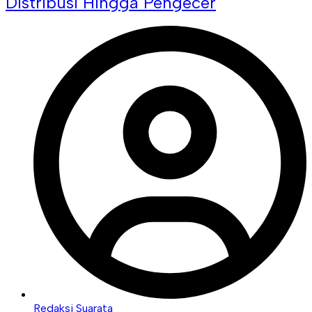
Distribusi Hingga Pengecer
Redaksi Suarata