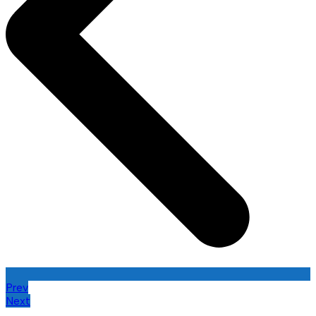
Prev
Next