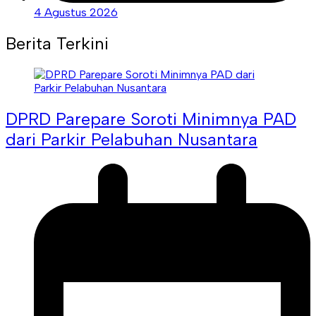
4 Agustus 2026
Berita Terkini
DPRD Parepare Soroti Minimnya PAD
dari Parkir Pelabuhan Nusantara