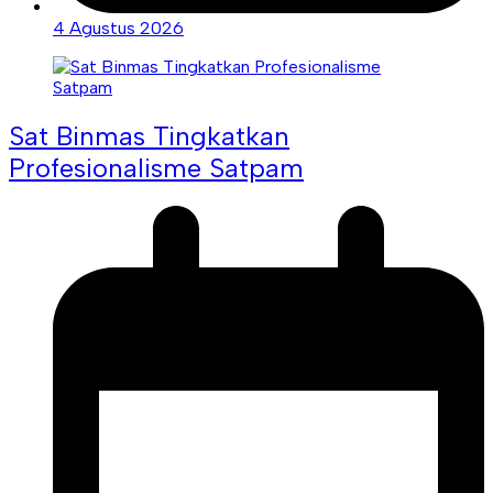
4 Agustus 2026
Sat Binmas Tingkatkan
Profesionalisme Satpam