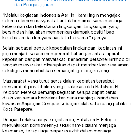
dan Pengangguran
“Melalui kegiatan Indonesia Asri ini, kami ingin mengajak
seluruh elemen masyarakat untuk bersama-sama menjaga
kebersihan dan kelestarian lingkungan. Lingkungan yang
bersih dan hijau akan memberikan dampak positif bagi
kesehatan dan kenyamanan kita bersama,” ujarnya.
Selain sebagai bentuk kepedulian lingkungan, kegiatan ini
juga menjadi sarana mempererat hubungan antara aparat
kepolisian dengan masyarakat. Kehadiran personel Brimob di
tengah masyarakat diharapkan dapat memberikan rasa aman
sekaligus menumbuhkan semangat gotong royong.
Masyarakat yang turut serta dalam kegiatan tersebut
menyambut positif aksi yang dilakukan oleh Batalyon B
Pelopor. Mereka berharap kegiatan serupa dapat terus
dilakukan secara berkelanjutan guna menjaga keindahan
kawasan Anjungan Cempae sebagai salah satu ruang publik di
Kota Parepare.
Dengan terlaksananya kegiatan ini, Batalyon B Pelopor
menunjukkan komitmennya tidak hanya dalam menjaga
keamanan, tetapi juga berperan aktif dalam menjaga