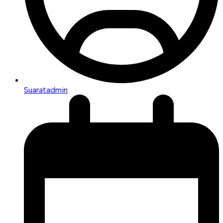
Suaratadmin