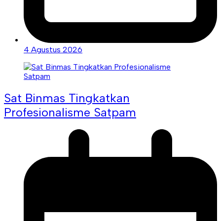
4 Agustus 2026
Sat Binmas Tingkatkan
Profesionalisme Satpam