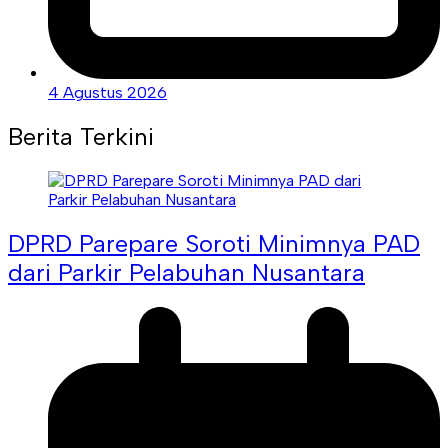
4 Agustus 2026
Berita Terkini
DPRD Parepare Soroti Minimnya PAD
dari Parkir Pelabuhan Nusantara