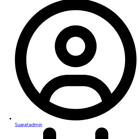
Suaratadmin