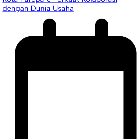
dengan Dunia Usaha