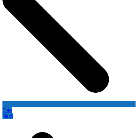
Prev
Next