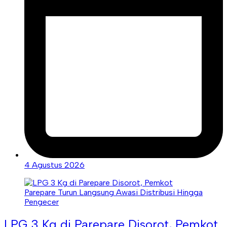
4 Agustus 2026
LPG 3 Kg di Parepare Disorot, Pemkot