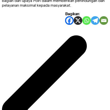
bagian dari upaya Polri dalam memberikan perlindungan dan
pelayanan maksimal kepada masyarakat.
Navigasi
Bagikan:
pos