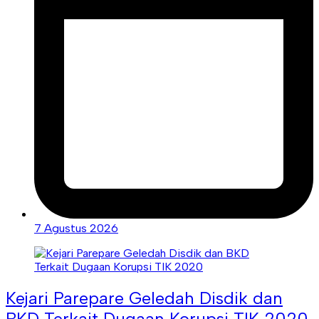
7 Agustus 2026
Kejari Parepare Geledah Disdik dan
BKD Terkait Dugaan Korupsi TIK 2020