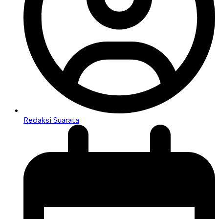
Redaksi Suarata