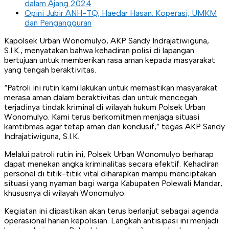
dalam Ajang 2024
Opini Jubir ANH-TQ, Haedar Hasan: Koperasi, UMKM
dan Pengangguran
Kapolsek Urban Wonomulyo, AKP Sandy Indrajatiwiguna,
S.I.K., menyatakan bahwa kehadiran polisi di lapangan
bertujuan untuk memberikan rasa aman kepada masyarakat
yang tengah beraktivitas.
​“Patroli ini rutin kami lakukan untuk memastikan masyarakat
merasa aman dalam beraktivitas dan untuk mencegah
terjadinya tindak kriminal di wilayah hukum Polsek Urban
Wonomulyo. Kami terus berkomitmen menjaga situasi
kamtibmas agar tetap aman dan kondusif,” tegas AKP Sandy
Indrajatiwiguna, S.I.K.
Melalui patroli rutin ini, Polsek Urban Wonomulyo berharap
dapat menekan angka kriminalitas secara efektif. Kehadiran
personel di titik-titik vital diharapkan mampu menciptakan
situasi yang nyaman bagi warga Kabupaten Polewali Mandar,
khususnya di wilayah Wonomulyo.
​Kegiatan ini dipastikan akan terus berlanjut sebagai agenda
operasional harian kepolisian. Langkah antisipasi ini menjadi