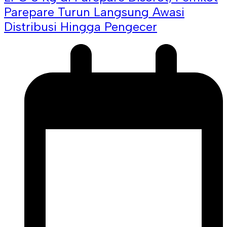
Parepare Turun Langsung Awasi
Distribusi Hingga Pengecer