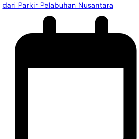
dari Parkir Pelabuhan Nusantara