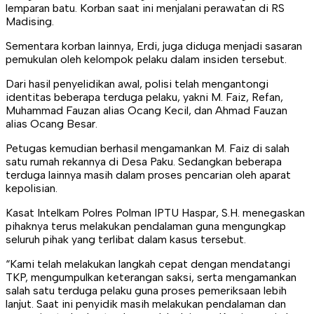
lemparan batu. Korban saat ini menjalani perawatan di RS
Madising.
Sementara korban lainnya, Erdi, juga diduga menjadi sasaran
pemukulan oleh kelompok pelaku dalam insiden tersebut.
Dari hasil penyelidikan awal, polisi telah mengantongi
identitas beberapa terduga pelaku, yakni M. Faiz, Refan,
Muhammad Fauzan alias Ocang Kecil, dan Ahmad Fauzan
alias Ocang Besar.
Petugas kemudian berhasil mengamankan M. Faiz di salah
satu rumah rekannya di Desa Paku. Sedangkan beberapa
terduga lainnya masih dalam proses pencarian oleh aparat
kepolisian.
Kasat Intelkam Polres Polman IPTU Haspar, S.H. menegaskan
pihaknya terus melakukan pendalaman guna mengungkap
seluruh pihak yang terlibat dalam kasus tersebut.
“Kami telah melakukan langkah cepat dengan mendatangi
TKP, mengumpulkan keterangan saksi, serta mengamankan
salah satu terduga pelaku guna proses pemeriksaan lebih
lanjut. Saat ini penyidik masih melakukan pendalaman dan