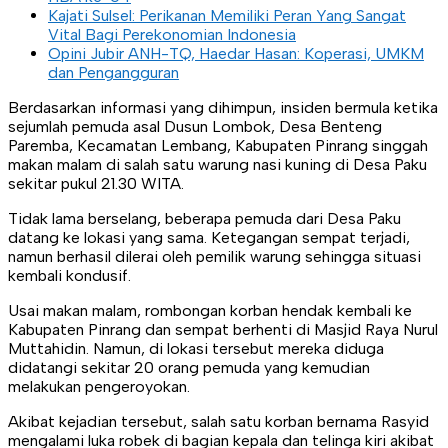
Kajati Sulsel: Perikanan Memiliki Peran Yang Sangat
Vital Bagi Perekonomian Indonesia
Opini Jubir ANH-TQ, Haedar Hasan: Koperasi, UMKM
dan Pengangguran
Berdasarkan informasi yang dihimpun, insiden bermula ketika
sejumlah pemuda asal Dusun Lombok, Desa Benteng
Paremba, Kecamatan Lembang, Kabupaten Pinrang singgah
makan malam di salah satu warung nasi kuning di Desa Paku
sekitar pukul 21.30 WITA.
Tidak lama berselang, beberapa pemuda dari Desa Paku
datang ke lokasi yang sama. Ketegangan sempat terjadi,
namun berhasil dilerai oleh pemilik warung sehingga situasi
kembali kondusif.
Usai makan malam, rombongan korban hendak kembali ke
Kabupaten Pinrang dan sempat berhenti di Masjid Raya Nurul
Muttahidin. Namun, di lokasi tersebut mereka diduga
didatangi sekitar 20 orang pemuda yang kemudian
melakukan pengeroyokan.
Akibat kejadian tersebut, salah satu korban bernama Rasyid
mengalami luka robek di bagian kepala dan telinga kiri akibat