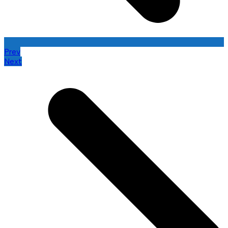
Prev
Next