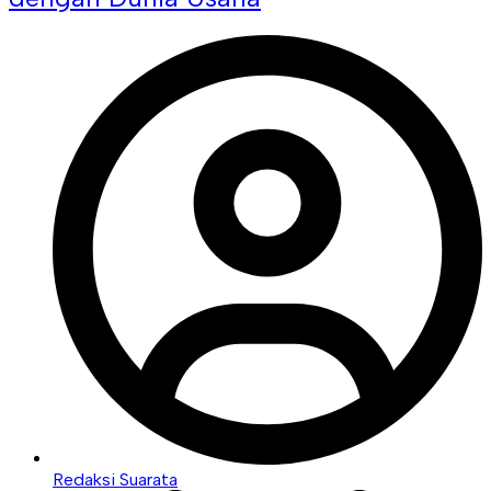
Redaksi Suarata