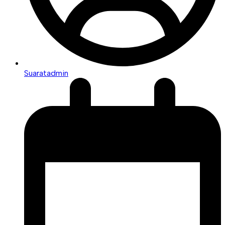
Suaratadmin