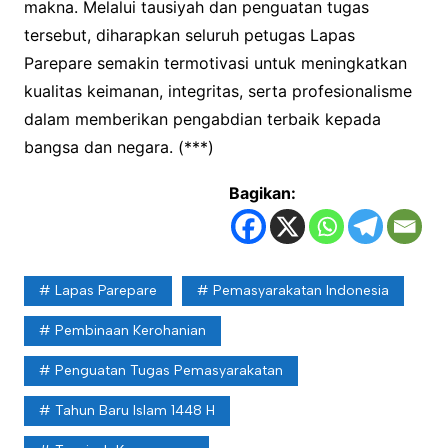
makna. Melalui tausiyah dan penguatan tugas
tersebut, diharapkan seluruh petugas Lapas
Parepare semakin termotivasi untuk meningkatkan
kualitas keimanan, integritas, serta profesionalisme
dalam memberikan pengabdian terbaik kepada
bangsa dan negara. (***)
Bagikan:
Lapas Parepare
Pemasyarakatan Indonesia
Pembinaan Kerohanian
Penguatan Tugas Pemasyarakatan
Tahun Baru Islam 1448 H