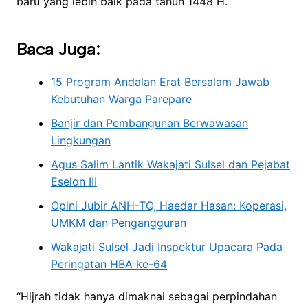
baru yang lebih baik pada tahun 1448 H.
Baca Juga:
15 Program Andalan Erat Bersalam Jawab
Kebutuhan Warga Parepare
Banjir dan Pembangunan Berwawasan
Lingkungan
Agus Salim Lantik Wakajati Sulsel dan Pejabat
Eselon III
Opini Jubir ANH-TQ, Haedar Hasan: Koperasi,
UMKM dan Pengangguran
Wakajati Sulsel Jadi Inspektur Upacara Pada
Peringatan HBA ke-64
“Hijrah tidak hanya dimaknai sebagai perpindahan