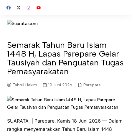
Skip
to
content
Semarak Tahun Baru Islam
1448 H, Lapas Parepare Gelar
Tausiyah dan Penguatan Tugas
Pemasyarakatan
Fahrul Hakim
19 Juni 2026
Parepare
SUARATA || Parepare, Kamis 18 Juni 2026 — Dalam
rangka menyemarakkan Tahun Baru Islam 1448