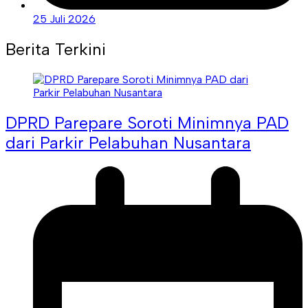
25 Juli 2026
Berita Terkini
DPRD Parepare Soroti Minimnya PAD
dari Parkir Pelabuhan Nusantara