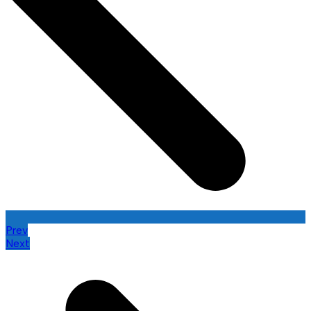
Prev
Next