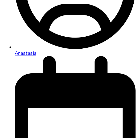
Anastasia