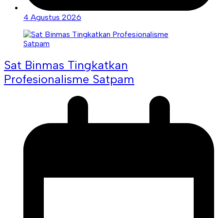
4 Agustus 2026
Sat Binmas Tingkatkan
Profesionalisme Satpam