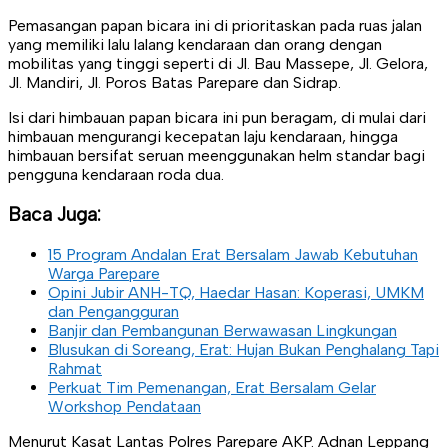
Pemasangan papan bicara ini di prioritaskan pada ruas jalan
yang memiliki lalu lalang kendaraan dan orang dengan
mobilitas yang tinggi seperti di Jl. Bau Massepe, Jl. Gelora,
Jl. Mandiri, Jl. Poros Batas Parepare dan Sidrap.
Isi dari himbauan papan bicara ini pun beragam, di mulai dari
himbauan mengurangi kecepatan laju kendaraan, hingga
himbauan bersifat seruan meenggunakan helm standar bagi
pengguna kendaraan roda dua.
Baca Juga:
15 Program Andalan Erat Bersalam Jawab Kebutuhan
Warga Parepare
Opini Jubir ANH-TQ, Haedar Hasan: Koperasi, UMKM
dan Pengangguran
Banjir dan Pembangunan Berwawasan Lingkungan
Blusukan di Soreang, Erat: Hujan Bukan Penghalang Tapi
Rahmat
Perkuat Tim Pemenangan, Erat Bersalam Gelar
Workshop Pendataan
Menurut Kasat Lantas Polres Parepare AKP. Adnan Leppang