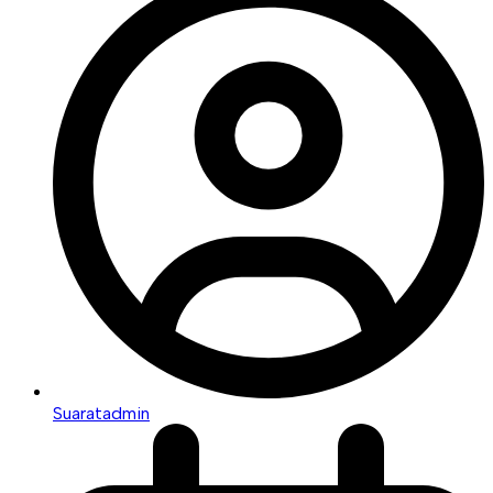
Suaratadmin