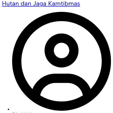
Hutan dan Jaga Kamtibmas