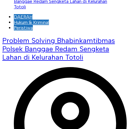
DAERAH
Hukum & Kriminal
Peristiwa
Problem Solving Bhabinkamtibmas
Polsek Banggae Redam Sengketa
Lahan di Kelurahan Totoli