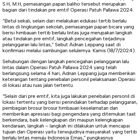
S.H, M.H, pemasangan papan baliho tersebut merupakan
bagian dari tindakan pre emtif Operasi Patuh Pallawa 2024.
“Betul sekali, selain dari melakukan edukasi tertib berlalu
lintas di lingkungan sekolah, pemasangan papan bicara yang
berisi himbauan tertib berlalu lintas juga merupakan langkah
atau tindakan pre emtif, langkah pencegahan terjadinya
pelanggaran lalu lintas,” Sebut Adnan Leppang saat di
konfirmasi melalui sambungan selulernya. Kamis (18/7/2024).
Sehubungan dengan langkah pencegahan pelanggaran lalu
lintas dalam Operasi Patuh Pallawa 2024 yang telah
berlangsung selama 4 hari, Adnan Leppang juga memberikan
keterangan tentang penebalan personil pelaksanaan Operasi
di lokasi atau ruas jalan tertentu.
“Selain dari pre emtif, kita juga lakukan penebalan personil di
lokasi tertentu yang berisi penindakan terhadap pelanggaran,
pembagian brosur brosur himbauan keselamatan dan
memberikan apresiasi bagi pengendara yang ditemukan taat
berkendara, baik kelengkapan diri maupun kelengkapan
kendaraan, langkah – langkah ini dilakukan untuk mencapai
tujuan dari Operasi yaitu terwujudnya masyarakat yang tertib
berlalu lintas menuju Indonesia Emas,” pungkasnya.