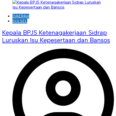
DAERAH
SULSEL
Kepala BPJS Ketenagakerjaan Sidrap
Luruskan Isu Kepesertaan dan Bansos