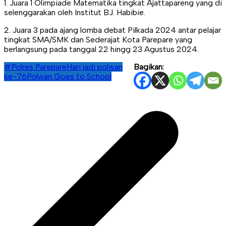
1. Juara 1 Olimpiade Matematika tingkat Ajattapareng yang di
selenggarakan oleh Institut BJ. Habibie.
2. Juara 3 pada ajang lomba debat Pilkada 2024 antar pelajar
tingkat SMA/SMK dan Sederajat Kota Parepare yang
berlangsung pada tanggal 22 hingg 23 Agustus 2024.
#Polres Parepare
Hari jadi polwan
Bagikan:
ke-76
Polwan Goes to School
Navigasi
pos