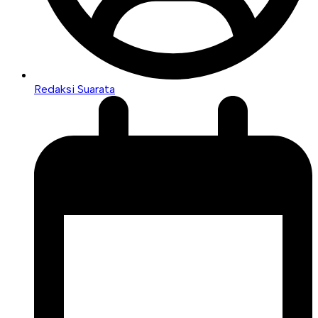
Redaksi Suarata