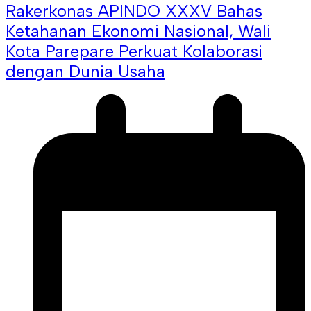
Rakerkonas APINDO XXXV Bahas
Ketahanan Ekonomi Nasional, Wali
Kota Parepare Perkuat Kolaborasi
dengan Dunia Usaha