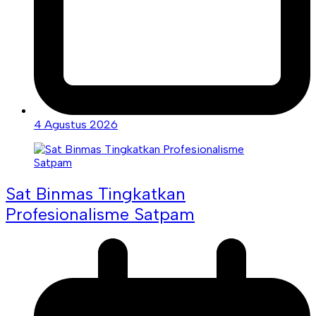
4 Agustus 2026
Sat Binmas Tingkatkan
Profesionalisme Satpam