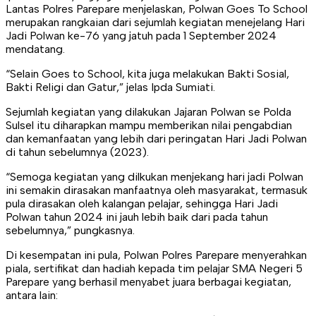
Lantas Polres Parepare menjelaskan, Polwan Goes To School
merupakan rangkaian dari sejumlah kegiatan menejelang Hari
Jadi Polwan ke-76 yang jatuh pada 1 September 2024
mendatang.
“Selain Goes to School, kita juga melakukan Bakti Sosial,
Bakti Religi dan Gatur,” jelas Ipda Sumiati.
Sejumlah kegiatan yang dilakukan Jajaran Polwan se Polda
Sulsel itu diharapkan mampu memberikan nilai pengabdian
dan kemanfaatan yang lebih dari peringatan Hari Jadi Polwan
di tahun sebelumnya (2023).
“Semoga kegiatan yang dilkukan menjekang hari jadi Polwan
ini semakin dirasakan manfaatnya oleh masyarakat, termasuk
pula dirasakan oleh kalangan pelajar, sehingga Hari Jadi
Polwan tahun 2024 ini jauh lebih baik dari pada tahun
sebelumnya,” pungkasnya.
Di kesempatan ini pula, Polwan Polres Parepare menyerahkan
piala, sertifikat dan hadiah kepada tim pelajar SMA Negeri 5
Parepare yang berhasil menyabet juara berbagai kegiatan,
antara lain: