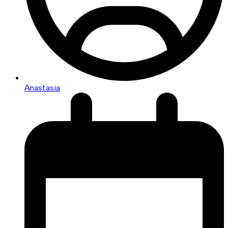
Anastasia