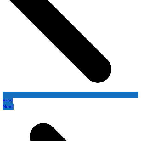
Prev
Next