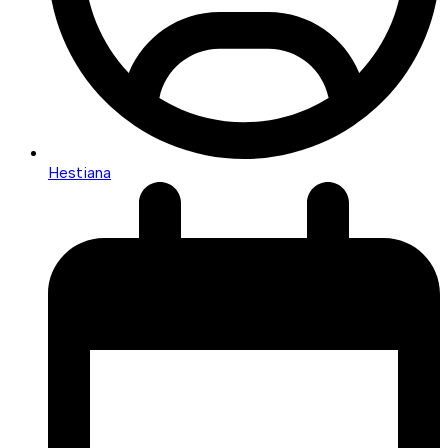
Hestiana