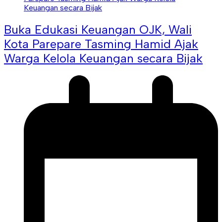
Buka Edukasi Keuangan OJK, Wali
Kota Parepare Tasming Hamid Ajak
Warga Kelola Keuangan secara Bijak