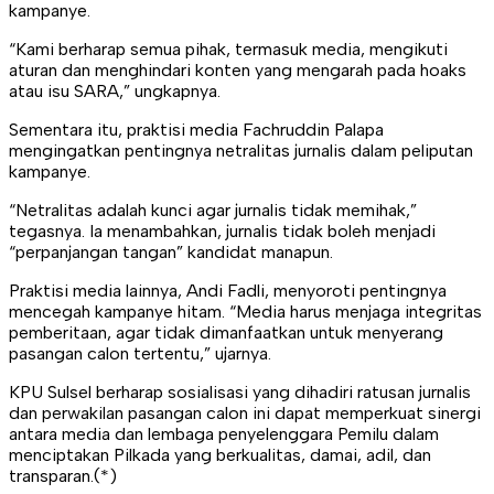
kampanye.
“Kami berharap semua pihak, termasuk media, mengikuti
aturan dan menghindari konten yang mengarah pada hoaks
atau isu SARA,” ungkapnya.
Sementara itu, praktisi media Fachruddin Palapa
mengingatkan pentingnya netralitas jurnalis dalam peliputan
kampanye.
“Netralitas adalah kunci agar jurnalis tidak memihak,”
tegasnya. Ia menambahkan, jurnalis tidak boleh menjadi
“perpanjangan tangan” kandidat manapun.
Praktisi media lainnya, Andi Fadli, menyoroti pentingnya
mencegah kampanye hitam. “Media harus menjaga integritas
pemberitaan, agar tidak dimanfaatkan untuk menyerang
pasangan calon tertentu,” ujarnya.
KPU Sulsel berharap sosialisasi yang dihadiri ratusan jurnalis
dan perwakilan pasangan calon ini dapat memperkuat sinergi
antara media dan lembaga penyelenggara Pemilu dalam
menciptakan Pilkada yang berkualitas, damai, adil, dan
transparan.(*)