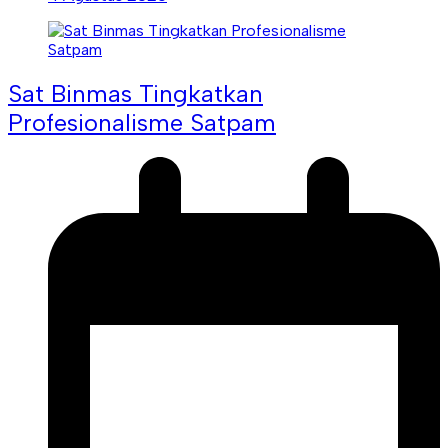
Sat Binmas Tingkatkan
Profesionalisme Satpam