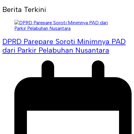
Berita Terkini
DPRD Parepare Soroti Minimnya PAD
dari Parkir Pelabuhan Nusantara