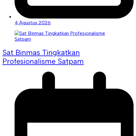
4 Agustus 2026
Sat Binmas Tingkatkan
Profesionalisme Satpam