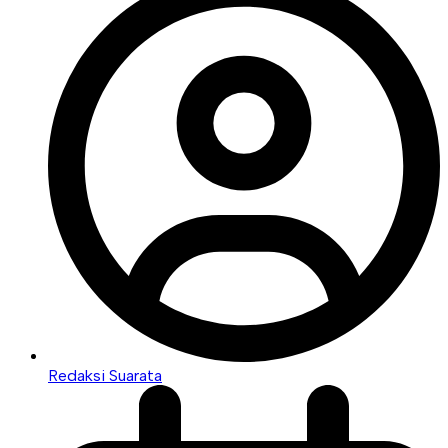
Redaksi Suarata