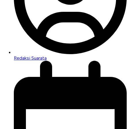
Redaksi Suarata