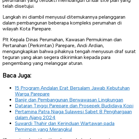
perumahan yang terbukti membangun di luar site plan yang
telah disetujui.
Langkah ini diambil menyusul ditemukannya pelanggaran
dalam pembangunan beberapa kompleks perumahan di
wilayah Kota Parepare.
Plt Kepala Dinas Perumahan, Kawasan Permukiman dan
Pertanahan (Perkimtan) Parepare, Andi Ardian,
mengungkapkan bahwa pihaknya tengah menyusun draf surat
teguran yang akan segera dikirimkan kepada para
pengembang yang melanggar aturan.
Baca Juga:
15 Program Andalan Erat Bersalam Jawab Kebutuhan
Warga Parepare
Banjir dan Pembangunan Berwawasan Lingkungan
Dataran Tinggi Parepare dan Prosepek Budidaya Kopi
Pertamina Patra Niaga Sulawesi Sabet 8 Penghargaan
dalam Ajang 2024
Suwardi Thahir dan Kerinduan Wartawan pada
Pemimpin yang Merangkul