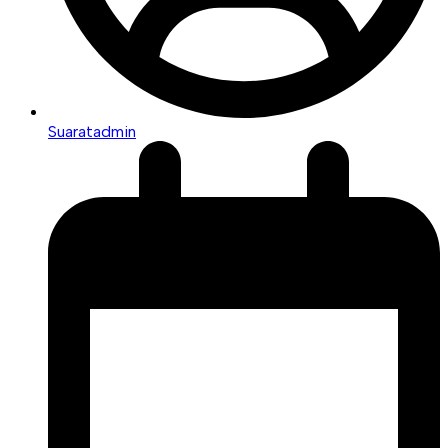
Suaratadmin