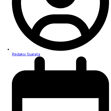
Redaksi Suarata