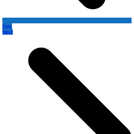
Prev
Next