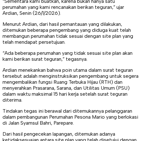
“Sementara kami buatkan, karena bukan hanya satu
perumahan yang kami rencanakan berikan teguran,” ujar
Ardian, Senin (26/1/2026).
Menurut Ardian, dari hasil pemantauan yang dilakukan,
ditemukan beberapa pengembang yang diduga kuat telah
membangun perumahan tidak sesuai dengan site plan yang
telah mendapat persetujuan.
“Ada beberapa perumahan yang tidak sesuai site plan akan
kami berikan surat teguran,” tegasnya.
Ardian menekankan bahwa poin utama dalam surat teguran
tersebut adalah menginstruksikan pengembang untuk segera
mengembalikan fungsi Ruang Terbuka Hijau (RTH) dan
menyerahkan Prasarana, Sarana, dan Utilitas Umum (PSU)
dalam waktu maksimal 15 hari kerja setelah surat teguran
diterima.
Tindakan tegas ini berawal dari ditemukannya pelanggaran
dalam pembangunan Perumahan Pesona Mario yang berlokasi
di Jalan Syamsul Bahri, Parepare.
Dari hasil pengecekan lapangan, ditemukan adanya
ketidaksesuaian antara site plan yang telah disetujui dengan