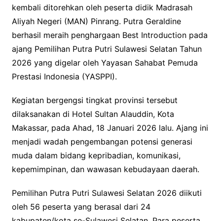
kembali ditorehkan oleh peserta didik Madrasah
Aliyah Negeri (MAN) Pinrang. Putra Geraldine
berhasil meraih penghargaan Best Introduction pada
ajang Pemilihan Putra Putri Sulawesi Selatan Tahun
2026 yang digelar oleh Yayasan Sahabat Pemuda
Prestasi Indonesia (YASPPI).
Kegiatan bergengsi tingkat provinsi tersebut
dilaksanakan di Hotel Sultan Alauddin, Kota
Makassar, pada Ahad, 18 Januari 2026 lalu. Ajang ini
menjadi wadah pengembangan potensi generasi
muda dalam bidang kepribadian, komunikasi,
kepemimpinan, dan wawasan kebudayaan daerah.
Pemilihan Putra Putri Sulawesi Selatan 2026 diikuti
oleh 56 peserta yang berasal dari 24
kabupaten/kota se-Sulawesi Selatan. Para peserta