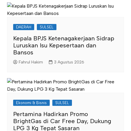
DAERAH
SULSEL
Kepala BPJS Ketenagakerjaan Sidrap
Luruskan Isu Kepesertaan dan
Bansos
Fahrul Hakim
3 Agustus 2026
Ekonomi & Bisnis
SULSEL
Pertamina Hadirkan Promo
BrightGas di Car Free Day, Dukung
LPG 3 Kg Tepat Sasaran