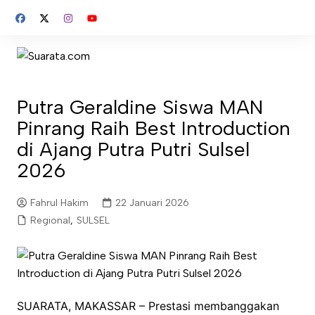
Skip
to
content
Putra Geraldine Siswa MAN
Pinrang Raih Best Introduction
di Ajang Putra Putri Sulsel
2026
Fahrul Hakim
22 Januari 2026
Regional
,
SULSEL
SUARATA, MAKASSAR – Prestasi membanggakan