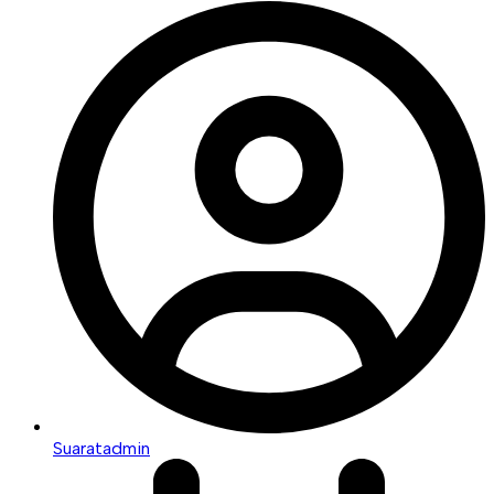
Suaratadmin