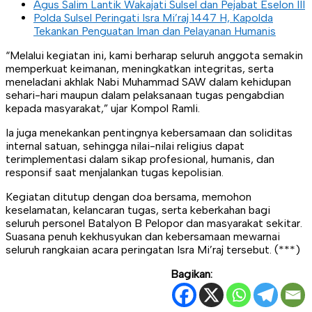
Agus Salim Lantik Wakajati Sulsel dan Pejabat Eselon III
Polda Sulsel Peringati Isra Mi’raj 1447 H, Kapolda
Tekankan Penguatan Iman dan Pelayanan Humanis
“Melalui kegiatan ini, kami berharap seluruh anggota semakin
memperkuat keimanan, meningkatkan integritas, serta
meneladani akhlak Nabi Muhammad SAW dalam kehidupan
sehari-hari maupun dalam pelaksanaan tugas pengabdian
kepada masyarakat,” ujar Kompol Ramli.
Ia juga menekankan pentingnya kebersamaan dan soliditas
internal satuan, sehingga nilai-nilai religius dapat
terimplementasi dalam sikap profesional, humanis, dan
responsif saat menjalankan tugas kepolisian.
Kegiatan ditutup dengan doa bersama, memohon
keselamatan, kelancaran tugas, serta keberkahan bagi
seluruh personel Batalyon B Pelopor dan masyarakat sekitar.
Suasana penuh kekhusyukan dan kebersamaan mewarnai
seluruh rangkaian acara peringatan Isra Mi’raj tersebut. (***)
Bagikan: