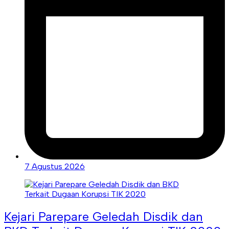
7 Agustus 2026
Kejari Parepare Geledah Disdik dan