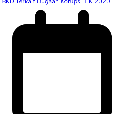
BKD Terkait Dugaan Korupsi TIK 2020