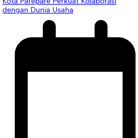
Kota Parepare Perkuat Kolaborasi
dengan Dunia Usaha