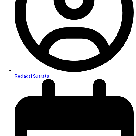
Redaksi Suarata