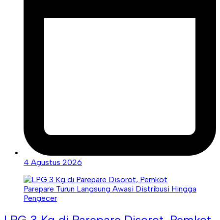
4 Agustus 2026
LPG 3 Kg di Parepare Disorot, Pemkot