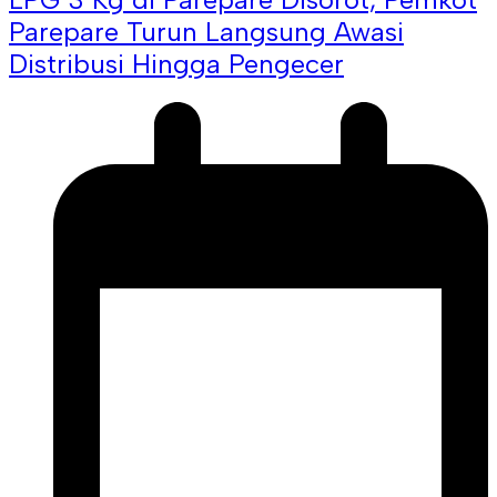
Parepare Turun Langsung Awasi
Distribusi Hingga Pengecer