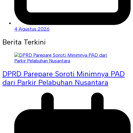
4 Agustus 2026
Berita Terkini
DPRD Parepare Soroti Minimnya PAD
dari Parkir Pelabuhan Nusantara