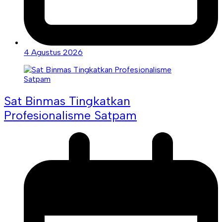
4 Agustus 2026
Sat Binmas Tingkatkan
Profesionalisme Satpam