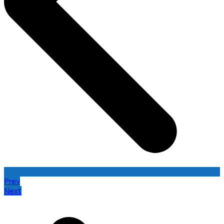
Prev
Next