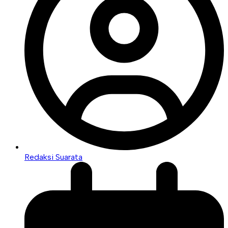
Redaksi Suarata