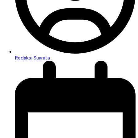
Redaksi Suarata