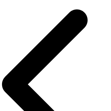
Navigasi
pos