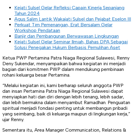
Kejati Sulsel Gelar Refleksi Capain Kinerja Sepanjang
Tahun 2024
Agus Salim Lantik Wakajati Sulsel dan Pejabat Eselon III
Perkuat Tim Pemenangan, Erat Bersalam Gelar
Workshop Pendataan
Banjir dan Pembangunan Berwawasan Lingkungan
Kejati Sulsel Gelar Seminar Ilmiah, Bahas DPA Sebagai
Solusi Penegakan Hukum Berbasis Pemulihan Aset
Ketua PWP Pertamina Patra Niaga Regional Sulawesi, Renny
Deny Sukendar, menyampaikan bahwa kegiatan ini menjadi
bagian dari komitmen PWP dalam mendukung pembinaan
rohani keluarga besar Pertamina.
“Melalui kegiatan ini, kami berharap seluruh anggota PWP
dan insan Pertamina Patra Niaga Regional Sulawesi dapat
menyiapkan hati dan diri dengan lebih tenang, lebih sadar,
dan lebih bermakna dalam menyambut Ramadhan. Penguatan
spiritual menjadi fondasi penting untuk membangun pribadi
yang seimbang, baik di keluarga maupun di lingkungan kerja,”
ujar Renny.
Sementara itu, Area Manager Communication, Relations &