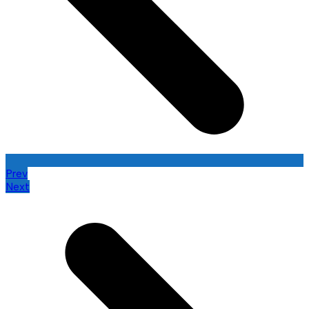
Prev
Next