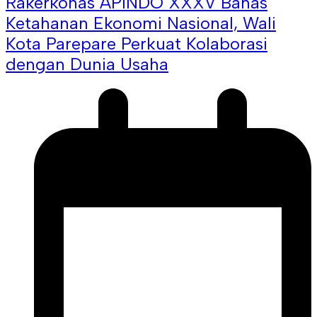
Rakerkonas APINDO XXXV Bahas
Ketahanan Ekonomi Nasional, Wali
Kota Parepare Perkuat Kolaborasi
dengan Dunia Usaha