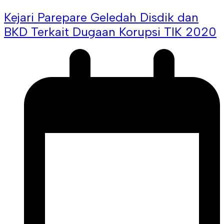
Kejari Parepare Geledah Disdik dan
BKD Terkait Dugaan Korupsi TIK 2020