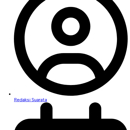
Redaksi Suarata