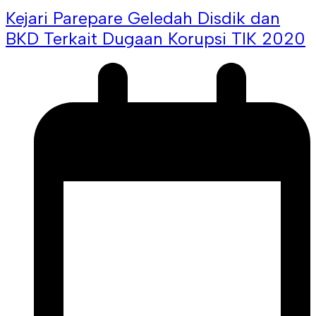
Kejari Parepare Geledah Disdik dan
BKD Terkait Dugaan Korupsi TIK 2020