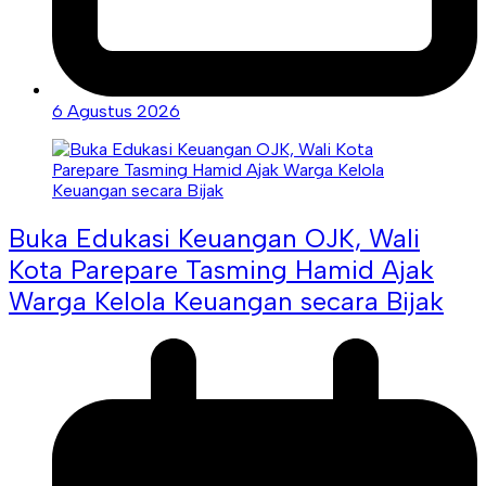
6 Agustus 2026
Buka Edukasi Keuangan OJK, Wali
Kota Parepare Tasming Hamid Ajak
Warga Kelola Keuangan secara Bijak