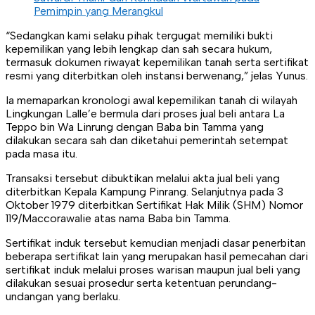
Pemimpin yang Merangkul
“Sedangkan kami selaku pihak tergugat memiliki bukti
kepemilikan yang lebih lengkap dan sah secara hukum,
termasuk dokumen riwayat kepemilikan tanah serta sertifikat
resmi yang diterbitkan oleh instansi berwenang,” jelas Yunus.
Ia memaparkan kronologi awal kepemilikan tanah di wilayah
Lingkungan Lalle’e bermula dari proses jual beli antara La
Teppo bin Wa Linrung dengan Baba bin Tamma yang
dilakukan secara sah dan diketahui pemerintah setempat
pada masa itu.
Transaksi tersebut dibuktikan melalui akta jual beli yang
diterbitkan Kepala Kampung Pinrang. Selanjutnya pada 3
Oktober 1979 diterbitkan Sertifikat Hak Milik (SHM) Nomor
119/Maccorawalie atas nama Baba bin Tamma.
Sertifikat induk tersebut kemudian menjadi dasar penerbitan
beberapa sertifikat lain yang merupakan hasil pemecahan dari
sertifikat induk melalui proses warisan maupun jual beli yang
dilakukan sesuai prosedur serta ketentuan perundang-
undangan yang berlaku.