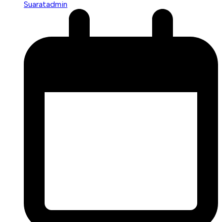
Suaratadmin