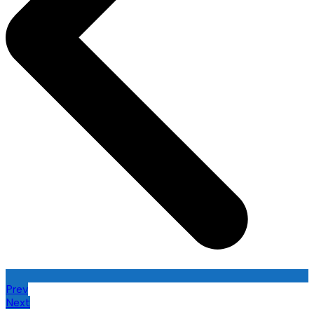
Prev
Next