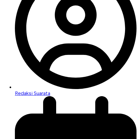
Redaksi Suarata