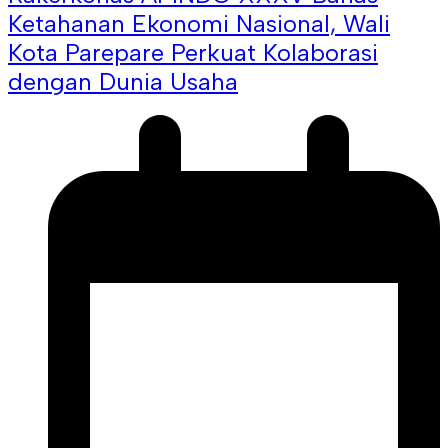
Ketahanan Ekonomi Nasional, Wali
Kota Parepare Perkuat Kolaborasi
dengan Dunia Usaha