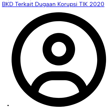
BKD Terkait Dugaan Korupsi TIK 2020