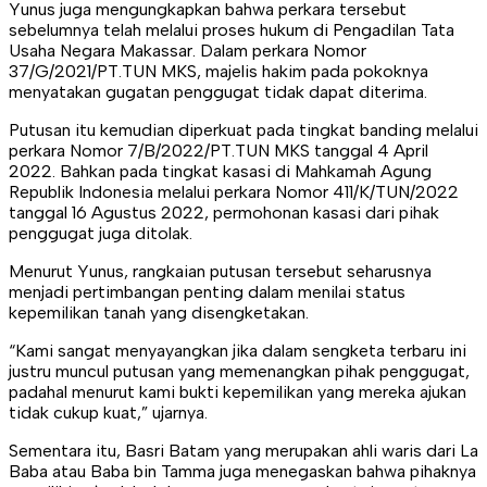
Yunus juga mengungkapkan bahwa perkara tersebut
sebelumnya telah melalui proses hukum di Pengadilan Tata
Usaha Negara Makassar. Dalam perkara Nomor
37/G/2021/PT.TUN MKS, majelis hakim pada pokoknya
menyatakan gugatan penggugat tidak dapat diterima.
Putusan itu kemudian diperkuat pada tingkat banding melalui
perkara Nomor 7/B/2022/PT.TUN MKS tanggal 4 April
2022. Bahkan pada tingkat kasasi di Mahkamah Agung
Republik Indonesia melalui perkara Nomor 411/K/TUN/2022
tanggal 16 Agustus 2022, permohonan kasasi dari pihak
penggugat juga ditolak.
Menurut Yunus, rangkaian putusan tersebut seharusnya
menjadi pertimbangan penting dalam menilai status
kepemilikan tanah yang disengketakan.
“Kami sangat menyayangkan jika dalam sengketa terbaru ini
justru muncul putusan yang memenangkan pihak penggugat,
padahal menurut kami bukti kepemilikan yang mereka ajukan
tidak cukup kuat,” ujarnya.
Sementara itu, Basri Batam yang merupakan ahli waris dari La
Baba atau Baba bin Tamma juga menegaskan bahwa pihaknya