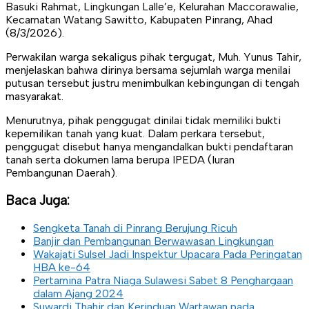
Basuki Rahmat, Lingkungan Lalle’e, Kelurahan Maccorawalie,
Kecamatan Watang Sawitto, Kabupaten Pinrang, Ahad
(8/3/2026).
Perwakilan warga sekaligus pihak tergugat, Muh. Yunus Tahir,
menjelaskan bahwa dirinya bersama sejumlah warga menilai
putusan tersebut justru menimbulkan kebingungan di tengah
masyarakat.
Menurutnya, pihak penggugat dinilai tidak memiliki bukti
kepemilikan tanah yang kuat. Dalam perkara tersebut,
penggugat disebut hanya mengandalkan bukti pendaftaran
tanah serta dokumen lama berupa IPEDA (Iuran
Pembangunan Daerah).
Baca Juga:
Sengketa Tanah di Pinrang Berujung Ricuh
Banjir dan Pembangunan Berwawasan Lingkungan
Wakajati Sulsel Jadi Inspektur Upacara Pada Peringatan
HBA ke-64
Pertamina Patra Niaga Sulawesi Sabet 8 Penghargaan
dalam Ajang 2024
Suwardi Thahir dan Kerinduan Wartawan pada