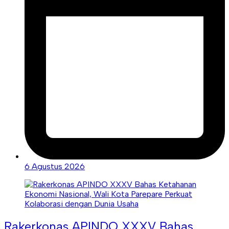
6 Agustus 2026
Rakerkonas APINDO XXXV Bahas