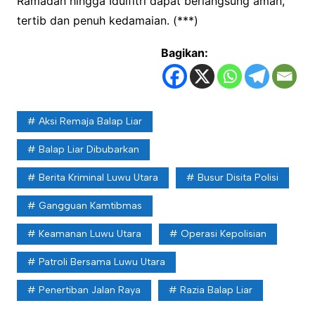
Ramadan hingga Idulfitri dapat berlangsung aman,
tertib dan penuh kedamaian. (***)
Bagikan:
Aksi Remaja Balap Liar
Balap Liar Dibubarkan
Berita Kriminal Luwu Utara
Busur Disita Polisi
Gangguan Kamtibmas
Keamanan Luwu Utara
Operasi Kepolisian
Patroli Bersama Luwu Utara
Penertiban Jalan Raya
Razia Balap Liar