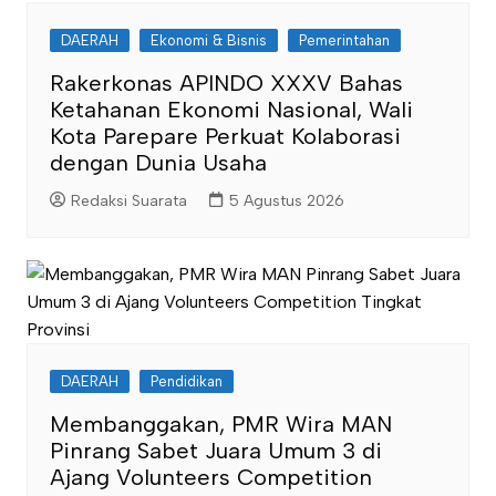
DAERAH
Ekonomi & Bisnis
Pemerintahan
Rakerkonas APINDO XXXV Bahas
Ketahanan Ekonomi Nasional, Wali
Kota Parepare Perkuat Kolaborasi
dengan Dunia Usaha
Redaksi Suarata
5 Agustus 2026
DAERAH
Pendidikan
Membanggakan, PMR Wira MAN
Pinrang Sabet Juara Umum 3 di
Ajang Volunteers Competition