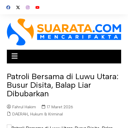
Skip
to
content
Patroli Bersama di Luwu Utara:
Busur Disita, Balap Liar
Dibubarkan
Fahrul Hakim
17 Maret 2026
DAERAH
,
Hukum & Kriminal