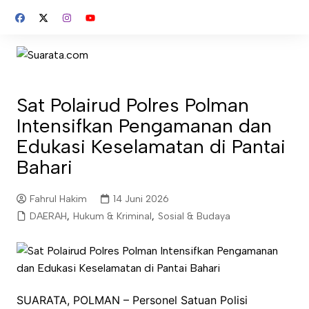
Skip
to
content
Sat Polairud Polres Polman
Intensifkan Pengamanan dan
Edukasi Keselamatan di Pantai
Bahari
Fahrul Hakim
14 Juni 2026
DAERAH
,
Hukum & Kriminal
,
Sosial & Budaya
SUARATA, POLMAN – Personel Satuan Polisi