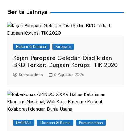
Berita Lainnya
Hukum & Kriminal
Parepare
Kejari Parepare Geledah Disdik dan
BKD Terkait Dugaan Korupsi TIK 2020
Suaratadmin
6 Agustus 2026
DAERAH
Ekonomi & Bisnis
Pemerintahan