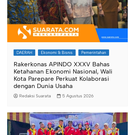
DAERAH
Ekonomi & Bisnis
Pemerintahan
Rakerkonas APINDO XXXV Bahas
Ketahanan Ekonomi Nasional, Wali
Kota Parepare Perkuat Kolaborasi
dengan Dunia Usaha
Redaksi Suarata
5 Agustus 2026