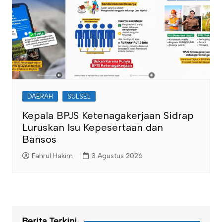
DAERAH
SULSEL
Kepala BPJS Ketenagakerjaan Sidrap
Luruskan Isu Kepesertaan dan
Bansos
Fahrul Hakim
3 Agustus 2026
Berita Terkini