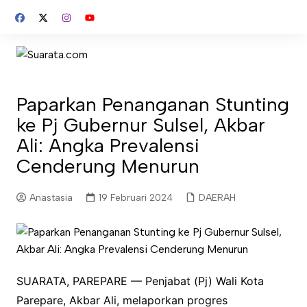
Skip
to
content
Paparkan Penanganan Stunting
ke Pj Gubernur Sulsel, Akbar
Ali: Angka Prevalensi
Cenderung Menurun
Anastasia
19 Februari 2024
DAERAH
SUARATA, PAREPARE — Penjabat (Pj) Wali Kota
Parepare, Akbar Ali, melaporkan progres