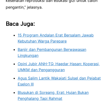
kesehatan reproduksi dan edukasi gizi untuk calon
pengantin,” jelasnya.
Baca Juga:
15 Program Andalan Erat Bersalam Jawab
Kebutuhan Warga Parepare
Banjir dan Pembangunan Berwawasan
Lingkungan
Opini Jubir ANH-TQ, Haedar Hasan: Koperasi,
UMKM dan Pengangguran
Agus Salim Lantik Wakajati Sulsel dan Pejabat
Eselon III
Blusukan di Soreang, Erat: Hujan Bukan
Penghalang Tapi Rahmat