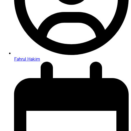
Fahrul Hakim