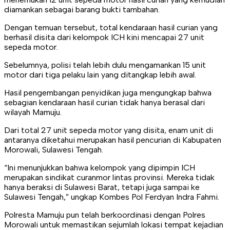
diamankan sebagai barang bukti tambahan.
Dengan temuan tersebut, total kendaraan hasil curian yang
berhasil disita dari kelompok ICH kini mencapai 27 unit
sepeda motor.
Sebelumnya, polisi telah lebih dulu mengamankan 15 unit
motor dari tiga pelaku lain yang ditangkap lebih awal.
Hasil pengembangan penyidikan juga mengungkap bahwa
sebagian kendaraan hasil curian tidak hanya berasal dari
wilayah Mamuju.
Dari total 27 unit sepeda motor yang disita, enam unit di
antaranya diketahui merupakan hasil pencurian di Kabupaten
Morowali, Sulawesi Tengah.
“Ini menunjukkan bahwa kelompok yang dipimpin ICH
merupakan sindikat curanmor lintas provinsi. Mereka tidak
hanya beraksi di Sulawesi Barat, tetapi juga sampai ke
Sulawesi Tengah,” ungkap Kombes Pol Ferdyan Indra Fahmi.
Polresta Mamuju pun telah berkoordinasi dengan Polres
Morowali untuk memastikan sejumlah lokasi tempat kejadian