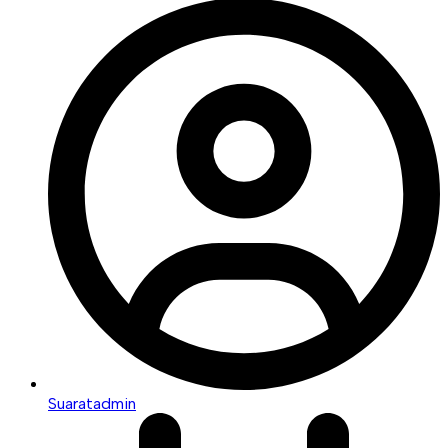
Suaratadmin