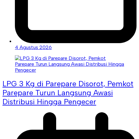
4 Agustus 2026
LPG 3 Kg di Parepare Disorot, Pemkot
Parepare Turun Langsung Awasi
Distribusi Hingga Pengecer