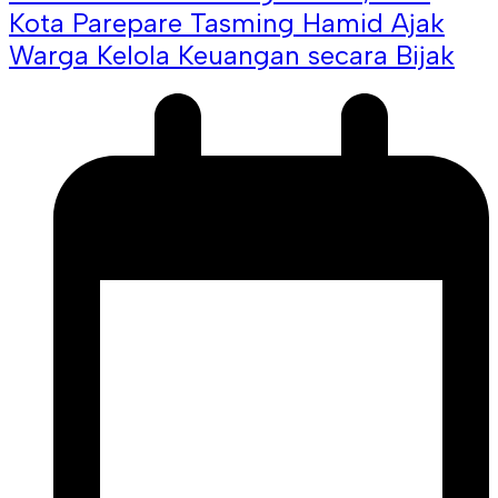
Kota Parepare Tasming Hamid Ajak
Warga Kelola Keuangan secara Bijak