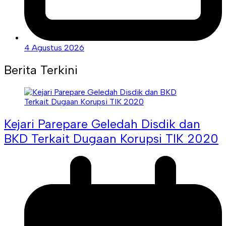
4 Agustus 2026
Berita Terkini
Kejari Parepare Geledah Disdik dan
BKD Terkait Dugaan Korupsi TIK 2020