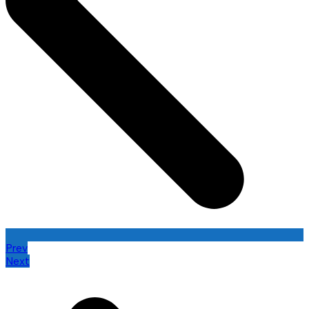
Prev
Next