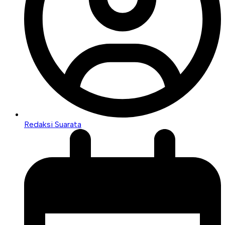
Redaksi Suarata