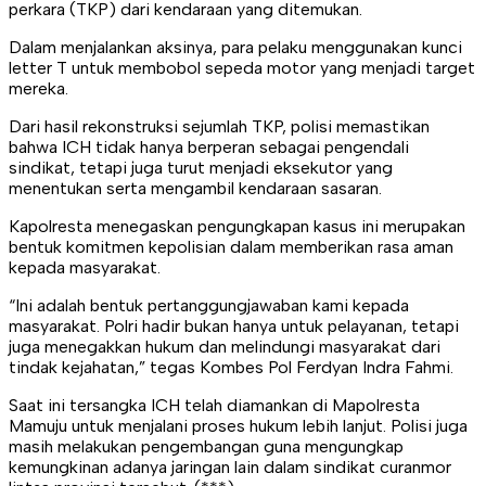
perkara (TKP) dari kendaraan yang ditemukan.
Dalam menjalankan aksinya, para pelaku menggunakan kunci
letter T untuk membobol sepeda motor yang menjadi target
mereka.
Dari hasil rekonstruksi sejumlah TKP, polisi memastikan
bahwa ICH tidak hanya berperan sebagai pengendali
sindikat, tetapi juga turut menjadi eksekutor yang
menentukan serta mengambil kendaraan sasaran.
Kapolresta menegaskan pengungkapan kasus ini merupakan
bentuk komitmen kepolisian dalam memberikan rasa aman
kepada masyarakat.
“Ini adalah bentuk pertanggungjawaban kami kepada
masyarakat. Polri hadir bukan hanya untuk pelayanan, tetapi
juga menegakkan hukum dan melindungi masyarakat dari
tindak kejahatan,” tegas Kombes Pol Ferdyan Indra Fahmi.
Saat ini tersangka ICH telah diamankan di Mapolresta
Mamuju untuk menjalani proses hukum lebih lanjut. Polisi juga
masih melakukan pengembangan guna mengungkap
kemungkinan adanya jaringan lain dalam sindikat curanmor