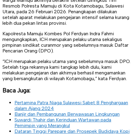
warga Mamuju akhirnya berakhir setelah diringkus Tim
Resmob Polresta Mamuju di Kota Kotamobagu, Sulawesi
Utara, pada 26 Februari 2026. Penangkapan dilakukan
setelah aparat melakukan pengejaran intensif selama kurang
lebih dua pekan lintas provinsi.
Kapolresta Mamuju Kombes Pol Ferdyan Indra Fahmi
mengungkapkan, ICH merupakan pelaku utama sekaligus
pimpinan sindikat curanmor yang sebelumnya masuk Daftar
Pencarian Orang (DPO).
“ICH merupakan pelaku utama yang sebelumnya masuk DPO.
Setelah tiga rekannya kami tangkap lebih dulu, kami
melakukan pengejaran dan akhirnya berhasil mengamankan
yang bersangkutan di wilayah Kotamobagu,” kata Ferdyan.
Baca Juga:
Pertamina Patra Niaga Sulawesi Sabet 8 Penghargaan
dalam Ajang 2024
Banjir dan Pembangunan Berwawasan Lingkungan
Suwardi Thahir dan Kerinduan Wartawan pada
Pemimpin yang Merangkul
Dataran Tinggi Parepare dan Prosepek Budidaya Kopi