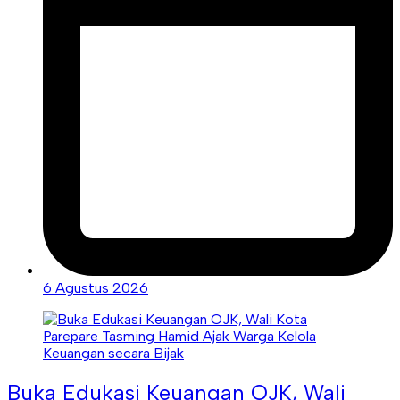
6 Agustus 2026
Buka Edukasi Keuangan OJK, Wali